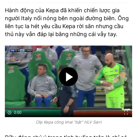
Hành động của Kepa đã khiến chiến lược gia
người Italy nổi nóng bên ngoài đường biên. Ông
liên tục la hét yêu cầu Kepa rời sân nhưng cầu
thủ này vẫn đáp lại bằng những cái vẫy tay.
0:00
Clip Kepa công khai "bật" HLV Sarri