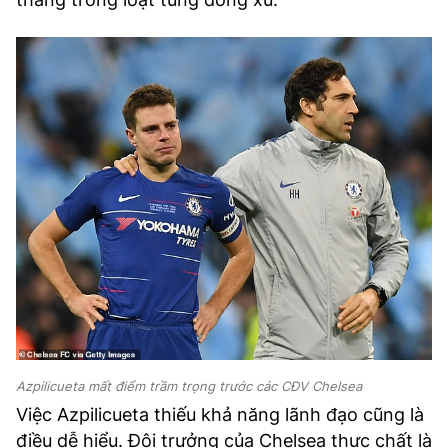
Azpilicueta mất điểm trầm trọng trước các CĐV Chelsea
Việc Azpilicueta thiếu khả năng lãnh đạo cũng là
điều dễ hiểu. Đội trưởng của Chelsea thực chất là