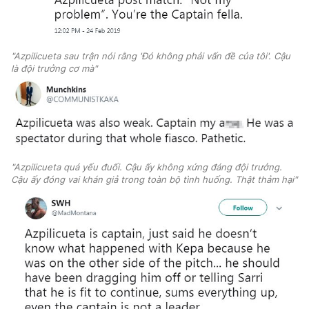
"Azpilicueta sau trận nói rằng 'Đó không phải vấn đề của tôi'. Cậu
là đội trưởng cơ mà"
"Azpilicueta quá yếu đuối. Cậu ấy không xứng đáng đội trưởng.
Cậu ấy đóng vai khán giả trong toàn bộ tình huống. Thật thảm hại"