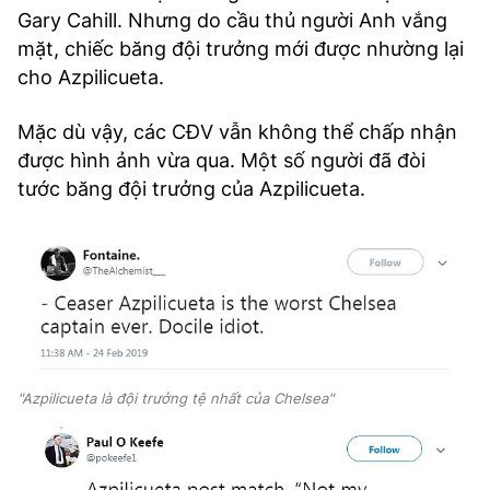
Gary Cahill. Nhưng do cầu thủ người Anh vắng
mặt, chiếc băng đội trưởng mới được nhường lại
cho Azpilicueta.
Mặc dù vậy, các CĐV vẫn không thể chấp nhận
được hình ảnh vừa qua. Một số người đã đòi
tước băng đội trưởng của Azpilicueta.
"Azpilicueta là đội trưởng tệ nhất của Chelsea"