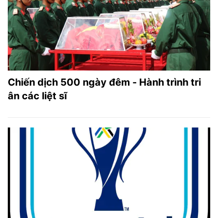
Chiến dịch 500 ngày đêm - Hành trình tri
ân các liệt sĩ