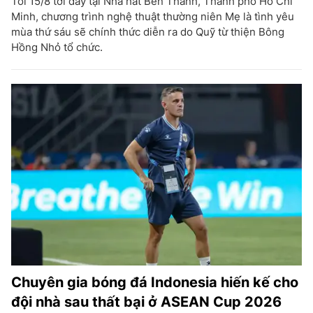
Tối 15/8 tới đây tại Nhà hát Bến Thành, Thành phố Hồ Chí
Minh, chương trình nghệ thuật thường niên Mẹ là tình yêu
mùa thứ sáu sẽ chính thức diễn ra do Quỹ từ thiện Bông
Hồng Nhỏ tổ chức.
Chuyên gia bóng đá Indonesia hiến kế cho
đội nhà sau thất bại ở ASEAN Cup 2026