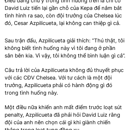
Điều đáng chú ý trong tình huống trên là chỉ có
David Luiz tiến lại gần chỗ của Kepa để nắm bắt
tình hình ra sao, còn đội trưởng của Chelsea lúc
đó, Cesar Azpilicueta, lại không can thiệp gì cả.
Sau trận đấu, Azpilicueta giải thích: “Thú thật, tôi
không biết tình huống này vì tôi đang ở phần
sân bên kia. Vì vậy, tôi không thể bình luận gì cả”.
Câu trả lời của Azpilicueta không đủ thuyết phục
với các CĐV Chelsea. Với tư cách là một đội
trưởng, Azpilicueta phải có hành động gì đó
trong tình huống này.
Một điều nữa khiến anh mất điểm trước loạt sút
penalty, Azpilicueta đã phải hỏi David Luiz rằng
đội của anh nên chọn cái gì khi giành chiến
thắng trong loạt tung đồng xu.