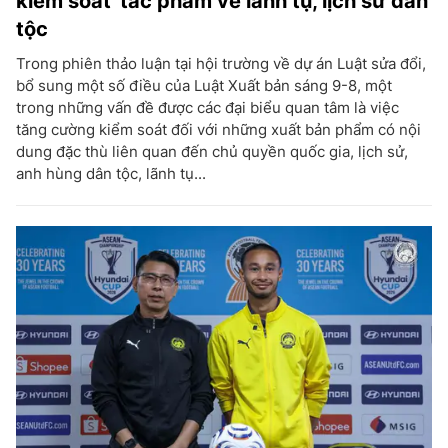
kiểm soát' tác phẩm về lãnh tụ, lịch sử dân
tộc
Trong phiên thảo luận tại hội trường về dự án Luật sửa đổi,
bổ sung một số điều của Luật Xuất bản sáng 9-8, một
trong những vấn đề được các đại biểu quan tâm là việc
tăng cường kiểm soát đối với những xuất bản phẩm có nội
dung đặc thù liên quan đến chủ quyền quốc gia, lịch sử,
anh hùng dân tộc, lãnh tụ...