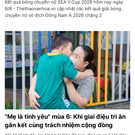
Kết quả bóng chuyền nữ SEA V.Cup 2026 hôm nay ngày
9/8 - Thethaovanhoa.vn cập nhật các kết quả giải bóng
chuyền nữ vô địch Đông Nam Á 2026 chặng 2
"Mẹ là tình yêu" mùa 6: Khi giai điệu tri ân
gắn kết cùng trách nhiệm cộng đồng