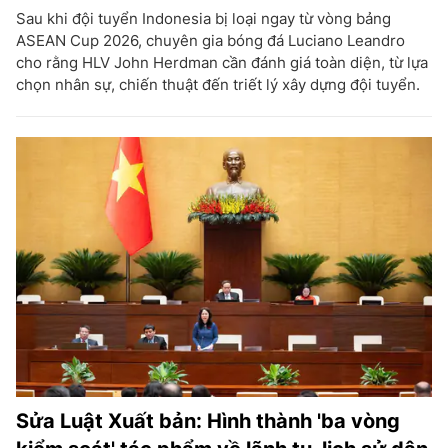
Sau khi đội tuyển Indonesia bị loại ngay từ vòng bảng
ASEAN Cup 2026, chuyên gia bóng đá Luciano Leandro
cho rằng HLV John Herdman cần đánh giá toàn diện, từ lựa
chọn nhân sự, chiến thuật đến triết lý xây dựng đội tuyển.
Sửa Luật Xuất bản: Hình thành 'ba vòng