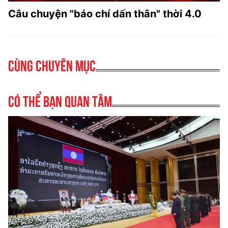
Câu chuyện "báo chí dấn thân" thời 4.0
Cùng chuyên mục
Có thể bạn quan tâm