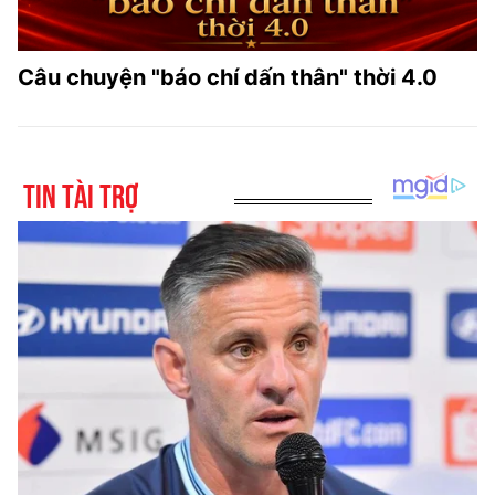
Câu chuyện "báo chí dấn thân" thời 4.0