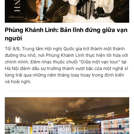
Phùng Khánh Linh: Bản lĩnh đứng giữa vạn
người
Tối 8/8, Trung tâm Hội nghị Quốc gia trở thành một thánh
đường thu nhỏ, nơi Phùng Khánh Linh thực hiện lời hứa với
chính mình. Đêm nhạc thuộc chuỗi "Giữa một vạn tour" tại
Hà Nội đánh dấu sự trưởng thành vượt bậc của một nghệ sĩ
từng trải qua những năm tháng loay hoay trong định kiến
và hoài nghi.