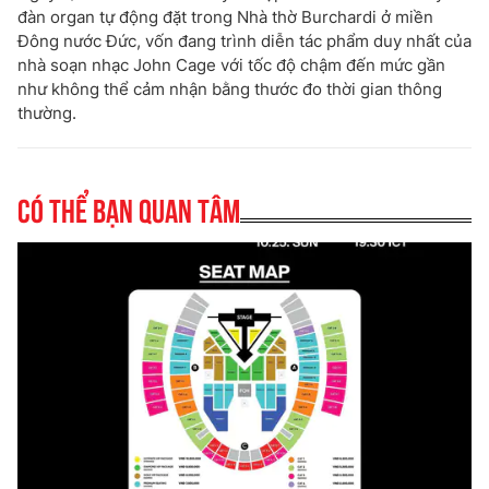
đàn organ tự động đặt trong Nhà thờ Burchardi ở miền
Đông nước Đức, vốn đang trình diễn tác phẩm duy nhất của
nhà soạn nhạc John Cage với tốc độ chậm đến mức gần
như không thể cảm nhận bằng thước đo thời gian thông
thường.
Có thể bạn quan tâm