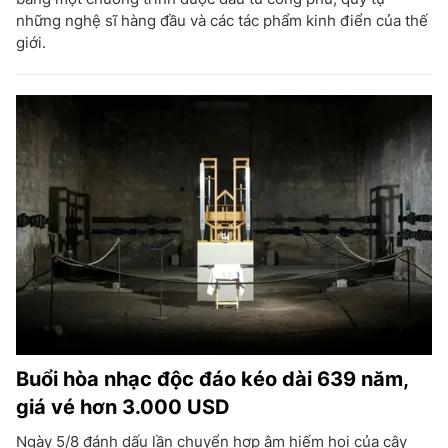
những nghệ sĩ hàng đầu và các tác phẩm kinh điển của thế
giới.
Buổi hòa nhạc độc đáo kéo dài 639 năm,
giá vé hơn 3.000 USD
Ngày 5/8 đánh dấu lần chuyển hợp âm hiếm hoi của cây