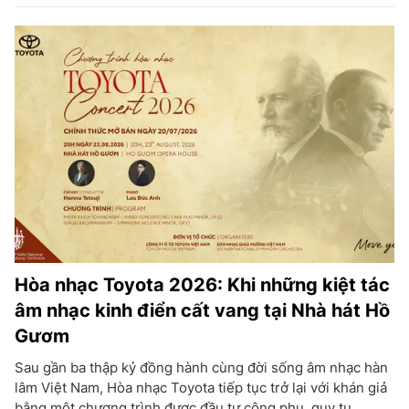
Hòa nhạc Toyota 2026: Khi những kiệt tác
âm nhạc kinh điển cất vang tại Nhà hát Hồ
Gươm
Sau gần ba thập kỷ đồng hành cùng đời sống âm nhạc hàn
lâm Việt Nam, Hòa nhạc Toyota tiếp tục trở lại với khán giả
bằng một chương trình được đầu tư công phu, quy tụ