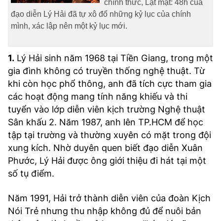
chính thức, Lật mặt: 48h của
đạo diễn Lý Hải đã tự xô đổ những kỷ lục của chính
mình, xác lập nên một kỷ lục mới.
1.
Lý Hải sinh năm 1968 tại Tiền Giang, trong một
gia đình không có truyền thống nghệ thuật. Từ
khi còn học phổ thông, anh đã tích cực tham gia
các hoạt động mang tính năng khiếu và thi
tuyển vào lớp diễn viên kịch trường Nghệ thuật
Sân khấu 2. Năm 1987, anh lên TP.HCM để học
tập tại trường và thường xuyên có mặt trong đội
xung kích. Nhờ duyên quen biết đạo diễn Xuân
Phước, Lý Hải được ông giới thiệu đi hát tại một
số tụ điểm.
Năm 1991, Hải trở thành diễn viên của đoàn Kịch
Nói Trẻ nhưng thu nhập không đủ để nuôi bản