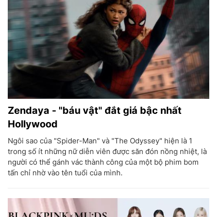
Zendaya - "báu vật" đắt giá bậc nhất
Hollywood
Ngôi sao của "Spider-Man" và "The Odyssey" hiện là 1
trong số ít những nữ diễn viên được săn đón nồng nhiệt, là
người có thể gánh vác thành công của một bộ phim bom
tấn chỉ nhờ vào tên tuổi của mình.