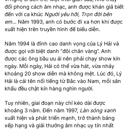
đổi phong cách âm nhạc, anh được khán giả biết
đến với ca khúc
Người yêu hỡi, Trọn đời bên
em…
Năm 1993, anh có bước đi xa hơn khi được
xuất hiện trên truyền hình để biểu diễn.
Năm 1994 là đỉnh cao danh vọng của Lý Hải và
được gọi với biệt danh “đôi chân vàng”. Anh
được các ông bầu ưu ái nên phải chạy show kín
ngày. Mỗi ngày, Hải có thể vừa hát, vừa nhảy
khoảng 20 show diễn mà không mệt. Lúc đó, Lý
Hải là cái tên nổi tiếng từ Bắc vào Nam, mỗi sân
khấu đều chật kín hàng nghìn người.
Tuy nhiên, giai đoạn này chỉ kéo dài được
khoảng 3 năm. Đến năm 1997,
Làn sóng xanh
xuất hiện và phát triển mạnh, trở thành bảng
xếp hạng và giải thưởng âm nhạc uy tín nhất