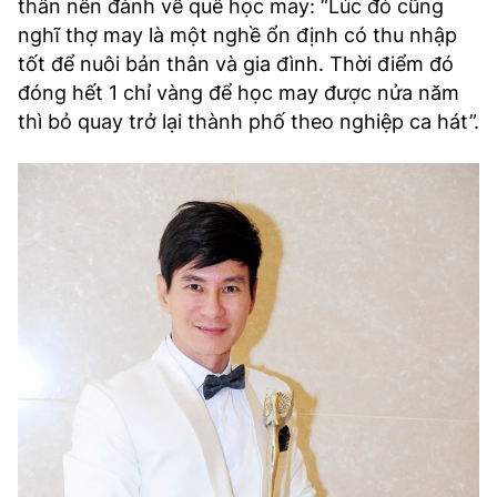
thân nên đành về quê học may: “Lúc đó cũng
nghĩ thợ may là một nghề ổn định có thu nhập
tốt để nuôi bản thân và gia đình. Thời điểm đó
đóng hết 1 chỉ vàng để học may được nửa năm
thì bỏ quay trở lại thành phố theo nghiệp ca hát”.