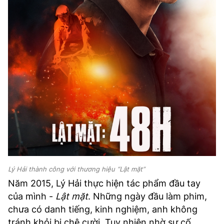
Lý Hải thành công với thương hiệu “Lật mặt”
Năm 2015, Lý Hải thực hiện tác phẩm đầu tay
của mình -
Lật mặt
. Những ngày đầu làm phim,
chưa có danh tiếng, kinh nghiệm, anh không
tránh khỏi bị chê cười. Tuy nhiên nhờ sự cố