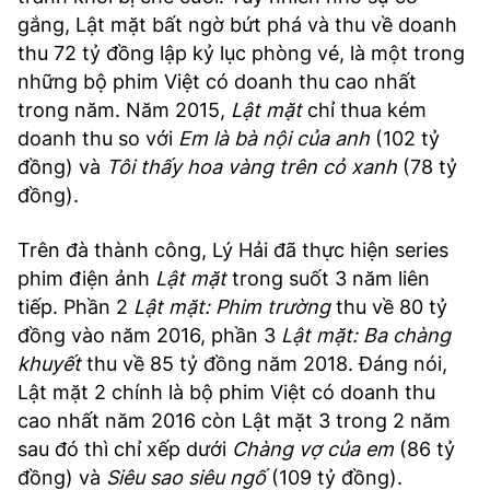
gắng, Lật mặt bất ngờ bứt phá và thu về doanh
thu 72 tỷ đồng lập kỷ lục phòng vé, là một trong
những bộ phim Việt có doanh thu cao nhất
trong năm. Năm 2015,
Lật mặt
chỉ thua kém
doanh thu so với
Em là bà nội của anh
(102 tỷ
đồng) và
Tôi thấy hoa vàng trên cỏ xanh
(78 tỷ
đồng).
Trên đà thành công, Lý Hải đã thực hiện series
phim điện ảnh
Lật mặt
trong suốt 3 năm liên
tiếp. Phần 2
Lật mặt: Phim trường
thu về 80 tỷ
đồng vào năm 2016, phần 3
Lật mặt: Ba chàng
khuyết
thu về 85 tỷ đồng năm 2018. Đáng nói,
Lật mặt 2 chính là bộ phim Việt có doanh thu
cao nhất năm 2016 còn Lật mặt 3 trong 2 năm
sau đó thì chỉ xếp dưới
Chàng vợ của em
(86 tỷ
đồng) và
Siêu sao siêu ngố
(109 tỷ đồng).