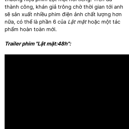
thành công, khán giả trông chờ thời gian tới anh
sẽ sản xuất nhiều phim điện ảnh chất lượng hơn
nữa, có thể là phần 6 của
Lật mặt
hoặc một tác
phẩm hoàn toàn mới.
Trailer phim "Lật mặt:48h":