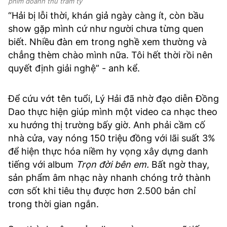
phim doanh thu trăm tỷ
“Hải bị lỗi thời, khán giả ngày càng ít, còn bầu
show gặp mình cứ như người chưa từng quen
biết. Nhiều đàn em trong nghề xem thường và
chẳng thèm chào mình nữa. Tôi hết thời rồi nên
quyết định giải nghệ” - anh kể.
Để cứu vớt tên tuổi, Lý Hải đã nhờ đạo diễn Đồng
Dao thực hiện giúp mình một video ca nhạc theo
xu hướng thị trường bấy giờ. Anh phải cầm cố
nhà cửa, vay nóng 150 triệu đồng với lãi suất 3%
để hiện thực hóa niềm hy vọng xây dựng danh
tiếng với album
Trọn đời bên em.
Bất ngờ thay,
sản phẩm âm nhạc này nhanh chóng trở thành
cơn sốt khi tiêu thụ được hơn 2.500 bản chỉ
trong thời gian ngắn.