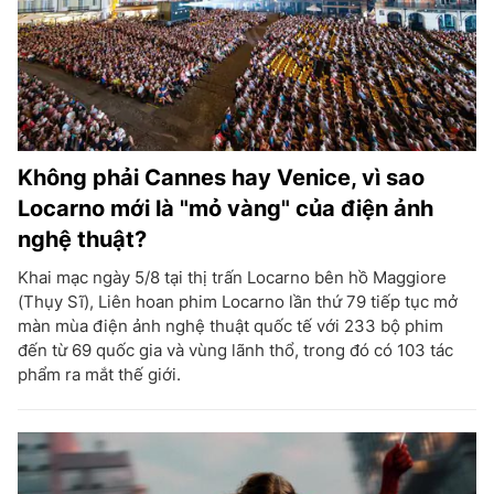
Không phải Cannes hay Venice, vì sao
Locarno mới là "mỏ vàng" của điện ảnh
nghệ thuật?
Khai mạc ngày 5/8 tại thị trấn Locarno bên hồ Maggiore
(Thụy Sĩ), Liên hoan phim Locarno lần thứ 79 tiếp tục mở
màn mùa điện ảnh nghệ thuật quốc tế với 233 bộ phim
đến từ 69 quốc gia và vùng lãnh thổ, trong đó có 103 tác
phẩm ra mắt thế giới.