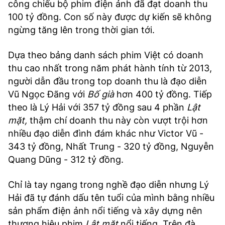
công chiếu bộ phim điện ảnh đã đạt doanh thu
100 tỷ đồng. Con số này được dự kiến sẽ không
ngừng tăng lên trong thời gian tới.
Dựa theo bảng danh sách phim Việt có doanh
thu cao nhất trong năm phát hành tính từ 2013,
người dẫn đầu trong top doanh thu là đạo diễn
Vũ Ngọc Đãng với
Bố già
hơn 400 tỷ đồng. Tiếp
theo là Lý Hải với 357 tỷ đồng sau 4 phần
Lật
mặt,
thậm chí doanh thu này còn vượt trội hơn
nhiều đạo diễn đình đám khác như Victor Vũ -
343 tỷ đồng, Nhất Trung - 320 tỷ đồng, Nguyễn
Quang Dũng - 312 tỷ đồng.
Chỉ là tay ngang trong nghề đạo diễn nhưng Lý
Hải đã tự đánh dấu tên tuổi của mình bằng nhiều
sản phẩm điện ảnh nổi tiếng và xây dựng nên
thương hiệu phim
Lật mặt
nổi tiếng. Trên đà