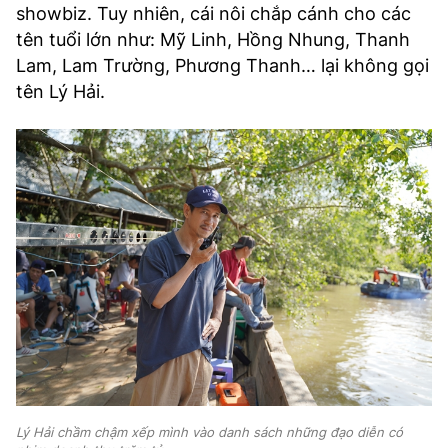
showbiz. Tuy nhiên, cái nôi chắp cánh cho các
tên tuổi lớn như: Mỹ Linh, Hồng Nhung, Thanh
Lam, Lam Trường, Phương Thanh… lại không gọi
tên Lý Hải.
Lý Hải chầm chậm xếp mình vào danh sách những đạo diễn có