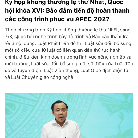
Kỳ họp không thường lệ thứ Nhất, Quốc
hội khóa XVI: Bảo đảm tiến độ hoàn thành
các công trình phục vụ APEC 2027
Theo chương trình Kỳ họp không thường lệ thứ Nhất, sáng
7/8, Quốc hội nghe trình bày Tờ trình và Báo cáo thẩm tra
về 3 nội dung: Luật Phát triển đô thị; Luật sửa đổi, bổ sung
một số điều của 10 luật có liên quan đến thủ tục hành
chính, điều kiện kinh doanh trong lĩnh vực nông nghiệp và
môi trường; Luật sửa đổi, bổ sung một số điều của Luật Tần
số vô tuyến điện, Luật Viễn thông, Luật Giao dịch điện tử
và Luật Chuyển giao công nghệ.