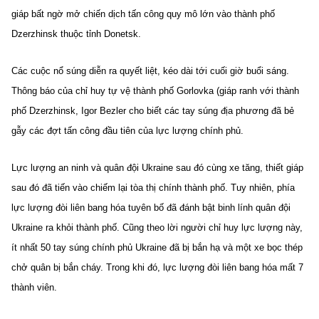
giáp bất ngờ mở chiến dịch tấn công quy mô lớn vào thành phố
Dzerzhinsk thuộc tỉnh Donetsk.
Các cuộc nổ súng diễn ra quyết liệt, kéo dài tới cuối giờ buổi sáng.
Thông báo của chỉ huy tự vệ thành phố Gorlovka (giáp ranh với thành
phố Dzerzhinsk, Igor Bezler cho biết các tay súng địa phương đã bẻ
gẫy các đợt tấn công đầu tiên của lực lượng chính phủ.
Lực lượng an ninh và quân đội Ukraine sau đó cùng xe tăng, thiết giáp
sau đó đã tiến vào chiếm lại tòa thị chính thành phố. Tuy nhiên, phía
lực lượng đòi liên bang hóa tuyên bố đã đánh bật binh lính quân đội
Ukraine ra khỏi thành phố. Cũng theo lời người chỉ huy lực lượng này,
ít nhất 50 tay súng chính phủ Ukraine đã bị bắn hạ và một xe bọc thép
chở quân bị bắn cháy. Trong khi đó, lực lượng đòi liên bang hóa mất 7
thành viên.