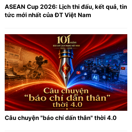
ASEAN Cup 2026: Lịch thi đấu, kết quả, tin
tức mới nhất của ĐT Việt Nam
Câu chuyện "báo chí dấn thân" thời 4.0