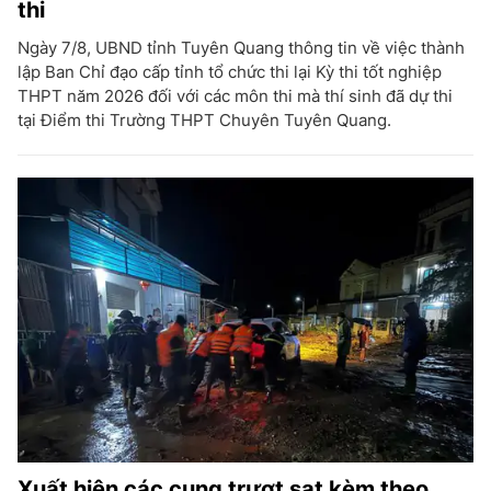
thi
Ngày 7/8, UBND tỉnh Tuyên Quang thông tin về việc thành
lập Ban Chỉ đạo cấp tỉnh tổ chức thi lại Kỳ thi tốt nghiệp
THPT năm 2026 đối với các môn thi mà thí sinh đã dự thi
tại Điểm thi Trường THPT Chuyên Tuyên Quang.
Xuất hiện các cung trượt sạt kèm theo