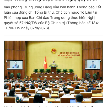
Văn phòng Trung ương Đảng vừa ban hành Thông báo Kết
luận của đồng chí Tổng Bí thư, Chủ tịch nước Tô Lâm tại
Phiên họp của Ban Chỉ đạo Trung ương thực hiện Nghị
quyết số 57-NQ/TW của Bộ Chính trị (Thông báo số 134-
TB/VPTW ngày 02/8/2026).