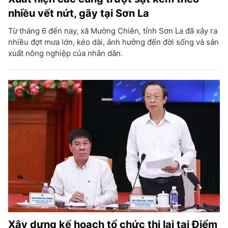
nhiều vết nứt, gãy tại Sơn La
Từ tháng 6 đến nay, xã Mường Chiên, tỉnh Sơn La đã xảy ra
nhiều đợt mưa lớn, kéo dài, ảnh hưởng đến đời sống và sản
xuất nông nghiệp của nhân dân.
Xây dựng kế hoạch tổ chức thi lại tại Điểm