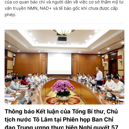
của cơ quan báo chí và người dân về việc cơ sở thẩm mỹ tư
vấn truyền NMN, NAD+ và tế bào gốc khi chưa được cấp
phép.
Thông báo Kết luận của Tổng Bí thư, Chủ
tịch nước Tô Lâm tại Phiên họp Ban Chỉ
đạo Trung ương thực hiện Nghị quyết 57