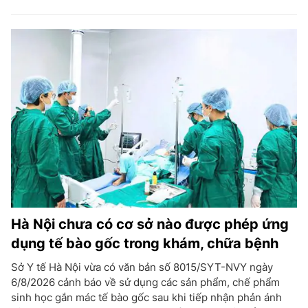
Hà Nội chưa có cơ sở nào được phép ứng
dụng tế bào gốc trong khám, chữa bệnh
Sở Y tế Hà Nội vừa có văn bản số 8015/SYT-NVY ngày
6/8/2026 cảnh báo về sử dụng các sản phẩm, chế phẩm
sinh học gắn mác tế bào gốc sau khi tiếp nhận phản ánh