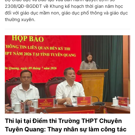
2308/QĐ-BGDĐT về Khung kế hoạch thời gian năm học
đối với giáo dục mầm non, giáo dục phổ thông và giáo dục
thường xuyên.
Thi lại tại Điểm thi Trường THPT Chuyên
Tuyên Quang: Thay nhân sự làm công tác