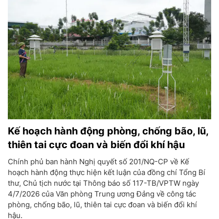
Kế hoạch hành động phòng, chống bão, lũ,
thiên tai cực đoan và biến đổi khí hậu
Chính phủ ban hành Nghị quyết số 201/NQ-CP về Kế
hoạch hành động thực hiện kết luận của đồng chí Tổng Bí
thư, Chủ tịch nước tại Thông báo số 117-TB/VPTW ngày
4/7/2026 của Văn phòng Trung ương Đảng về công tác
phòng, chống bão, lũ, thiên tai cực đoan và biến đổi khí
hậu.