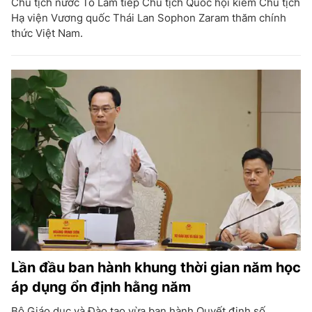
Chủ tịch nước Tô Lâm tiếp Chủ tịch Quốc hội kiêm Chủ tịch
Hạ viện Vương quốc Thái Lan Sophon Zaram thăm chính
thức Việt Nam.
Lần đầu ban hành khung thời gian năm học
áp dụng ổn định hằng năm
Bộ Giáo dục và Đào tạo vừa ban hành Quyết định số