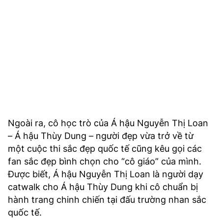
Ngoài ra, cô học trò của Á hậu Nguyễn Thị Loan
– Á hậu Thùy Dung – người đẹp vừa trở về từ
một cuộc thi sắc đẹp quốc tế cũng kêu gọi các
fan sắc đẹp bình chọn cho “cô giáo” của mình.
Được biết, Á hậu Nguyễn Thị Loan là người dạy
catwalk cho Á hậu Thùy Dung khi cô chuẩn bị
hành trang chinh chiến tại đấu trường nhan sắc
quốc tế.