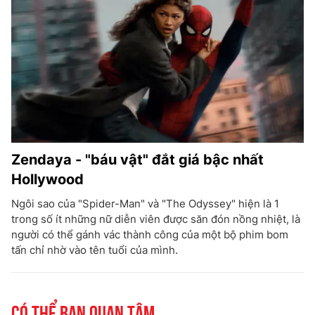
Zendaya - "báu vật" đắt giá bậc nhất
Hollywood
Ngôi sao của "Spider-Man" và "The Odyssey" hiện là 1
trong số ít những nữ diễn viên được săn đón nồng nhiệt, là
người có thể gánh vác thành công của một bộ phim bom
tấn chỉ nhờ vào tên tuổi của mình.
Có thể bạn quan tâm