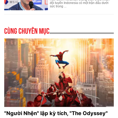
Cùng chuyên mục
"Người Nhện" lập kỳ tích, "The Odyssey"