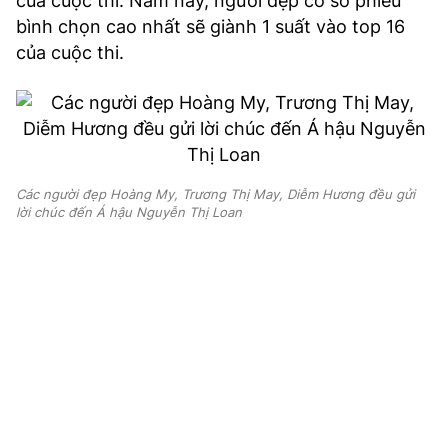
của cuộc thi. Năm nay, người đẹp có số phiếu
bình chọn cao nhất sẽ giành 1 suất vào top 16
của cuộc thi.
Các người đẹp Hoàng My, Trương Thị May, Diễm Hương đều gửi
lời chúc đến Á hậu Nguyễn Thị Loan