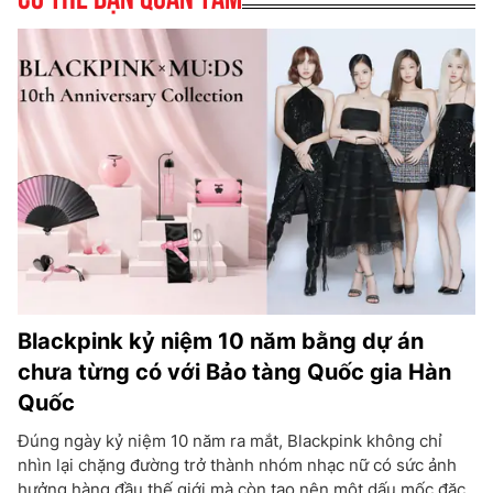
Blackpink kỷ niệm 10 năm bằng dự án
chưa từng có với Bảo tàng Quốc gia Hàn
Quốc
Đúng ngày kỷ niệm 10 năm ra mắt, Blackpink không chỉ
nhìn lại chặng đường trở thành nhóm nhạc nữ có sức ảnh
hưởng hàng đầu thế giới mà còn tạo nên một dấu mốc đặc