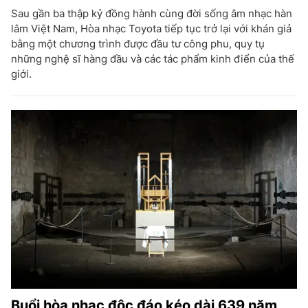
Sau gần ba thập kỷ đồng hành cùng đời sống âm nhạc hàn
lâm Việt Nam, Hòa nhạc Toyota tiếp tục trở lại với khán giả
bằng một chương trình được đầu tư công phu, quy tụ
những nghệ sĩ hàng đầu và các tác phẩm kinh điển của thế
giới.
Buổi hòa nhạc độc đáo kéo dài 639 năm,