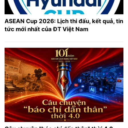
ASEAN Cup 2026: Lịch thi đấu, kết quả, tin
tức mới nhất của ĐT Việt Nam