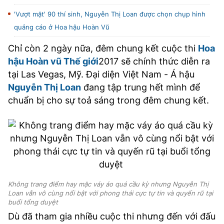
'Vượt mặt' 90 thí sinh, Nguyễn Thị Loan được chọn chụp hình
quảng cáo ở Hoa hậu Hoàn Vũ
Chỉ còn 2 ngày nữa, đêm chung kết cuộc thi
Hoa
hậu Hoàn vũ Thế giới
2017 sẽ chính thức diễn ra
tại Las Vegas, Mỹ. Đại diện Việt Nam - Á hậu
Nguyễn Thị Loan
đang tập trung hết mình để
chuẩn bị cho sự toả sáng trong đêm chung kết.
Không trang điểm hay mặc váy áo quá cầu kỳ nhưng Nguyễn Thị
Loan vẫn vô cùng nổi bật với phong thái cực tự tin và quyến rũ tại
buổi tổng duyệt
Dù đã tham gia nhiều cuộc thi nhưng đến với đấu