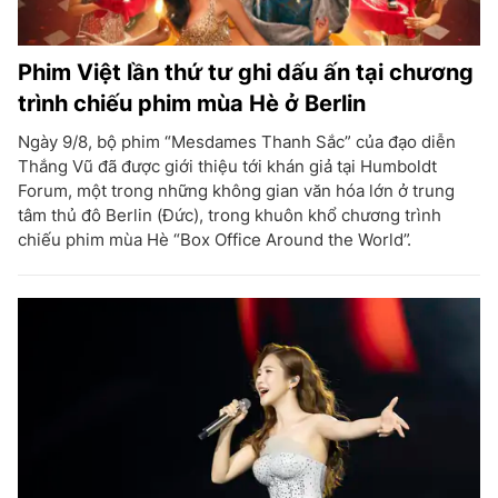
Phim Việt lần thứ tư ghi dấu ấn tại chương
trình chiếu phim mùa Hè ở Berlin
Ngày 9/8, bộ phim “Mesdames Thanh Sắc” của đạo diễn
Thắng Vũ đã được giới thiệu tới khán giả tại Humboldt
Forum, một trong những không gian văn hóa lớn ở trung
tâm thủ đô Berlin (Đức), trong khuôn khổ chương trình
chiếu phim mùa Hè “Box Office Around the World”.