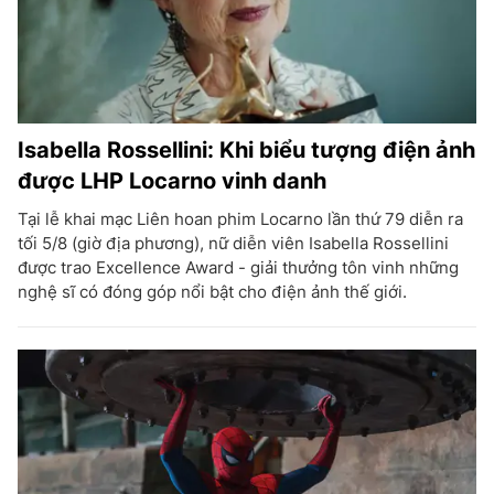
Isabella Rossellini: Khi biểu tượng điện ảnh
được LHP Locarno vinh danh
Tại lễ khai mạc Liên hoan phim Locarno lần thứ 79 diễn ra
tối 5/8 (giờ địa phương), nữ diễn viên Isabella Rossellini
được trao Excellence Award - giải thưởng tôn vinh những
nghệ sĩ có đóng góp nổi bật cho điện ảnh thế giới.