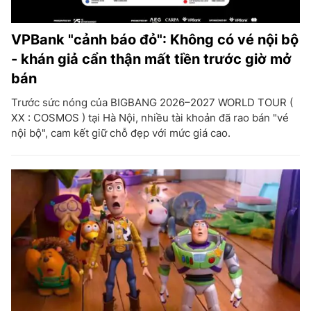
VPBank "cảnh báo đỏ": Không có vé nội bộ
- khán giả cẩn thận mất tiền trước giờ mở
bán
Trước sức nóng của BIGBANG 2026–2027 WORLD TOUR (
XX : COSMOS ) tại Hà Nội, nhiều tài khoản đã rao bán "vé
nội bộ", cam kết giữ chỗ đẹp với mức giá cao.