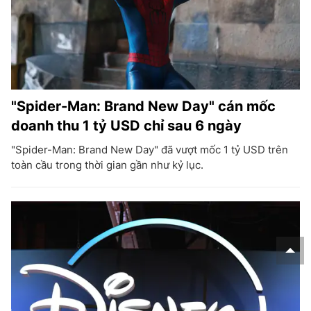
"Spider-Man: Brand New Day" cán mốc
doanh thu 1 tỷ USD chỉ sau 6 ngày
"Spider-Man: Brand New Day" đã vượt mốc 1 tỷ USD trên
toàn cầu trong thời gian gần như kỷ lục.