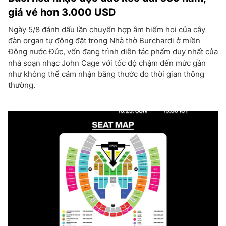
giá vé hơn 3.000 USD
Ngày 5/8 đánh dấu lần chuyển hợp âm hiếm hoi của cây
đàn organ tự động đặt trong Nhà thờ Burchardi ở miền
Đông nước Đức, vốn đang trình diễn tác phẩm duy nhất của
nhà soạn nhạc John Cage với tốc độ chậm đến mức gần
như không thể cảm nhận bằng thước đo thời gian thông
thường.