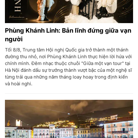
Phùng Khánh Linh: Bản lĩnh đứng giữa vạn
người
Tối 8/8, Trung tâm Hội nghị Quốc gia trở thành một thánh
đường thu nhỏ, nơi Phùng Khánh Linh thực hiện lời hứa với
chính mình. Đêm nhạc thuộc chuỗi "Giữa một vạn tour" tại
Hà Nội đánh dấu sự trưởng thành vượt bậc của một nghệ sĩ
từng trải qua những năm tháng loay hoay trong định kiến
và hoài nghi.