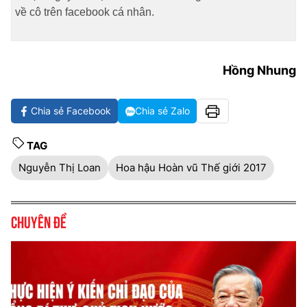
về cô trên facebook cá nhân.
Hồng Nhung
Chia sẻ Facebook
Chia sẻ Zalo
TAG
Nguyễn Thị Loan
Hoa hậu Hoàn vũ Thế giới 2017
Chuyên đề