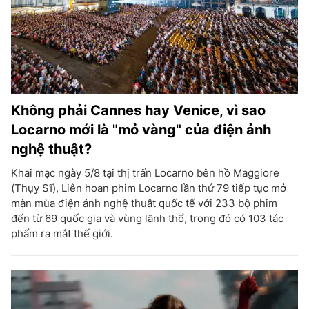
Không phải Cannes hay Venice, vì sao
Locarno mới là "mỏ vàng" của điện ảnh
nghệ thuật?
Khai mạc ngày 5/8 tại thị trấn Locarno bên hồ Maggiore
(Thụy Sĩ), Liên hoan phim Locarno lần thứ 79 tiếp tục mở
màn mùa điện ảnh nghệ thuật quốc tế với 233 bộ phim
đến từ 69 quốc gia và vùng lãnh thổ, trong đó có 103 tác
phẩm ra mắt thế giới.