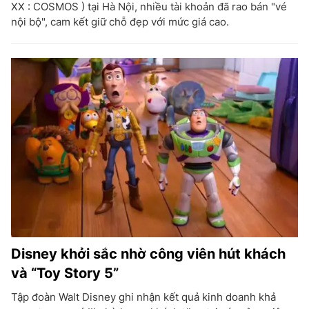
XX : COSMOS ) tại Hà Nội, nhiều tài khoản đã rao bán "vé
nội bộ", cam kết giữ chỗ đẹp với mức giá cao.
Disney khởi sắc nhờ công viên hút khách
và “Toy Story 5”
Tập đoàn Walt Disney ghi nhận kết quả kinh doanh khả