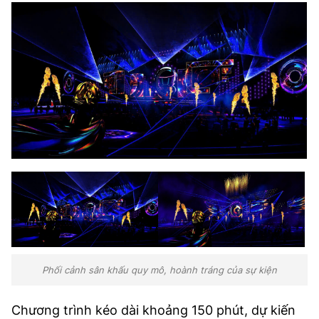
Phối cảnh sân khấu quy mô, hoành tráng của sự kiện
Chương trình kéo dài khoảng 150 phút, dự kiến