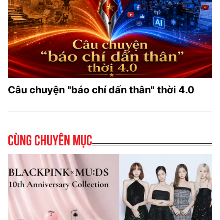
Câu chuyện "báo chí dấn thân" thời 4.0
Cùng chuyên mục