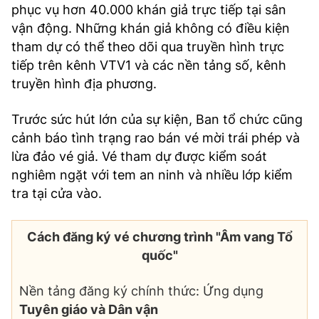
phục vụ hơn 40.000 khán giả trực tiếp tại sân
vận động. Những khán giả không có điều kiện
tham dự có thể theo dõi qua truyền hình trực
tiếp trên kênh VTV1 và các nền tảng số, kênh
truyền hình địa phương.
Trước sức hút lớn của sự kiện, Ban tổ chức cũng
cảnh báo tình trạng rao bán vé mời trái phép và
lừa đảo vé giả. Vé tham dự được kiểm soát
nghiêm ngặt với tem an ninh và nhiều lớp kiểm
tra tại cửa vào.
Cách đăng ký vé chương trình "Âm vang Tổ
quốc"
Nền tảng đăng ký chính thức: Ứng dụng
Tuyên giáo và Dân vận