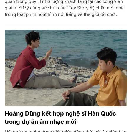
quan trong quý III nhờ lượng khách tăng tại các công viên
giải trí ở Mỹ cùng sức hút của “Toy Story 5”, phần mới nhất
trong loạt phim hoạt hình nổi tiếng về thế giới đồ chơi.
Hoàng Dũng kết hợp nghệ sĩ Hàn Quốc
trong dự án âm nhạc mới
Nói nhỏ em nghe được giới thiệu đồng thời với 2 phiên bản