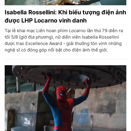
Isabella Rossellini: Khi biểu tượng điện ảnh
được LHP Locarno vinh danh
Tại lễ khai mạc Liên hoan phim Locarno lần thứ 79 diễn ra
tối 5/8 (giờ địa phương), nữ diễn viên Isabella Rossellini
được trao Excellence Award - giải thưởng tôn vinh những
nghệ sĩ có đóng góp nổi bật cho điện ảnh thế giới.