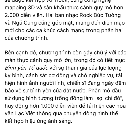
mapping 3D và sân khấu thực cảnh quy mô hơn
2.000 diễn viên. Hai ban nhạc Rock Bức Tường
và Ngũ Cung cũng góp mặt, mang đến diện mạo
mới cho các ca khúc cách mạng trong phần hai
của chương trình.
Bên cạnh đó, chương trình còn gây chú ý với các
màn thực cảnh quy mô lớn, trong đó có tiết mục
Bình yên Tổ quốc
với sự tham gia của lực lượng
kỵ binh, cảnh sát cơ động và chó nghiệp vụ, tái
hiện hình ảnh người lính, chiến sĩ đang ngày đêm
bảo vệ sự bình yên của đất nước. Phần mở đầu
sử dụng hình tượng trống đồng làm "sợi chỉ đỏ",
huy động hơn 1.000 diễn viên để tái hiện các hoa
văn Lạc Việt thông qua chuyển động hình thể
kết hợp hiệu ứng ánh sáng.