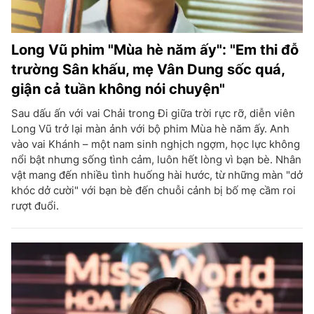
Long Vũ phim "Mùa hè năm ấy": "Em thi đỗ
trường Sân khấu, mẹ Vân Dung sốc quá,
giận cả tuần không nói chuyện"
Sau dấu ấn với vai Chải trong Đi giữa trời rực rỡ, diễn viên
Long Vũ trở lại màn ảnh với bộ phim Mùa hè năm ấy. Anh
vào vai Khánh – một nam sinh nghịch ngợm, học lực không
nổi bật nhưng sống tình cảm, luôn hết lòng vì bạn bè. Nhân
vật mang đến nhiều tình huống hài hước, từ những màn "dở
khóc dở cười" với bạn bè đến chuỗi cảnh bị bố mẹ cầm roi
rượt đuổi.