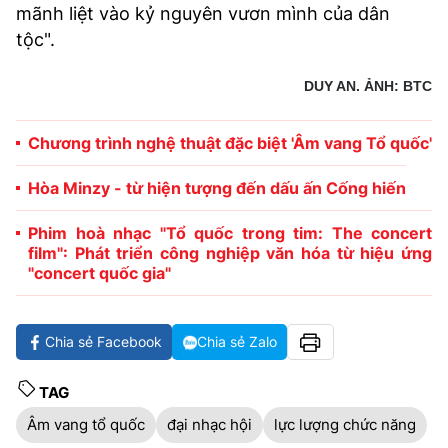
mãnh liệt vào kỷ nguyên vươn mình của dân
tộc".
DUY AN. ẢNH: BTC
Chương trình nghệ thuật đặc biệt 'Âm vang Tổ quốc'
Hòa Minzy - từ hiện tượng đến dấu ấn Cống hiến
Phim hoà nhạc "Tổ quốc trong tim: The concert
film": Phát triển công nghiệp văn hóa từ hiệu ứng
"concert quốc gia"
Chia sẻ Facebook
Chia sẻ Zalo
TAG
Âm vang tổ quốc
đại nhạc hội
lực lượng chức năng