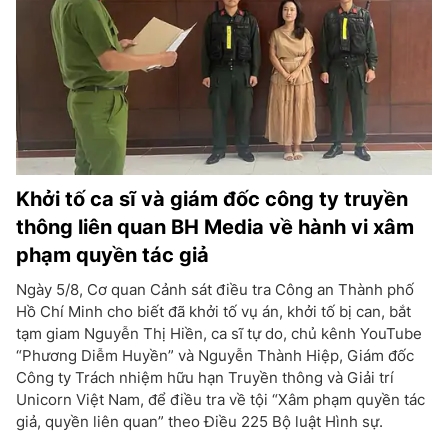
Khởi tố ca sĩ và giám đốc công ty truyền
thông liên quan BH Media về hành vi xâm
phạm quyền tác giả
Ngày 5/8, Cơ quan Cảnh sát điều tra Công an Thành phố
Hồ Chí Minh cho biết đã khởi tố vụ án, khởi tố bị can, bắt
tạm giam Nguyễn Thị Hiền, ca sĩ tự do, chủ kênh YouTube
“Phương Diễm Huyền” và Nguyễn Thành Hiệp, Giám đốc
Công ty Trách nhiệm hữu hạn Truyền thông và Giải trí
Unicorn Việt Nam, để điều tra về tội “Xâm phạm quyền tác
giả, quyền liên quan” theo Điều 225 Bộ luật Hình sự.