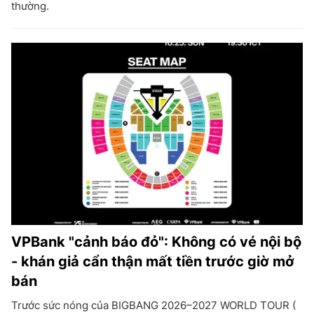
thường.
VPBank "cảnh báo đỏ": Không có vé nội bộ
- khán giả cẩn thận mất tiền trước giờ mở
bán
Trước sức nóng của BIGBANG 2026–2027 WORLD TOUR (