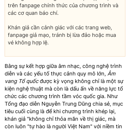
trên fanpage chính thức của chương trình và
các cơ quan báo chí.
Khán giả cần cảnh giác với các trang web,
fanpage giả mạo, tránh bị lừa đảo hoặc mua
vé không hợp lệ.
Bằng sự kết hợp giữa âm nhạc, công nghệ trình
diễn và các yếu tố thực cảnh quy mô lớn,
Âm
vang Tổ quốc
được kỳ vọng không chỉ là một sự
kiện nghệ thuật mà còn là dấu ấn về năng lực tổ
chức các chương trình tầm vóc quốc gia. Như
Tổng đạo diễn Nguyễn Trung Dũng chia sẻ, mục
tiêu cuối cùng là để khi chương trình khép lại,
khán giả "không chỉ thỏa mãn về thị giác, mà
còn luôn "tự hào là người Việt Nam" với niềm tin