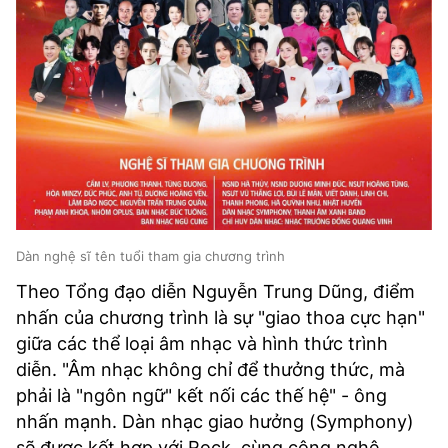
Dàn nghệ sĩ tên tuổi tham gia chương trình
Theo Tổng đạo diễn Nguyễn Trung Dũng, điểm
nhấn của chương trình là sự "giao thoa cực hạn"
giữa các thể loại âm nhạc và hình thức trình
diễn. "Âm nhạc không chỉ để thưởng thức, mà
phải là "ngôn ngữ" kết nối các thế hệ" - ông
nhấn mạnh. Dàn nhạc giao hưởng (Symphony)
sẽ được kết hợp với Rock, cùng công nghệ