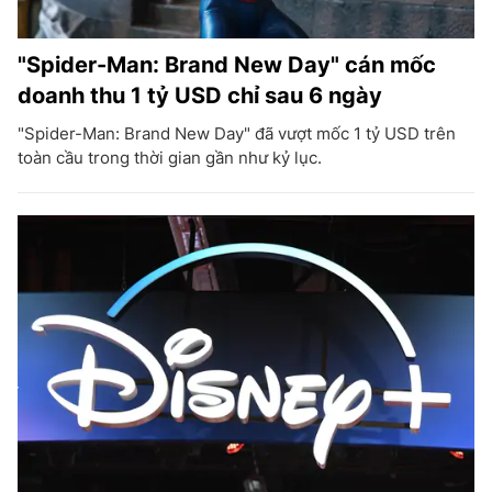
"Spider-Man: Brand New Day" cán mốc
doanh thu 1 tỷ USD chỉ sau 6 ngày
"Spider-Man: Brand New Day" đã vượt mốc 1 tỷ USD trên
toàn cầu trong thời gian gần như kỷ lục.