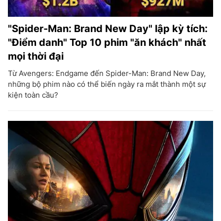
"Spider-Man: Brand New Day" lập kỳ tích:
"Điểm danh" Top 10 phim "ăn khách" nhất
mọi thời đại
Từ Avengers: Endgame đến Spider-Man: Brand New Day,
những bộ phim nào có thể biến ngày ra mắt thành một sự
kiện toàn cầu?