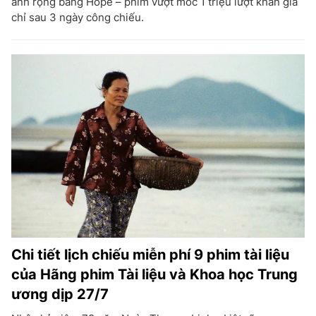
ảnh rộng bằng Hope – phim vượt mốc 1 triệu lượt khán giả
chỉ sau 3 ngày công chiếu.
Chi tiết lịch chiếu miễn phí 9 phim tài liệu
của Hãng phim Tài liệu và Khoa học Trung
ương dịp 27/7