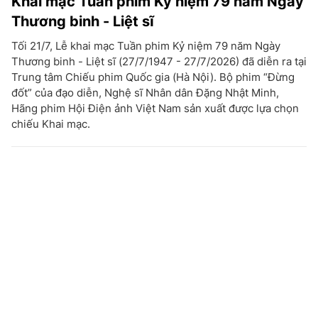
Khai mạc Tuần phim Kỷ niệm 79 năm Ngày
Thương binh - Liệt sĩ
Tối 21/7, Lễ khai mạc Tuần phim Kỷ niệm 79 năm Ngày
Thương binh - Liệt sĩ (27/7/1947 - 27/7/2026) đã diễn ra tại
Trung tâm Chiếu phim Quốc gia (Hà Nội). Bộ phim “Đừng
đốt” của đạo diễn, Nghệ sĩ Nhân dân Đặng Nhật Minh,
Hãng phim Hội Điện ảnh Việt Nam sản xuất được lựa chọn
chiếu Khai mạc.