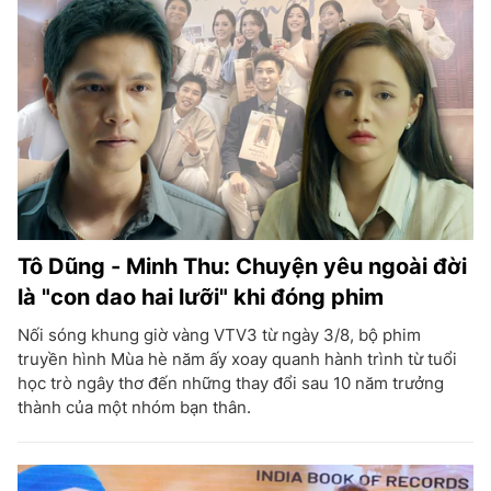
Tô Dũng - Minh Thu: Chuyện yêu ngoài đời
là "con dao hai lưỡi" khi đóng phim
Nối sóng khung giờ vàng VTV3 từ ngày 3/8, bộ phim
truyền hình Mùa hè năm ấy xoay quanh hành trình từ tuổi
học trò ngây thơ đến những thay đổi sau 10 năm trưởng
thành của một nhóm bạn thân.