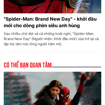
"Spider-Man: Brand New Day" - khởi đầu
mới cho dòng phim siêu anh hùng
Sau nhiều chờ đợi và cả những hoài nghi, "Spider-Man:
Brand New Day" (Người nhện: Khởi đầu mới) vừa trở lại và
lập tức làm nức lòng người hâm mộ.
Có thể bạn quan tâm