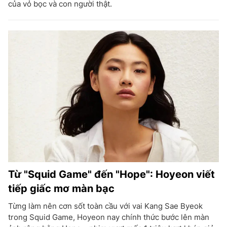
của vỏ bọc và con người thật.
Từ "Squid Game" đến "Hope": Hoyeon viết
tiếp giấc mơ màn bạc
Từng làm nên cơn sốt toàn cầu với vai Kang Sae Byeok
trong Squid Game, Hoyeon nay chính thức bước lên màn