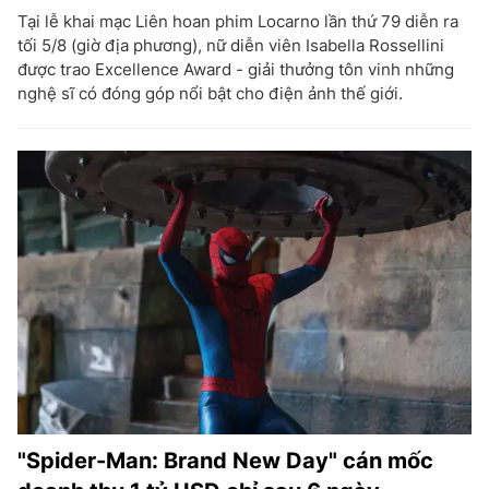
Tại lễ khai mạc Liên hoan phim Locarno lần thứ 79 diễn ra
tối 5/8 (giờ địa phương), nữ diễn viên Isabella Rossellini
được trao Excellence Award - giải thưởng tôn vinh những
nghệ sĩ có đóng góp nổi bật cho điện ảnh thế giới.
"Spider-Man: Brand New Day" cán mốc