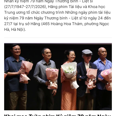
Nhân kỷ niệm 79 năm Ngày Thương binh - Liệt sĩ
(27/7/1947-27/7/2026), Hãng phim Tài liệu và Khoa học
Trung ương tổ chức chương trình Những ngày phim tài liệu
kỷ niệm 79 năm Ngày Thương binh - Liệt sĩ từ ngày 24 đến
27/7 tại trụ sở Hãng (465 Hoàng Hoa Thám, phường Ngọc
Hà, Hà Nội).