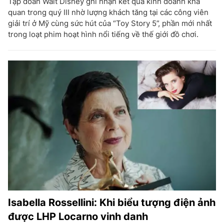
Tập đoàn Walt Disney ghi nhận kết quả kinh doanh khả
quan trong quý III nhờ lượng khách tăng tại các công viên
giải trí ở Mỹ cùng sức hút của “Toy Story 5”, phần mới nhất
trong loạt phim hoạt hình nổi tiếng về thế giới đồ chơi.
Isabella Rossellini: Khi biểu tượng điện ảnh
được LHP Locarno vinh danh