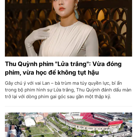
Thu Quỳnh phim "Lửa trắng": Vừa đóng
phim, vừa học để không tụt hậu
Gây chú ý với vai Lan – bà trùm ma túy quyền lực, bí ẩn
trong bộ phim hình sự Lửa trắng, Thu Quỳnh đánh dấu màn
trở lại với dòng phim gai góc sau gần một thập kỷ.