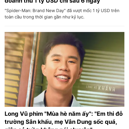
doanh thu 1 tỷ USD chỉ sau 6 ngày
"Spider-Man: Brand New Day" đã vượt mốc 1 tỷ USD trên
toàn cầu trong thời gian gần như kỷ lục.
Long Vũ phim "Mùa hè năm ấy": "Em thi đỗ
trường Sân khấu, mẹ Vân Dung sốc quá,