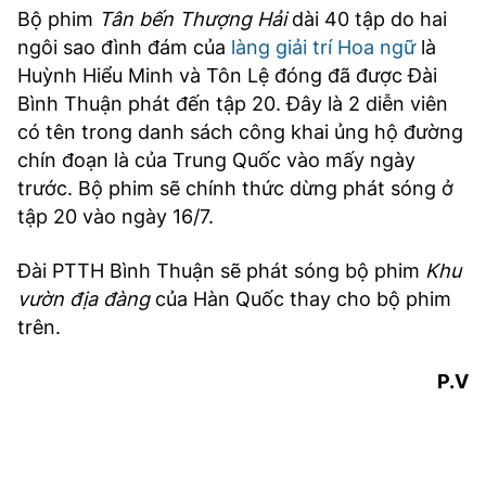
Bộ phim
Tân bến Thượng Hải
dài 40 tập do hai
ngôi sao đình đám của
làng giải trí Hoa ngữ
là
Huỳnh Hiểu Minh và Tôn Lệ đóng đã được Đài
Bình Thuận phát đến tập 20. Đây là 2 diễn viên
có tên trong danh sách công khai ủng hộ đường
chín đoạn là của Trung Quốc vào mấy ngày
trước. Bộ phim sẽ chính thức dừng phát sóng ở
tập 20 vào ngày 16/7.
Đài PTTH Bình Thuận sẽ phát sóng bộ phim
Khu
vườn địa đàng
của Hàn Quốc thay cho bộ phim
trên.
P.V