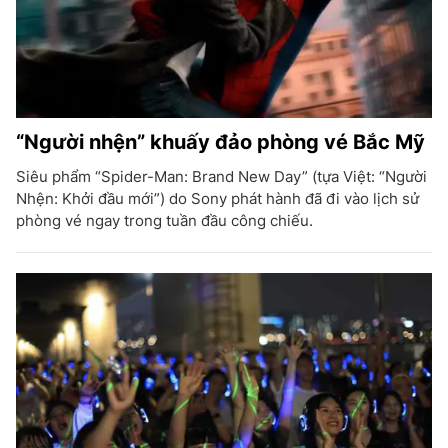
“Người nhện” khuấy đảo phòng vé Bắc Mỹ
Siêu phẩm “Spider-Man: Brand New Day” (tựa Việt: “Người
Nhện: Khởi đầu mới”) do Sony phát hành đã đi vào lịch sử
phòng vé ngay trong tuần đầu công chiếu.