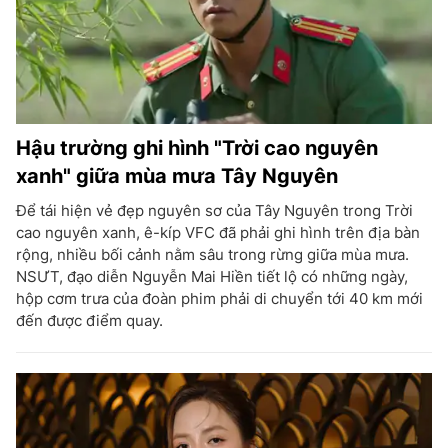
Hậu trường ghi hình "Trời cao nguyên
xanh" giữa mùa mưa Tây Nguyên
Để tái hiện vẻ đẹp nguyên sơ của Tây Nguyên trong Trời
cao nguyên xanh, ê-kíp VFC đã phải ghi hình trên địa bàn
rộng, nhiều bối cảnh nằm sâu trong rừng giữa mùa mưa.
NSƯT, đạo diễn Nguyễn Mai Hiền tiết lộ có những ngày,
hộp cơm trưa của đoàn phim phải di chuyển tới 40 km mới
đến được điểm quay.