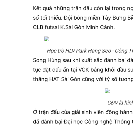
Kết quả những trận đấu còn lại trong n
số tối thiểu. Đội bóng miền Tây Bưng B
CLB futsal K.Sài Gòn Minh Cảnh.
Học trò HLV Park Hang Seo - Công Th
Song Hùng sau khi xuất sắc đánh bại d
tục đặt dấu ấn tại VCK bằng khởi đầu 
thắng HAT Sài Gòn cũng với tỷ số tương
CĐV là hìn
Ở trận đấu của giải sinh viên đồng hà
đã đánh bại Đại học Công nghệ Thông t