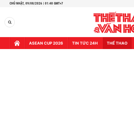
CHỦ NHẬT,
09/08/2026 | 01:48 GMT+7
ASEAN CUP 2026
TIN TỨC 24H
THỂ THAO