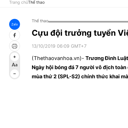
Trang chủ
Thể thao
Thể thao
Zalo
Cựu đội trưởng tuyển Vi
13/10/2019 06:09 GMT+7
(Thethaovanhoa.vn)-
Trương Đình Luật
Ngày hội bóng đá 7 người vô địch toà
mùa thứ 2 (SPL-S2) chính thức khai mà