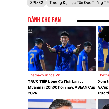
SPL-S2
Trường Đại học Tôn Đức Thắng T