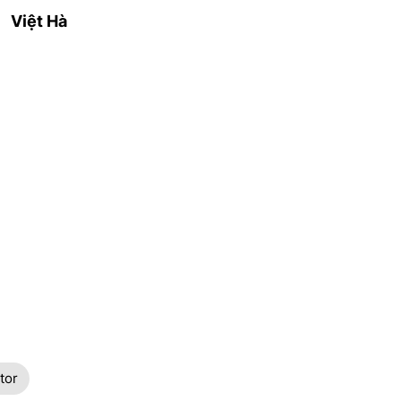
Việt Hà
tor