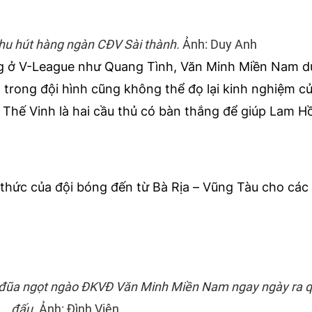
hu hút hàng ngàn CĐV Sài thành.
Ảnh: Duy Anh
g ở V-League như Quang Tình, Văn Minh Miền Nam d
 trong đội hình cũng không thể đọ lại kinh nghiệm c
 Thế Vinh là hai cầu thủ có bàn thắng để giúp Lam 
h thức của đội bóng đến từ Bà Rịa – Vũng Tàu cho các
 đũa ngọt ngào ĐKVĐ Văn Minh Miền Nam ngay ngày ra q
đấu.
Ảnh: Đình Viên