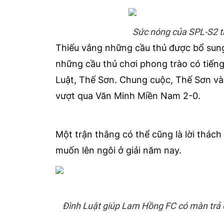
Sức nóng của SPL-S2 t
Thiếu vắng những cầu thủ được bổ sun
những cầu thủ chơi phong trào có tiếng
Luật, Thế Sơn. Chung cuộc, Thế Sơn và
vượt qua Văn Minh Miền Nam 2-0.
Một trận thắng có thể cũng là lời thác
muốn lên ngôi ở giải năm nay.
Đình Luật giúp Lam Hồng FC có màn trả