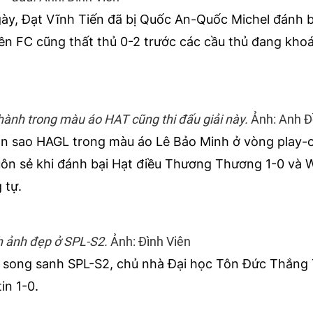
gày, Đạt Vĩnh Tiến đã bị Quốc An-Quốc Michel đánh bạ
iền FC cũng thất thủ 0-2 trước các cầu thủ đang kho
ành trong màu áo HAT cũng thi đấu giải này.
Ảnh: Anh 
àn sao HAGL trong màu áo Lê Bảo Minh ở vòng play-o
suôn sẻ khi đánh bại Hạt điều Thương Thương 1-0 và
 tự.
h ảnh đẹp ở SPL-S2.
Ảnh: Đình Viên
nh song sanh SPL-S2, chủ nhà Đại học Tôn Đức Thắn
in 1-0.