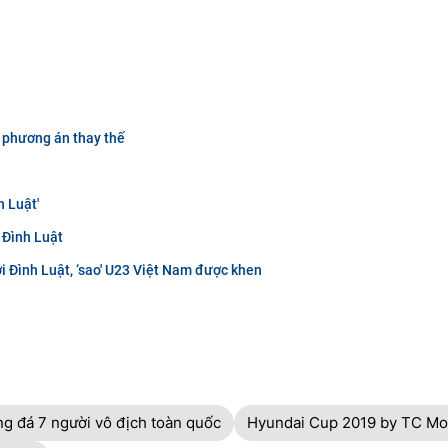
m phương án thay thế
 Luật'
 Đình Luật
với Đình Luật, ‘sao' U23 Việt Nam được khen
ng đá 7 người vô địch toàn quốc
Hyundai Cup 2019 by TC Mo