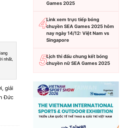
Games 2025
Link xem trực tiếp bóng
chuyền SEA Games 2025 hôm
nay ngày 14/12: Việt Nam vs
Singapore
Hang
Lịch thi đấu chung kết bóng
i nhất,
chuyền nữ SEA Games 2025
, giải
ôn Đức