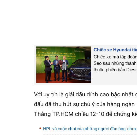
Chiếc xe Hyundai tặ
Chiếc xe mà tập đoàn
Seo sau những thành 
thuộc phiên bản Dies
Với uy tín là giải đấu đỉnh cao bậc nhất 
đấu đã thu hút sự chú ý của hàng ngà
Thắng TP.HCM chiều 12-10 để chứng kiến
HPL và cuộc chơi của những người đàn ông 'dám t