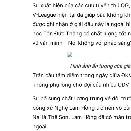
Sự xuất hiện của các cựu tuyển thủ QG
V-League hiện tại đã giúp bầu không kh
được ghi nhận ở giải đấu này là ngoài 
học Tôn Đức Thắng có chất lượng tốt nh
vũ văn minh – Nói không với pháo sáng
Hình ảnh ấn tượng của gi
Trận cầu tâm điểm trong ngày giữa ĐK
không phụ lòng chờ đợi của nhiều CĐV 
Sự bổ sung chất lượng trung vệ đội trư
bóng xứ Nghệ Lam Hồng trở nên vô cùn
Nai là Thế Sơn, Lam Hồng đã có màn tr
ngoái.