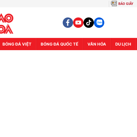
BÁO GIẤY
BÓNG ĐÁ VIỆT
BÓNG ĐÁ QUỐC TẾ
VĂN HÓA
DU LỊCH