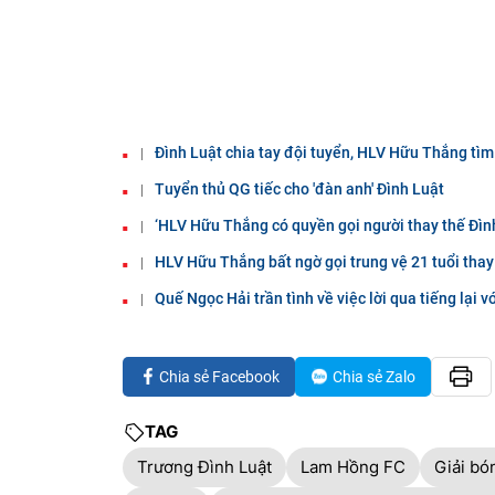
Đình Luật chia tay đội tuyển, HLV Hữu Thắng tì
Tuyển thủ QG tiếc cho 'đàn anh' Đình Luật
‘HLV Hữu Thắng có quyền gọi người thay thế Đình
HLV Hữu Thắng bất ngờ gọi trung vệ 21 tuổi thay
Quế Ngọc Hải trần tình về việc lời qua tiếng lại 
Chia sẻ Facebook
Chia sẻ Zalo
TAG
Trương Đình Luật
Lam Hồng FC
Giải bó