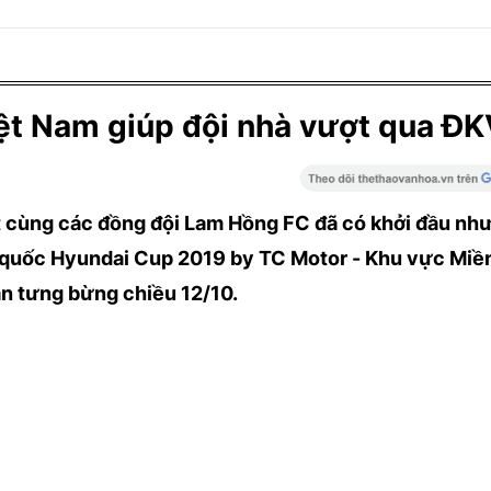
ệt Nam giúp đội nhà vượt qua Đ
 cùng các đồng đội Lam Hồng FC đã có khởi đầu nh
n quốc Hyundai Cup 2019 by TC Motor - Khu vực Mi
n tưng bừng chiều 12/10.