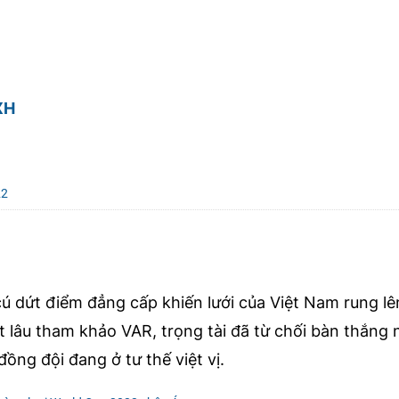
XH
22
ú dứt điểm đẳng cấp khiến lưới của Việt Nam rung lên
 lâu tham khảo VAR, trọng tài đã từ chối bàn thắng 
̀ng đội đang ở tư thế việt vị.