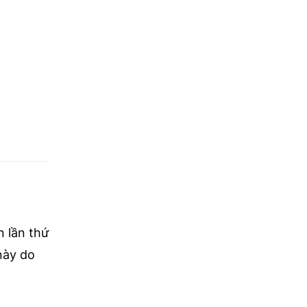
 lần thứ
này do