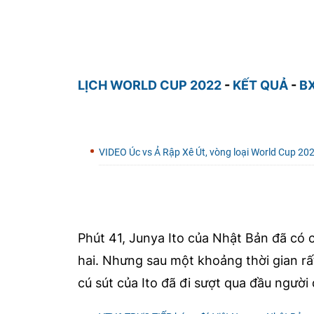
LỊCH WORLD CUP 2022
-
KẾT QUẢ
-
B
VIDEO Úc vs Ả Rập Xê Út, vòng loại World Cup 20
Phút 41, Junya Ito của Nhật Bản đã có c
hai. Nhưng sau một khoảng thời gian rất
cú sút của Ito đã đi sượt qua đầu người đô