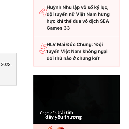
Huỳnh Như lập vô số kỷ lục,
đội tuyển nữ Việt Nam hừng
hực khí thế đua vô địch SEA
Games 33
HLV Mai Đức Chung: ‘Đội
tuyển Việt Nam không ngại
đối thủ nào ở chung kết’
 2022: