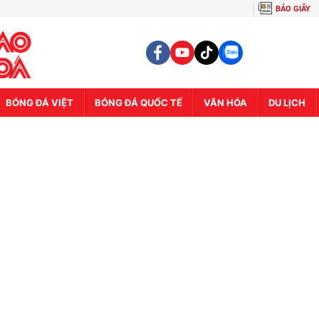
BÁO GIẤY
BÓNG ĐÁ VIỆT
BÓNG ĐÁ QUỐC TẾ
VĂN HÓA
DU LỊCH