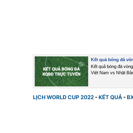
Kết quả bóng đá vò
Kết quả bóng đá vòng
Việt Nam vs Nhật Bản
LỊCH WORLD CUP 2022
-
KẾT QUẢ
-
B