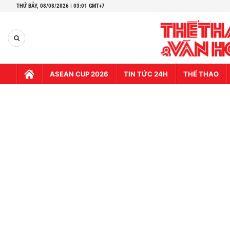
THỨ BẢY,
08/08/2026 | 03:01 GMT+7
ASEAN CUP 2026
TIN TỨC 24H
THỂ THAO