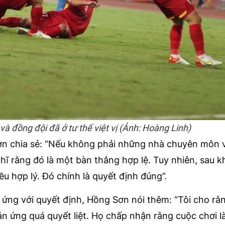
à đồng đội đã ở tư thế việt vị (Ảnh: Hoàng Linh)
ơn chia sẻ: “Nếu không phải những nhà chuyên môn va
hĩ rằng đó là một bàn thắng hợp lệ. Tuy nhiên, sau 
u hợp lý. Đó chính là quyết định đúng”.
n ứng với quyết định, Hồng Sơn nói thêm: “Tôi cho rằn
ứng quá quyết liệt. Họ chấp nhận rằng cuộc chơi l