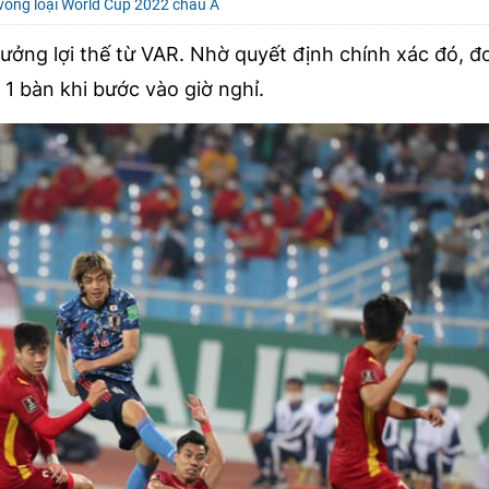
vòng loại World Cup 2022 châu Á
ưởng lợi thế từ VAR. Nhờ quyết định chính xác đó, 
1 bàn khi bước vào giờ nghỉ.