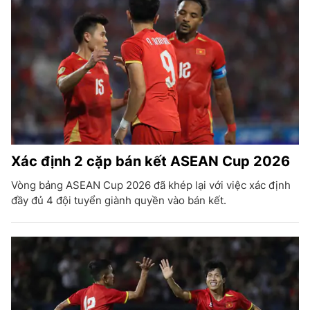
Xác định 2 cặp bán kết ASEAN Cup 2026
Vòng bảng ASEAN Cup 2026 đã khép lại với việc xác định
đầy đủ 4 đội tuyển giành quyền vào bán kết.