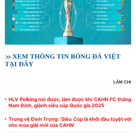
XEM THÔNG TIN BÓNG ĐÁ VIỆT
TẠI ĐÂY
LÂM CHI
HLV Polking nói được, làm được khi CAHN FC thắng
Nam Định, giành siêu cúp Quốc gia 2025
Trung vệ Đình Trọng: ‘Siêu Cúp là khởi đầu tuyệt vời
cho mùa giải mới của CAHN’