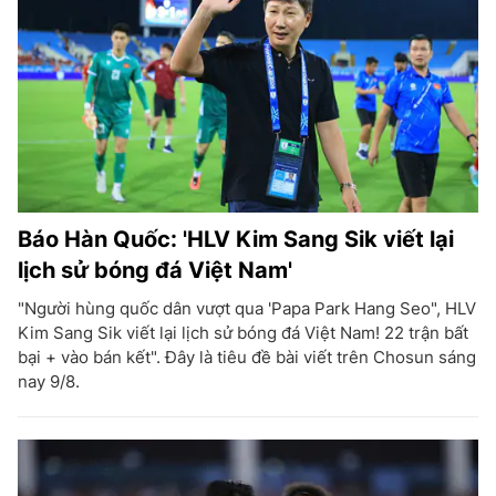
Báo Hàn Quốc: 'HLV Kim Sang Sik viết lại
lịch sử bóng đá Việt Nam'
"Người hùng quốc dân vượt qua 'Papa Park Hang Seo", HLV
Kim Sang Sik viết lại lịch sử bóng đá Việt Nam! 22 trận bất
bại + vào bán kết". Đây là tiêu đề bài viết trên Chosun sáng
nay 9/8.