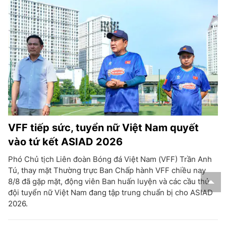
VFF tiếp sức, tuyển nữ Việt Nam quyết
vào tứ kết ASIAD 2026
Phó Chủ tịch Liên đoàn Bóng đá Việt Nam (VFF) Trần Anh
Tú, thay mặt Thường trực Ban Chấp hành VFF chiều nay
8/8 đã gặp mặt, động viên Ban huấn luyện và các cầu thủ
đội tuyển nữ Việt Nam đang tập trung chuẩn bị cho ASIAD
2026.