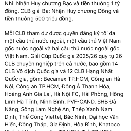
Nhì: Nhận Huy chương Bạc và tiền thưởng 1 tỷ
đồng. CLB giải Ba: Nhận Huy chương Đồng và
tiền thưởng 500 triệu đồng.
Mỗi CLB tham dự được quyền đăng ký tối đa
một cầu thủ nước ngoài, một cầu thủ Việt Nam
gốc nước ngoài và hai cầu thủ nước ngoài gốc
Việt Nam. Giải Cúp Quốc gia 2025/26 quy tụ 26
CLB chuyên nghiệp trên cả nước, bao gồm 14
CLB Vô địch Quốc gia và 12 CLB Hạng Nhất
Quốc gia, gồm: Becamex TP.HCM, Công an Hà
Nội, Công an TP.HCM, Đông Á Thanh Hóa,
Hoàng Anh Gia Lai, Hà Nội FC, Hải Phòng, Hồng
Lĩnh Hà Tĩnh, Ninh Bình, PVF-CAND, SHB Đà
Nẵng, Sông Lam Nghệ An, Thép Xanh Nam
Định, Thể Công Viettel, Bắc Ninh, Đại học Văn
Hiến, Đồng Tháp, Gia Định, Hòa Bình, Khatoco