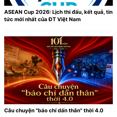
ASEAN Cup 2026: Lịch thi đấu, kết quả, tin
tức mới nhất của ĐT Việt Nam
Câu chuyện "báo chí dấn thân" thời 4.0