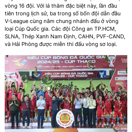
vòng 16 đội. Với lá thăm đặc biệt này, lần đầu
tiên trong lịch sử, ba trong số bốn đội dẫn đầu
V-League cùng nằm chung nhánh đấu ở vòng
loại Cúp Quốc gia. Các đội Công an TP.HCM,
SLNA, Thép Xanh Nam Định, CAHN, PVF-CAND,
và Hải Phòng được miễn thi đấu vòng sơ loại.