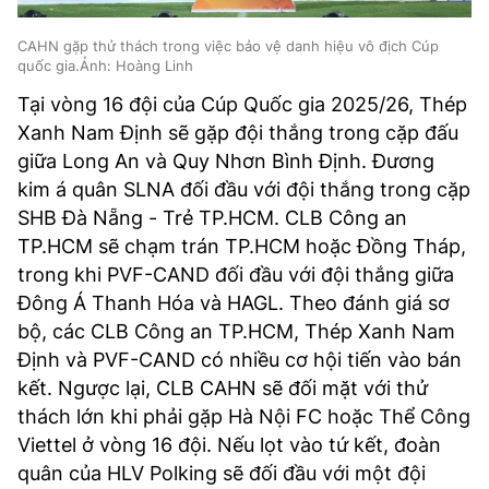
CAHN gặp thử thách trong việc bảo vệ danh hiệu vô địch Cúp
quốc gia.Ảnh: Hoàng Linh
Tại vòng 16 đội của Cúp Quốc gia 2025/26, Thép
Xanh Nam Định sẽ gặp đội thắng trong cặp đấu
giữa Long An và Quy Nhơn Bình Định. Đương
kim á quân SLNA đối đầu với đội thắng trong cặp
SHB Đà Nẵng - Trẻ TP.HCM. CLB Công an
TP.HCM sẽ chạm trán TP.HCM hoặc Đồng Tháp,
trong khi PVF-CAND đối đầu với đội thắng giữa
Đông Á Thanh Hóa và HAGL. Theo đánh giá sơ
bộ, các CLB Công an TP.HCM, Thép Xanh Nam
Định và PVF-CAND có nhiều cơ hội tiến vào bán
kết. Ngược lại, CLB CAHN sẽ đối mặt với thử
thách lớn khi phải gặp Hà Nội FC hoặc Thể Công
Viettel ở vòng 16 đội. Nếu lọt vào tứ kết, đoàn
quân của HLV Polking sẽ đối đầu với một đội