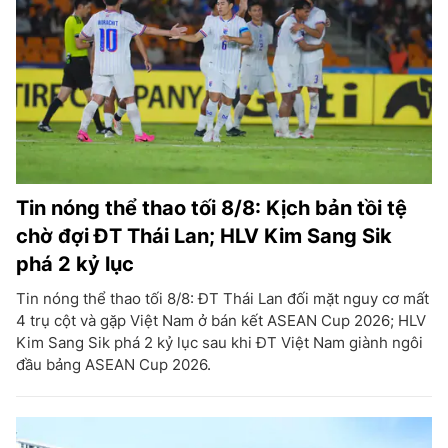
Tin nóng thể thao tối 8/8: Kịch bản tồi tệ
chờ đợi ĐT Thái Lan; HLV Kim Sang Sik
phá 2 kỷ lục
Tin nóng thể thao tối 8/8: ĐT Thái Lan đối mặt nguy cơ mất
4 trụ cột và gặp Việt Nam ở bán kết ASEAN Cup 2026; HLV
Kim Sang Sik phá 2 kỷ lục sau khi ĐT Việt Nam giành ngôi
đầu bảng ASEAN Cup 2026.