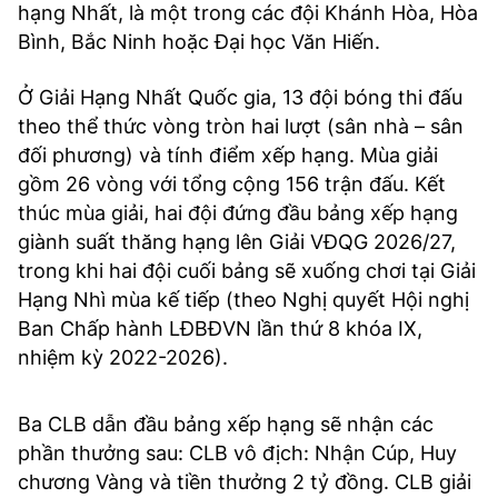
hạng Nhất, là một trong các đội Khánh Hòa, Hòa
Bình, Bắc Ninh hoặc Đại học Văn Hiến.
Ở Giải Hạng Nhất Quốc gia, 13 đội bóng thi đấu
theo thể thức vòng tròn hai lượt (sân nhà – sân
đối phương) và tính điểm xếp hạng. Mùa giải
gồm 26 vòng với tổng cộng 156 trận đấu. Kết
thúc mùa giải, hai đội đứng đầu bảng xếp hạng
giành suất thăng hạng lên Giải VĐQG 2026/27,
trong khi hai đội cuối bảng sẽ xuống chơi tại Giải
Hạng Nhì mùa kế tiếp (theo Nghị quyết Hội nghị
Ban Chấp hành LĐBĐVN lần thứ 8 khóa IX,
nhiệm kỳ 2022-2026).
Ba CLB dẫn đầu bảng xếp hạng sẽ nhận các
phần thưởng sau: CLB vô địch: Nhận Cúp, Huy
chương Vàng và tiền thưởng 2 tỷ đồng. CLB giải