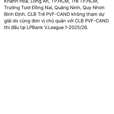
Khánh Hòa, Long An, TP.HCM, Trẻ TP.HCM,
Trường Tươi Đồng Nai, Quảng Ninh, Quy Nhơn
Bình Định. CLB Trẻ PVF-CAND không tham dự
giải do cùng đơn vị chủ quản với CLB PVF-CAND
thi đấu tại LPBank V.League 1-2025/26.