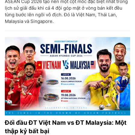
ASEAN Cup 2026 tạo nên một cột mốc đặc biệt nhất trong
lịch sử giải đấu khi cả 4 đội góp mặt ở vòng bán kết đều
từng bước lên ngôi vô địch. Đó là Việt Nam, Thái Lan,
Malaysia và Singapore.
Đối đầu ĐT Việt Nam vs ĐT Malaysia: Một
thập kỷ bất bại