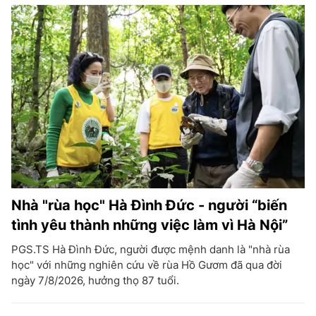
Nhà "rùa học" Hà Đình Đức - người “biến
tình yêu thành những việc làm vì Hà Nội”
PGS.TS Hà Đình Đức, người được mệnh danh là "nhà rùa
học" với những nghiên cứu về rùa Hồ Gươm đã qua đời
ngày 7/8/2026, hưởng thọ 87 tuổi.