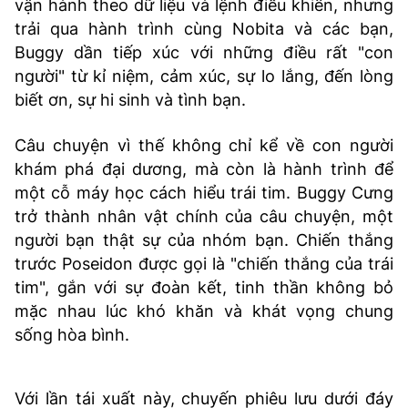
vận hành theo dữ liệu và lệnh điều khiển, nhưng
trải qua hành trình cùng Nobita và các bạn,
Buggy dần tiếp xúc với những điều rất "con
người" từ kỉ niệm, cảm xúc, sự lo lắng, đến lòng
biết ơn, sự hi sinh và tình bạn.
Câu chuyện vì thế không chỉ kể về con người
khám phá đại dương, mà còn là hành trình để
một cỗ máy học cách hiểu trái tim. Buggy Cưng
trở thành nhân vật chính của câu chuyện, một
người bạn thật sự của nhóm bạn. Chiến thắng
trước Poseidon được gọi là "chiến thắng của trái
tim", gắn với sự đoàn kết, tinh thần không bỏ
mặc nhau lúc khó khăn và khát vọng chung
sống hòa bình.
Với lần tái xuất này, chuyến phiêu lưu dưới đáy