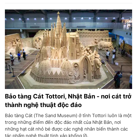
Bảo tàng Cát Tottori, Nhật Bản - nơi cát trở
thành nghệ thuật độc đáo
Bảo tàng Cát (The Sand Museum) ở tỉnh Tottori luôn là một
trong những điểm đến độc đáo nhất của Nhật Bản, nơi
những hạt cát nhỏ bé được các nghệ nhân biến thành các
tác phẩm nghệ thuật tinh xảo khổng lồ.