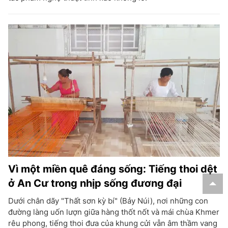
Vì một miền quê đáng sống: Tiếng thoi dệt
ở An Cư trong nhịp sống đương đại
Dưới chân dãy "Thất sơn kỳ bí" (Bảy Núi), nơi những con
đường làng uốn lượn giữa hàng thốt nốt và mái chùa Khmer
rêu phong, tiếng thoi đưa của khung cửi vẫn âm thầm vang