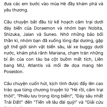
đưa các em bước vào mùa Hè đầy khám phá và
yêu thương.
Câu chuyện bắt đầu từ kế hoạch cắm trại dưới
đáy biển của Doraemon và nhóm bạn Nobita,
Shizuka, Jaian và Suneo. Nhờ những bảo bối
thần kì, nhóm bạn đã xuống lòng đại dương, gặp
gỡ thế giới sinh vật biển sâu, lái xe buggy dưới
nước, khám phá rãnh Mariana, chạm trán những
bí ẩn của con tàu ba cột buồm mất tích, Liên
bang MU, Atlantis và mối đe dọa mang tên
Poseidon.
Câu chuyện cuốn hút, kịch tính được đẩy lên cao
trào qua từng chương truyện từ "Hè rồi, cắm trại
thôi!", "Phiêu lưu trong lòng biển!", "Đáy sâu nhất
Trái Đất!" đến "Tiến về lâu đài quỷ!" và "Giải cứu