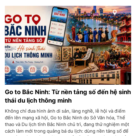
Go to Bắc Ninh: Từ nền tảng số đến hệ sinh
thái du lịch thông minh
Không chỉ đưa hình ảnh di sản, làng nghề, lễ hội và điểm
đến lên mạng xã hội, Go to Bắc Ninh do Sở Văn hóa, Thể
thao và Du lịch tỉnh Bắc Ninh chủ trì, đang thử nghiệm một
cách làm mới trong quảng bá du lịch: dùng nền tảng số để