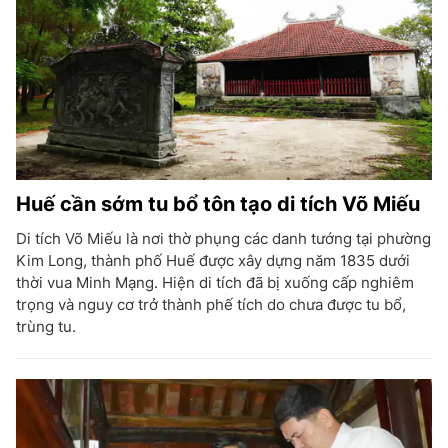
Huế cần sớm tu bổ tôn tạo di tích Võ Miếu
Di tích Võ Miếu là nơi thờ phụng các danh tướng tại phường
Kim Long, thành phố Huế được xây dựng năm 1835 dưới
thời vua Minh Mạng. Hiện di tích đã bị xuống cấp nghiêm
trọng và nguy cơ trở thành phế tích do chưa được tu bổ,
trùng tu.