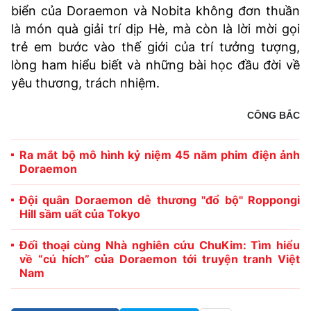
biển của Doraemon và Nobita không đơn thuần
là món quà giải trí dịp Hè, mà còn là lời mời gọi
trẻ em bước vào thế giới của trí tưởng tượng,
lòng ham hiểu biết và những bài học đầu đời về
yêu thương, trách nhiệm.
CÔNG BẮC
Ra mắt bộ mô hình kỷ niệm 45 năm phim điện ảnh
Doraemon
Đội quân Doraemon dễ thương "đổ bộ" Roppongi
Hill sầm uất của Tokyo
Đối thoại cùng Nhà nghiên cứu ChuKim: Tìm hiểu
về “cú hích” của Doraemon tới truyện tranh Việt
Nam