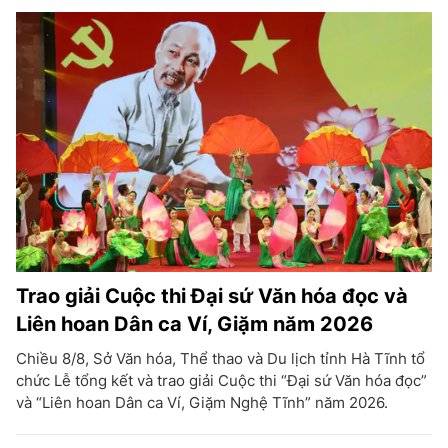
Trao giải Cuộc thi Đại sứ Văn hóa đọc và
Liên hoan Dân ca Ví, Giặm năm 2026
Chiều 8/8, Sở Văn hóa, Thể thao và Du lịch tỉnh Hà Tĩnh tổ
chức Lễ tổng kết và trao giải Cuộc thi “Đại sứ Văn hóa đọc”
và “Liên hoan Dân ca Ví, Giặm Nghệ Tĩnh” năm 2026.