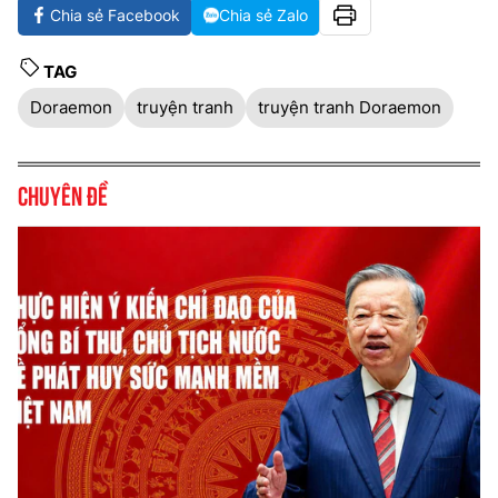
Chia sẻ Facebook
Chia sẻ Zalo
TAG
Doraemon
truyện tranh
truyện tranh Doraemon
Chuyên đề