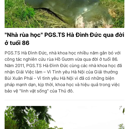
"Nhà rùa học" PGS.TS Hà Đình Đức qua đời
ở tuổi 86
PGS.TS Hà Đình Đức, nhà khoa học nhiều năm gắn bó với
công tác nghiên cứu rùa Hồ Gươm vừa qua đời ở tuổi 86.
Năm 2011, PGS.TS Hà Đình Đức cùng các nhà khoa học đã
nhận Giải Việc làm – Vì Tình yêu Hà Nội của Giải thưởng
Bùi Xuân Phái - Vì tình yêu Hà Nội vì đã có những biện
pháp mạnh dạn, kịp thời, khoa học và hiệu quả trong việc
bảo vệ "linh vật sống" của Thủ đô.