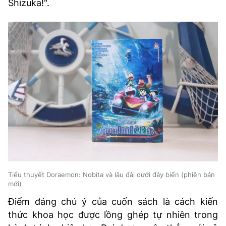
Shizuka!".
Tiểu thuyết Doraemon: Nobita và lâu đài dưới đáy biển (phiên bản
mới)
Điểm đáng chú ý của cuốn sách là cách kiến
thức khoa học được lồng ghép tự nhiên trong