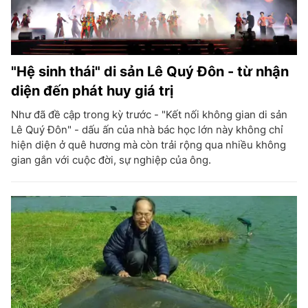
"Hệ sinh thái" di sản Lê Quý Đôn - từ nhận
diện đến phát huy giá trị
Như đã đề cập trong kỳ trước - "Kết nối không gian di sản
Lê Quý Đôn" - dấu ấn của nhà bác học lớn này không chỉ
hiện diện ở quê hương mà còn trải rộng qua nhiều không
gian gắn với cuộc đời, sự nghiệp của ông.