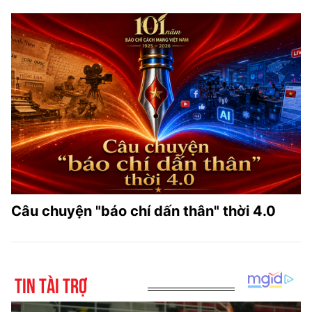
Câu chuyện "báo chí dấn thân" thời 4.0