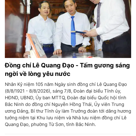
Đồng chí Lê Quang Đạo - Tấm gương sáng
ngời về lòng yêu nước
Nhân Kỷ niệm 105 năm Ngày sinh đồng chí Lê Quang Đạo
(8/8/1921 - 8/8/2026), sáng 7/8, Đoàn đại biểu Tỉnh ủy,
HĐND, UBND, Ủy ban MTTQ, Đoàn đại biểu Quốc hội tỉnh
Bắc Ninh do đồng chí Nguyễn Hồng Thái, Ủy viên Trung
ương Đảng, Bí thư Tỉnh ủy làm Trưởng đoàn tới dâng hương
tưởng niệm tại Khu lưu niệm và Nhà lưu niệm đồng chí Lê
Quang Đạo, phường Từ Sơn, tỉnh Bắc Ninh.