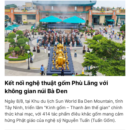
Kết nối nghệ thuật gốm Phù Lãng với
không gian núi Bà Đen
Ngày 8/8, tại Khu du lịch Sun World Ba Den Mountain, tỉnh
Tây Ninh, triển lãm "Kinh gốm – Thanh âm thế gian" chính
thức khai mạc, với 414 tác phẩm điêu khắc gốm mang cảm
hứng Phật giáo của nghệ sỹ Nguyễn Tuấn (Tuấn Gốm).