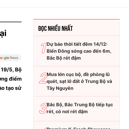
ĐỌC NHIỀU NHẤT
ại
Dự báo thời tiết đêm 14/12:
Biển Đông sóng cao đến 6m,
Bắc Bộ rét đậm
 19/5, Bộ
Mưa lớn cục bộ, đề phòng lũ
ương điểm
quét, sạt lở đất ở Trung Bộ và
ào tạo sử
Tây Nguyên
Bắc Bộ, Bắc Trung Bộ tiếp tục
rét, có nơi rét đậm