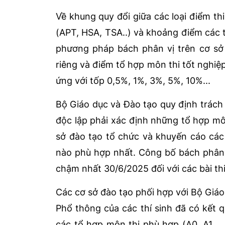
Về khung quy đổi giữa các loại điểm th
(APT, HSA, TSA..) và khoảng điểm các 
phương pháp bách phân vị trên cơ sở p
riêng và điểm tổ hợp môn thi tốt ngh
ứng với tốp 0,5%, 1%, 3%, 5%, 10%...
Bộ Giáo dục và Đào tạo quy định trách 
độc lập phải xác định những tổ hợp môn
sở đào tạo tổ chức và khuyến cáo các
nào phù hợp nhất. Công bố bách phân v
chậm nhất 30/6/2025 đối với các bài th
Các cơ sở đào tạo phối hợp với Bộ Giáo
Phổ thông của các thí sinh đã có kết q
các tổ hợp môn thi phù hợp (A0, A1...,