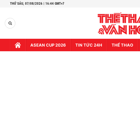
THỨ SÁU,
07/08/2026 | 16:44 GMT+7
ASEAN CUP 2026
TIN TỨC 24H
THỂ THAO