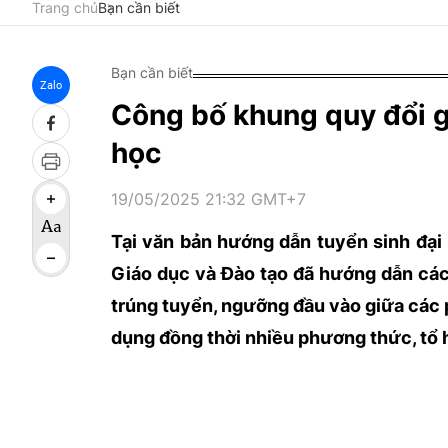
Trang chủ
Bạn cần biết
Bạn cần biết
Zalo
Công bố khung quy đổi g
học
19/05/2025 21:32 GMT+7
Tại văn bản hướng dẫn tuyển sinh đại
Giáo dục và Đào tạo đã hướng dẫn các
trúng tuyển, ngưỡng đầu vào giữa các p
dụng đồng thời nhiều phương thức, tổ