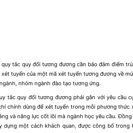
g quy tắc quy đổi tương đương cần bảo đảm điểm tr
p xét tuyển của một mã xét tuyển tương đương về m
, ngành, nhóm ngành đào tạo tương ứng.
uy tắc quy đổi tương đương phải gắn với yêu cầu c
chí chính dùng để xét tuyển trong mỗi phương thức 
tảng và năng lực cốt lõi mà ngành học yêu cầu. Đồng 
y dựng một cách khách quan, được công bố trong 