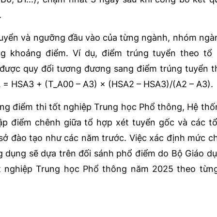
.
g tuyển và ngưỡng đầu vào của từng ngành, nhóm ngà
ng khoảng điểm. Ví dụ, điểm trúng tuyển theo tổ
được quy đổi tương đương sang điểm trúng tuyển 
 = HSA3 + (T_A00 – A3) × (HSA2 – HSA3)/(A2 – A3).
ng điểm thi tốt nghiệp Trung học Phổ thông, Hệ thố
hập điểm chênh giữa tổ hợp xét tuyển gốc và các t
sở đào tạo như các năm trước. Việc xác định mức c
g dụng sẽ dựa trên đối sánh phổ điểm do Bộ Giáo d
tốt nghiệp Trung học Phổ thông năm 2025 theo từn