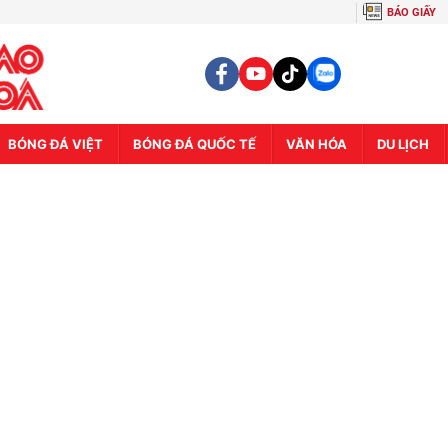
BÁO GIẤY
BÓNG ĐÁ VIỆT
BÓNG ĐÁ QUỐC TẾ
VĂN HÓA
DU LỊCH