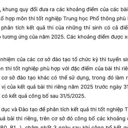
i, khung quy đổi đưa ra các khoảng điểm của các bài 
tổ hợp môn thi tốt nghiệp Trung học Phổ thông phù
hân tích kết quả thi của những thí sinh có cả điể
iệp tương ứng của năm 2025. Các khoảng điểm được 
nhiệm của các cơ sở đào tạo tổ chức kỳ thi tuyển sin
 thi tốt nghiệp phù hợp với đặc điểm của bài thi ri
 cơ sở đào tạo khác có thể sử dụng, trong đó làm 
ị của kết quả bài thi riêng năm 2025 trước ngày 3
i có kết quả công bố sau 31/5/2025.
 dục và Đào tạo để phân tích kết quả thi tốt nghiệp 
uả bài thi riêng, trên cơ sở đó công bố các khoảng
 B0, B1...), chậm nhất 3 ngày sau khi công bố kết qu