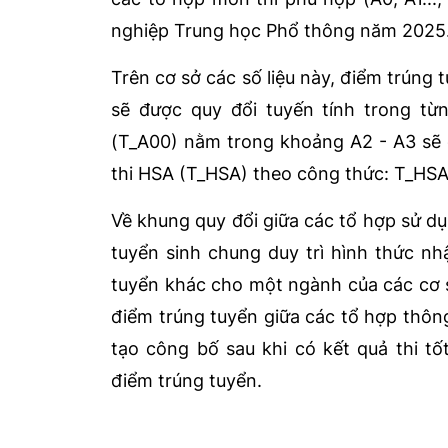
nghiệp Trung học Phổ thông năm 2025
Trên cơ sở các số liệu này, điểm trún
sẽ được quy đổi tuyến tính trong từ
(T_A00) nằm trong khoảng A2 - A3 sẽ 
thi HSA (T_HSA) theo công thức: T_HSA
Về khung quy đổi giữa các tổ hợp sử dụ
tuyển sinh chung duy trì hình thức n
tuyển khác cho một ngành của các cơ 
điểm trúng tuyển giữa các tổ hợp thôn
tạo công bố sau khi có kết quả thi 
điểm trúng tuyển.