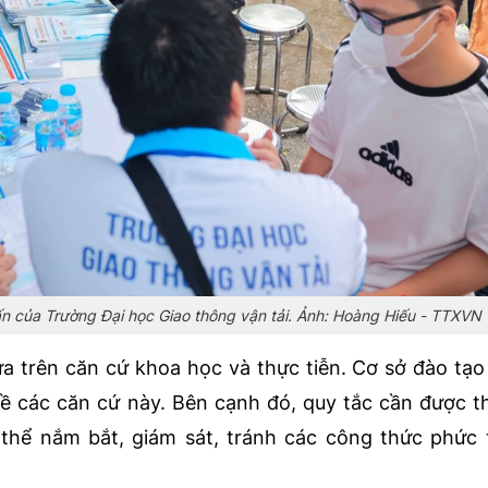
ư vấn của Trường Đại học Giao thông vận tải. Ảnh: Hoàng Hiếu - TTXVN
a trên căn cứ khoa học và thực tiễn. Cơ sở đào tạo
 về các căn cứ này. Bên cạnh đó, quy tắc cần được th
ó thể nắm bắt, giám sát, tránh các công thức phức