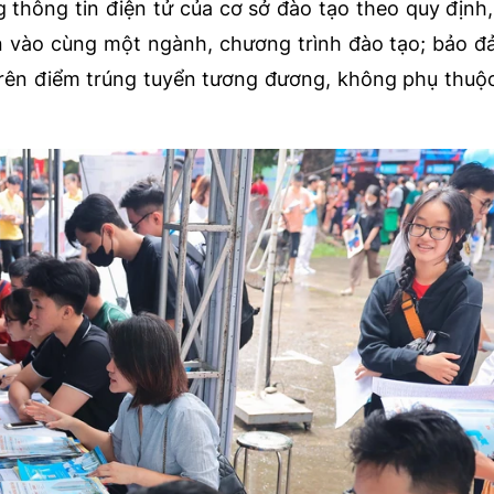
 thông tin điện tử của cơ sở đào tạo theo quy định
ển vào cùng một ngành, chương trình đào tạo; bảo đ
trên điểm trúng tuyển tương đương, không phụ thuộ