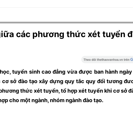
iữa các phương thức xét tuyển đ
 học, tuyển sinh cao đẳng vừa được ban hành ngày
 cơ sở đào tạo xây dựng quy tắc quy đổi tương đ
hương thức xét tuyển, tổ hợp xét tuyển khi cơ sở đ
 hợp cho một ngành, nhóm ngành đào tạo.