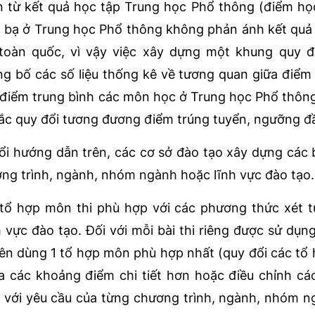
n từ kết quả học tập Trung học Phổ thông (điểm họ
c bạ ở Trung học Phổ thông không phản ánh kết quả
toàn quốc, vì vậy việc xây dựng một khung quy đ
ng bố các số liệu thống kê về tương quan giữa điể
 điểm trung bình các môn học ở Trung học Phổ thông
tắc quy đổi tương đương điểm trúng tuyển, ngưỡng đ
ổi hướng dẫn trên, các cơ sở đào tạo xây dựng các
ơng trình, ngành, nhóm ngành hoặc lĩnh vực đào tạo.
, tổ hợp môn thi phù hợp với các phương thức xét 
vực đào tạo. Đối với mỗi bài thi riêng được sử dụng
nên dùng 1 tổ hợp môn phù hợp nhất (quy đổi các tổ
ia các khoảng điểm chi tiết hơn hoặc điều chỉnh c
 với yêu cầu của từng chương trình, ngành, nhóm 