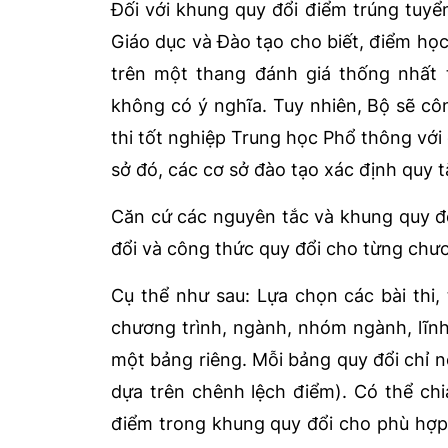
Đối với khung quy đổi điểm trúng tuyể
Giáo dục và Đào tạo cho biết, điểm họ
trên một thang đánh giá thống nhất 
không có ý nghĩa. Tuy nhiên, Bộ sẽ cô
thi tốt nghiệp Trung học Phổ thông với
sở đó, các cơ sở đào tạo xác định quy 
Căn cứ các nguyên tắc và khung quy đ
đổi và công thức quy đổi cho từng chư
Cụ thể như sau: Lựa chọn các bài thi
chương trình, ngành, nhóm ngành, lĩnh 
một bảng riêng. Mỗi bảng quy đổi chỉ 
dựa trên chênh lệch điểm). Có thể ch
điểm trong khung quy đổi cho phù hợp