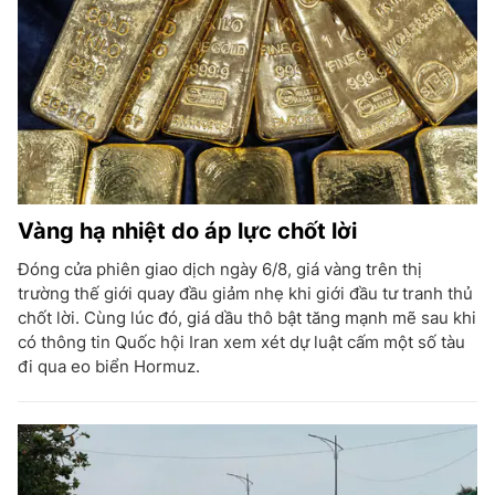
Vàng hạ nhiệt do áp lực chốt lời
Đóng cửa phiên giao dịch ngày 6/8, giá vàng trên thị
trường thế giới quay đầu giảm nhẹ khi giới đầu tư tranh thủ
chốt lời. Cùng lúc đó, giá dầu thô bật tăng mạnh mẽ sau khi
có thông tin Quốc hội Iran xem xét dự luật cấm một số tàu
đi qua eo biển Hormuz.