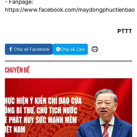
- Fanpage:
https://www.facebook.com/maydongphuctienbao
PTTT
Chia sẻ Facebook
Chia sẻ Zalo
Chuyên đề