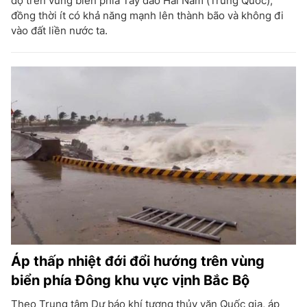
độ trên vùng biển phía Tây đảo Hải Nam (Trung Quốc),
đồng thời ít có khả năng mạnh lên thành bão và không đi
vào đất liền nước ta.
Áp thấp nhiệt đới đổi hướng trên vùng
biển phía Đông khu vực vịnh Bắc Bộ
Theo Trung tâm Dự báo khí tượng thủy văn Quốc gia, áp