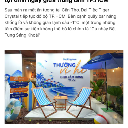
tột đỉnh ngay giữa trung tâm TP.HCM
Sau màn ra mắt ấn tượng tại Cần Thơ, Đại Tiệc Tiger
Crystal tiếp tục đổ bộ TP.HCM. Bên cạnh quầy bar nâng
khổng lồ và không gian lạnh sâu -1°C, một trong những
tâm điểm sự kiện không thể bỏ lỡ chính là "Cú nhảy Bật
Tung Sảng Khoái"