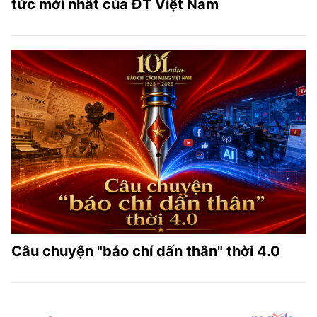
tức mới nhất của ĐT Việt Nam
Câu chuyện "báo chí dấn thân" thời 4.0