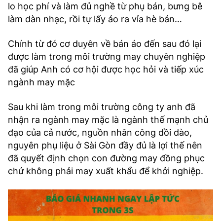
lo học phí và làm đủ nghề từ phụ bán, bưng bê
làm dàn nhạc, rồi tự lấy áo ra vỉa hè bán…
Chính từ đó cơ duyên về bán áo đến sau đó lại
được làm trong môi trường may chuyên nghiệp
đã giúp Anh có cơ hội được học hỏi và tiếp xúc
ngành may mặc
Sau khi làm trong môi trường công ty anh đã
nhận ra ngành may mặc là ngành thế mạnh chủ
đạo của cả nước, nguồn nhân công dồi dào,
nguyên phụ liệu ở Sài Gòn đầy đủ là lợi thế nên
đã quyết định chọn con đường may đồng phục
chứ không phải may xuất khẩu để khởi nghiệp.