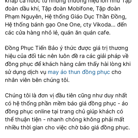
khắp cả nước từ những thương hiệu lớn như Tập
đoàn dầu khí, Tập đoàn Mobifone, Tập đoàn
Phạm Nguyên, Hệ thống Giáo Dục Thần Đồng,
Hệ thống bánh gạo One One, cty Vikoda… đến
các cửa hàng nhỏ lẻ, quán ăn quán cafe.
Đồng Phục Tiến Bảo ý thức được giá trị thương
hiệu của đối tác nên luôn đề ra các giải pháp về
đồng phục để khách hàng cảm thấy hài lòng khi
sử dụng dịch vụ
may áo thun đồng phục
cho
nhân viên bên chúng tôi.
Chúng tôi là đơn vị đầu tiên cũng như duy nhất
có hệ thống phần mềm báo giá đồng phục - áo
đồng phục online tại trang chủ giúp khách có
thể thuận tiện - nhanh chóng không phải mất
nhiều thời gian cho việc chờ báo giá đồng phục.