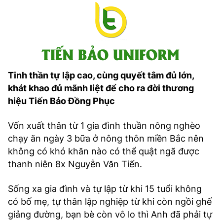
Tinh thần tự lập cao, cùng quyết tâm đủ lớn,
khát khao đủ mãnh liệt để cho ra đời thương
hiệu Tiến Bảo Đồng Phục
Vốn xuất thân từ 1 gia đình thuần nông nghèo
chạy ăn ngày 3 bữa ở nông thôn miền Bắc nên
không có khó khăn nào có thể quật ngã được
thanh niên 8x Nguyễn Văn Tiến.
Sống xa gia đình và tự lập từ khi 15 tuổi không
có bố mẹ, tự thân lập nghiệp từ khi còn ngồi ghế
giảng đường, bạn bè còn vô lo thì Anh đã phải tự