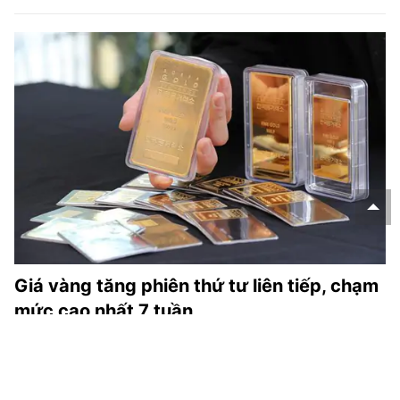
Giá vàng tăng phiên thứ tư liên tiếp, chạm
mức cao nhất 7 tuần
Giá vàng tại thị trường châu Á tăng phiên thứ tư liên tiếp
trong ngày 6/8 và chạm mức cao nhất trong bảy tuần, nhờ
đồng USD và lợi suất trái phiếu Chính phủ Mỹ giảm giữa