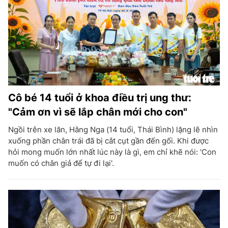
Cô bé 14 tuổi ở khoa điều trị ung thư:
"Cảm ơn vì sẽ lắp chân mới cho con"
Ngồi trên xe lăn, Hằng Nga (14 tuổi, Thái Bình) lặng lẽ nhìn
xuống phần chân trái đã bị cắt cụt gần đến gối. Khi được
hỏi mong muốn lớn nhất lúc này là gì, em chỉ khẽ nói: 'Con
muốn có chân giả để tự đi lại'.