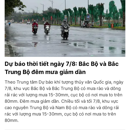
Dự báo thời tiết ngày 7/8: Bắc Bộ và Bắc
Trung Bộ đêm mưa giảm dần
Theo Trung tâm Dự báo khí tượng thủy văn Quốc gia, ngày
7/8, khu vực Bắc Bộ và Bắc Trung Bộ có mưa rào và dông
rải rác với lượng mưa 15-30mm, cục bộ có nơi mưa to trên
80mm. Đêm mưa giảm dần. Chiều tối và tối 7/8, khu vực
cao nguyên Trung Bộ và Nam Bộ có mưa rào và dông rải
rác với lượng mưa 15-30mm, cục bộ có nơi mưa to trên
80mm.