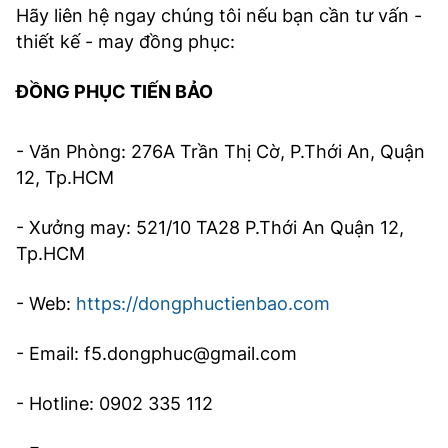
Hãy liên hệ ngay chúng tôi nếu bạn cần tư vấn -
thiết kế - may đồng phục:
ĐỒNG PHỤC TIẾN BẢO
- Văn Phòng: 276A Trần Thị Cờ, P.Thới An, Quận
12, Tp.HCM
- Xưởng may: 521/10 TA28 P.Thới An Quận 12,
Tp.HCM
- Web:
https://dongphuctienbao.com
- Email: f5.dongphuc@gmail.com
- Hotline: 0902 335 112