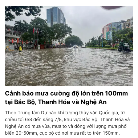
Cảnh báo mưa cường độ lớn trên 100mm
tại Bắc Bộ, Thanh Hóa và Nghệ An
Theo Trung tâm Dự báo khí tượng thủy văn Quốc gia, từ
chiều tối 6/8 đến sáng 7/8, khu vực Bắc Bộ, Thanh Hóa và
Nghệ An có mưa vừa, mưa to và dông với lượng mưa phổ
biến 20-50mm, cục bộ có nơi mưa rất to trên 150mm.