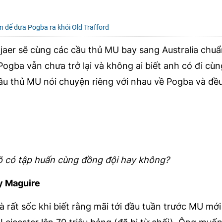
 để đưa Pogba ra khỏi Old Trafford
jaer sẽ cùng các cầu thủ MU bay sang Australia chuẩ
ogba vẫn chưa trở lại và không ai biết anh có đi cùn
cầu thủ MU nói chuyện riêng với nhau về Pogba và đ
õ có tập huấn cùng đồng đội hay không?
y Maguire
 rất sốc khi biết rằng mãi tới đầu tuần trước MU mớ