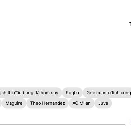
lịch thi đấu bóng đá hôm nay
Pogba
Griezmann đình công
Maguire
Theo Hernandez
AC Milan
Juve