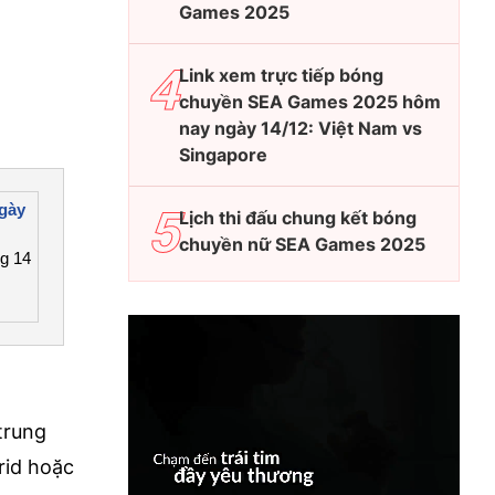
Games 2025
Link xem trực tiếp bóng
chuyền SEA Games 2025 hôm
nay ngày 14/12: Việt Nam vs
Singapore
ngày
Lịch thi đấu chung kết bóng
chuyền nữ SEA Games 2025
ng 14
trung
rid hoặc