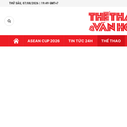
THỨ SÁU,
07/08/2026 | 19:49 GMT+7
ASEAN CUP 2026
TIN TỨC 24H
THỂ THAO