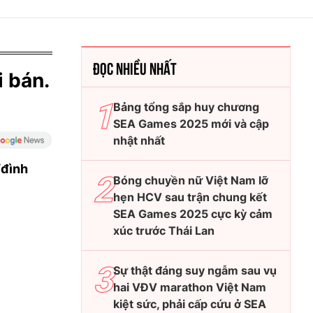
ĐỌC NHIỀU NHẤT
 bán.
Bảng tổng sắp huy chương
SEA Games 2025 mới và cập
nhật nhất
‘đình
Bóng chuyền nữ Việt Nam lỡ
hẹn HCV sau trận chung kết
SEA Games 2025 cực kỳ cảm
xúc trước Thái Lan
Sự thật đáng suy ngẫm sau vụ
hai VĐV marathon Việt Nam
kiệt sức, phải cấp cứu ở SEA