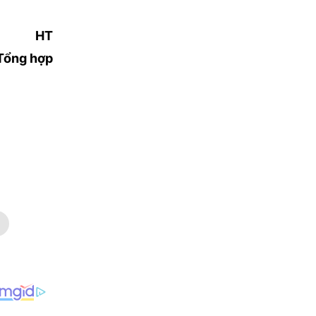
HT
Tổng hợp