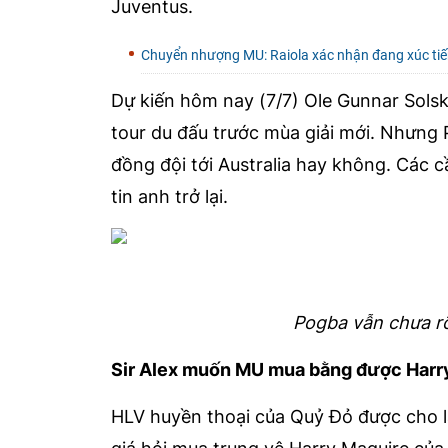
Juventus.
Chuyển nhượng MU: Raiola xác nhận đang xúc tiến
Dự kiến hôm nay (7/7) Ole Gunnar Solsk
tour du đấu trước mùa giải mới. Nhưng P
đồng đội tới Australia hay không. Các 
tin anh trở lại.
Pogba vẫn chưa r
Sir Alex muốn MU mua bằng được Harr
HLV huyền thoại của Quỷ Đỏ được cho là