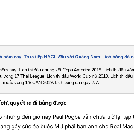
đá hôm nay: Trực tiếp HAGL đấu với Quảng Nam. Lịch bóng đá 
 hôm nay: Lịch thi đấu chung kết Copa America 2019. Lịch thi đấu vò
ấu vòng 17 Thai League. Lịch thi đấu World Cup nữ 2019. Lịch thi đấu
thi đấu vòng 1/8 CAN 2019. Lịch bóng đá ngày 7/7.
ch’, quyết ra đi bằng được
ó nhưng đến giờ này Paul Pogba vẫn chưa trở lại tập 
 đang gây sức ép buộc MU phải bán anh cho Real Mad