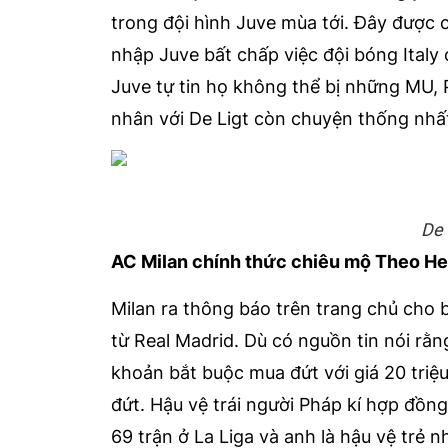
trong đội hình Juve mùa tới. Đây được 
nhập Juve bất chấp việc đội bóng Italy
Juve tự tin họ không thể bị những MU, 
nhân với De Ligt còn chuyện thống nhất 
De 
AC Milan chính thức chiêu mộ Theo H
Milan ra thông báo trên trang chủ cho
từ Real Madrid. Dù có nguồn tin nói rằ
khoản bắt buộc mua đứt với giá 20 triệ
đứt. Hậu vệ trái người Pháp kí hợp đồn
69 trận ở La Liga và anh là hậu vệ trẻ n