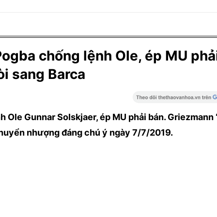
ba chống lệnh Ole, ép MU phải
òi sang Barca
h Ole Gunnar Solskjaer, ép MU phải bán. Griezmann 
 chuyển nhượng đáng chú ý ngày 7/7/2019.