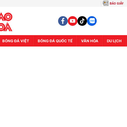
BÁO GIẤY
BÓNG ĐÁ VIỆT
BÓNG ĐÁ QUỐC TẾ
VĂN HÓA
DU LỊCH