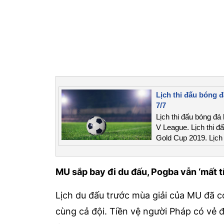
Lịch thi đấu bóng 
7/7
Lịch thi đấu bóng đá
V League. Lịch thi đ
Gold Cup 2019. Lịch 
MU sắp bay đi du đấu, Pogba vẫn ‘mất tí
Lịch du đấu trước mùa giải của MU đã c
cùng cả đội. Tiền vệ người Pháp có vẻ