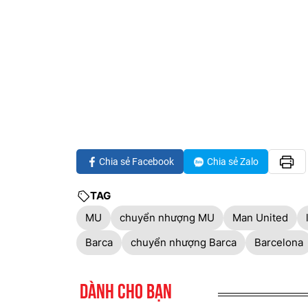
Chia sẻ Facebook
Chia sẻ Zalo
TAG
MU
chuyển nhượng MU
Man United
Barca
chuyển nhượng Barca
Barcelona