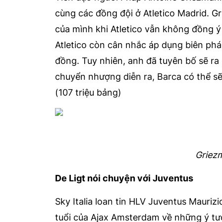
cùng các đồng đội ở Atletico Madrid. Gr
của mình khi Atletico vẫn không đồng ý
Atletico còn cân nhắc áp dụng biên ph
đồng. Tuy nhiên, anh đã tuyên bố sẽ ra 
chuyển nhượng diễn ra, Barca có thể s
(107 triệu bảng)
Griezm
De Ligt nói chuyện với Juventus
Sky Italia loan tin HLV Juventus Maurizi
tuổi của Ajax Amsterdam về những ý t