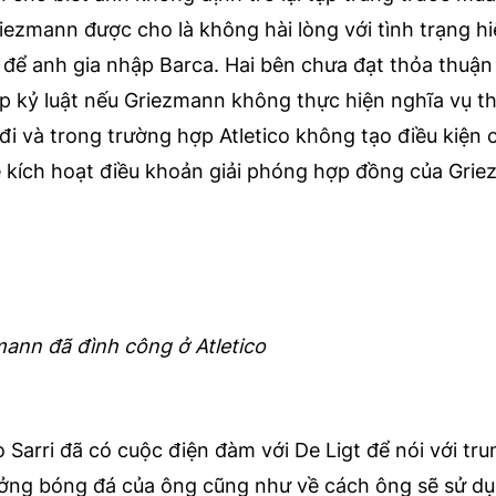
iezmann được cho là không hài lòng với tình trạng hi
 để anh gia nhập Barca. Hai bên chưa đạt thỏa thuận
áp kỷ luật nếu Griezmann không thực hiện nghĩa vụ t
đi và trong trường hợp Atletico không tạo điều kiện 
ẽ kích hoạt điều khoản giải phóng hợp đồng của Gri
ann đã đình công ở Atletico
o Sarri đã có cuộc điện đàm với De Ligt để nói với tru
ưởng bóng đá của ông cũng như về cách ông sẽ sử d