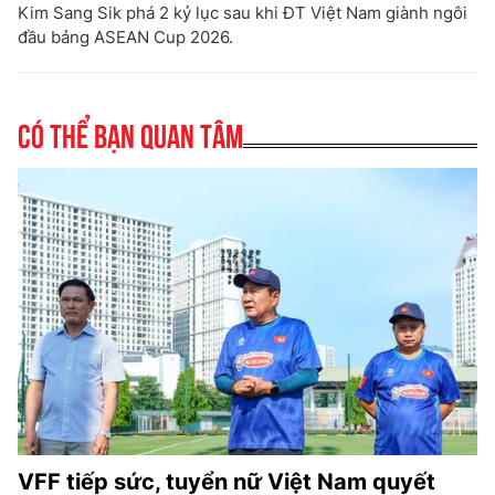
Kim Sang Sik phá 2 kỷ lục sau khi ĐT Việt Nam giành ngôi
đầu bảng ASEAN Cup 2026.
Có thể bạn quan tâm
VFF tiếp sức, tuyển nữ Việt Nam quyết