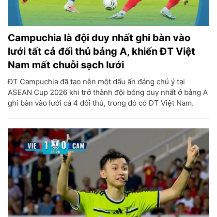
Campuchia là đội duy nhất ghi bàn vào
lưới tất cả đối thủ bảng A, khiến ĐT Việt
Nam mất chuỗi sạch lưới
ĐT Campuchia đã tạo nên một dấu ấn đáng chú ý tại
ASEAN Cup 2026 khi trở thành đội bóng duy nhất ở bảng A
ghi bàn vào lưới cả 4 đối thủ, trong đó có ĐT Việt Nam.