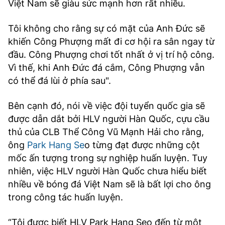
Việt Nam sẽ giàu sức mạnh hơn rất nhiều.
Tôi không cho rằng sự có mặt của Anh Đức sẽ
khiến Công Phượng mất đi cơ hội ra sân ngay từ
đầu. Công Phượng chơi tốt nhất ở vị trí hộ công.
Vì thế, khi Anh Đức đá cắm, Công Phượng vẫn
có thể đá lùi ở phía sau".
Bên cạnh đó, nói về việc đội tuyển quốc gia sẽ
được dẫn dắt bởi HLV người Hàn Quốc, cựu cầu
thủ của CLB Thể Công Vũ Mạnh Hải cho rằng,
ông
Park Hang Se
o từng đạt được những cột
mốc ấn tượng trong sự nghiệp huấn luyện. Tuy
nhiên, việc HLV người Hàn Quốc chưa hiểu biết
nhiều về bóng đá Việt Nam sẽ là bất lợi cho ông
trong công tác huấn luyện.
“Tôi được biết HLV Park Hang Seo đến từ một