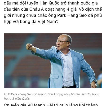
đấu mà đội tuyển Hàn Quốc trở thành quốc gia
đầu tiên của Châu Á đoạt hạng 4 giải Vô địch thế
giới nhưng chưa chắc ông Park Hang Seo đã phù
hợp với bóng đá Việt Nam”.
HLV Park Hang Seo có thành tích không tốt khi dẫn dắt đội bóng
hạng 3 Hàn Quốc
Chuyên gia Vũ Mạnh Hải tỏ ra lo lắng khi thành