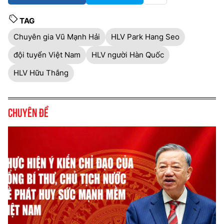
TAG
Chuyên gia Vũ Mạnh Hải
HLV Park Hang Seo
đội tuyển Việt Nam
HLV người Hàn Quốc
HLV Hữu Thắng
Chuyên đề