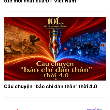
tức mới nhất của ĐT Việt Nam
Câu chuyện "báo chí dấn thân" thời 4.0