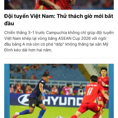
Đội tuyển Việt Nam: Thử thách giờ mới bắt
đầu
Chiến thắng 3-1 trước Campuchia không chỉ giúp đội tuyển
Việt Nam khép lại vòng bảng ASEAN Cup 2026 với ngôi
đầu bảng A mà còn có phá "dớp" không thắng tại sân Mỹ
Đình kéo dài hơn hai năm.