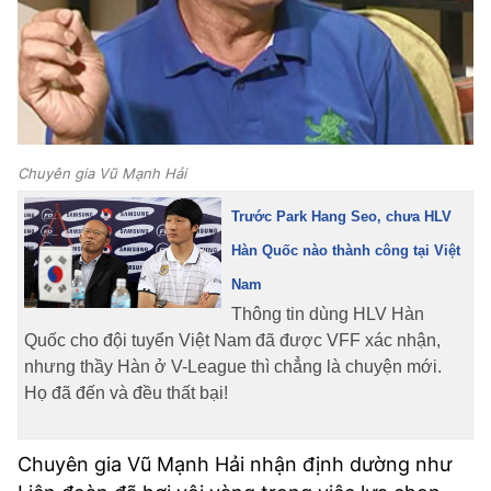
Chuyên gia Vũ Mạnh Hải
Trước Park Hang Seo, chưa HLV
Hàn Quốc nào thành công tại Việt
Nam
Thông tin dùng HLV Hàn
Quốc cho đội tuyển Việt Nam đã được VFF xác nhận,
nhưng thầy Hàn ở V-League thì chẳng là chuyện mới.
Họ đã đến và đều thất bại!
Chuyên gia Vũ Mạnh Hải nhận định dường như