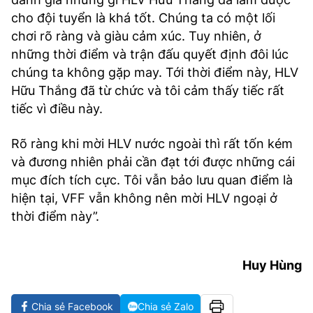
cho đội tuyển là khá tốt. Chúng ta có một lối
chơi rõ ràng và giàu cảm xúc. Tuy nhiên, ở
những thời điểm và trận đấu quyết định đôi lúc
chúng ta không gặp may. Tới thời điểm này, HLV
Hữu Thắng đã từ chức và tôi cảm thấy tiếc rất
tiếc vì điều này.
Rõ ràng khi mời HLV nước ngoài thì rất tốn kém
và đương nhiên phải cần đạt tới được những cái
mục đích tích cực. Tôi vẫn bảo lưu quan điểm là
hiện tại, VFF vẫn không nên mời HLV ngoại ở
thời điểm này”.
Huy Hùng
Chia sẻ Facebook
Chia sẻ Zalo