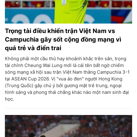
Trọng tài điều khiển trận Việt Nam vs
Campuchia gây sốt cộng đồng mạng vì
quá trẻ và điển trai
Không phải một cầu thủ hay khoảnh khắc trên sân, trọng
tài chính Cheung Wai Lung mới là cái tên bất ngờ chiếm
sóng mạng xã hội sau trận Việt Nam thắng Campuchia 3-1
tại ASEAN Cup 2026. Vị "vua áo đen" người Hong Kong
(Trung Quốc) gây chú ý bởi gương mặt trẻ trung, ngoại
hình sáng và phong thái chẳng khác nào một nam sinh đại
học.