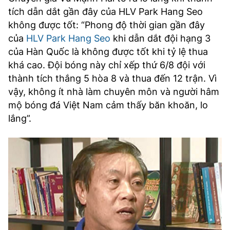
tích dẫn dắt gần đây của HLV Park Hang Seo
không được tốt: “Phong độ thời gian gần đây
của
HLV Park Hang Seo
khi dẫn dắt đội hạng 3
của Hàn Quốc là không được tốt khi tỷ lệ thua
khá cao. Đội bóng này chỉ xếp thứ 6/8 đội với
thành tích thắng 5 hòa 8 và thua đến 12 trận. Vì
vậy, không ít nhà làm chuyên môn và người hâm
mộ bóng đá Việt Nam cảm thấy băn khoăn, lo
lắng”.