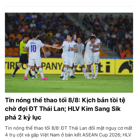
Tin nóng thể thao tối 8/8: Kịch bản tồi tệ
chờ đợi ĐT Thái Lan; HLV Kim Sang Sik
phá 2 kỷ lục
Tin nóng thể thao tối 8/8: ĐT Thái Lan đối mặt nguy cơ mất
4 trụ cột và gặp Việt Nam ở bán kết ASEAN Cup 2026; HLV