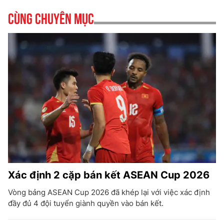
Cùng chuyên mục
Xác định 2 cặp bán kết ASEAN Cup 2026
Vòng bảng ASEAN Cup 2026 đã khép lại với việc xác định
đầy đủ 4 đội tuyển giành quyền vào bán kết.