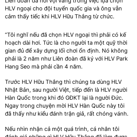
Liên đoàn đã hơi vội vàng trong việc lựa chọn
HLV ngoại cho đội tuyển quốc gia và ông vẫn
cảm thấy tiếc khi HLV Hữu Thắng từ chức.
“Tôi nghĩ nếu đã chọn HLV ngoại thì phải có kế
hoạch dài hơi. Tức là cho người ta một quỹ thời
gian đủ để xây dựng lối chơi ổn định. Nó không
phải là 2 năm như Liên đoàn đã ký với HLV Park
Hang Seo mà phải cần 4 năm.
Trước HLV Hữu Thắng thì chúng ta dùng HLV
Nhật Bản, sau người Việt, tiếp đến là HLV người
Hàn Quốc trong khi đó GĐKT lại là người Đức.
Ngay trong chuyện mời HLV Hàn Quốc này tôi
đã thấy như kiểu đánh trận giả, rất chóng vánh.
Nếu nhìn nhận cả một quá trình, cá nhân tôi
đánh giá những gì HLV Hữu Thắng đã làm được