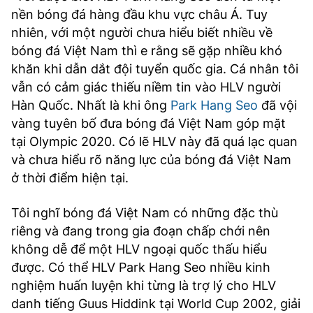
nền bóng đá hàng đầu khu vực châu Á. Tuy
nhiên, với một người chưa hiểu biết nhiều về
bóng đá Việt Nam thì e rằng sẽ gặp nhiều khó
khăn khi dẫn dắt đội tuyển quốc gia. Cá nhân tôi
vẫn có cảm giác thiếu niềm tin vào HLV người
Hàn Quốc. Nhất là khi ông
Park Hang Seo
đã vội
vàng tuyên bố đưa bóng đá Việt Nam góp mặt
tại Olympic 2020. Có lẽ HLV này đã quá lạc quan
và chưa hiểu rõ năng lực của bóng đá Việt Nam
ở thời điểm hiện tại.
Tôi nghĩ bóng đá Việt Nam có những đặc thù
riêng và đang trong gia đoạn chấp chới nên
không dễ để một HLV ngoại quốc thấu hiểu
được. Có thể HLV Park Hang Seo nhiều kinh
nghiệm huấn luyện khi từng là trợ lý cho HLV
danh tiếng Guus Hiddink tại World Cup 2002, giải