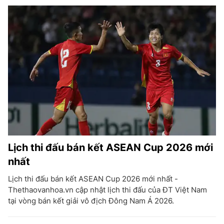
Lịch thi đấu bán kết ASEAN Cup 2026 mới
nhất
Lịch thi đấu bán kết ASEAN Cup 2026 mới nhất -
Thethaovanhoa.vn cập nhật lịch thi đấu của ĐT Việt Nam
tại vòng bán kết giải vô địch Đông Nam Á 2026.