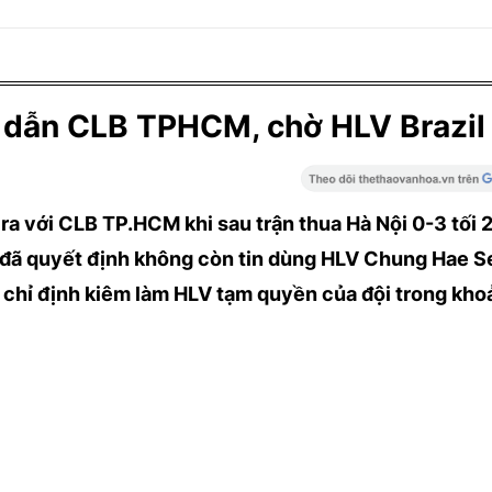
 dẫn CLB TPHCM, chờ HLV Brazil
 ra với CLB TP.HCM khi sau trận thua Hà Nội 0-3 tối 
 đã quyết định không còn tin dùng HLV Chung Hae S
hỉ định kiêm làm HLV tạm quyền của đội trong kho