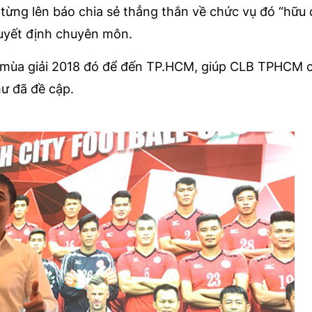
ừng lên báo chia sẻ thẳng thắn về chức vụ đó “hữu
quyết định chuyên môn.
 mùa giải 2018 đó để đến TP.HCM, giúp CLB TPHCM 
ư đã đề cập.