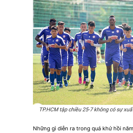
TP.HCM tập chiều 25-7 không có sự xu
Những gì diễn ra trong quá khứ hồi năm