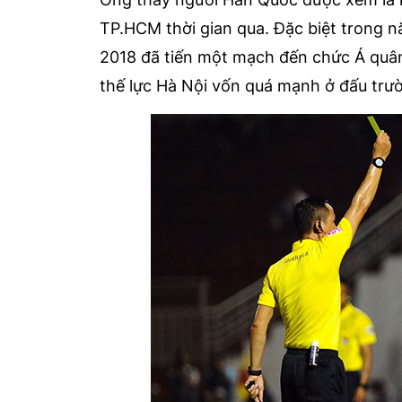
TP.HCM thời gian qua. Đặc biệt trong n
2018 đã tiến một mạch đến chức Á quâ
thế lực Hà Nội vốn quá mạnh ở đấu trư