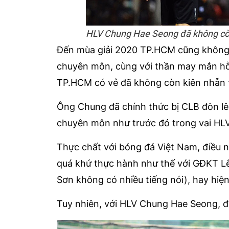
HLV Chung Hae Seong đã không còn
Đến mùa giải 2020 TP.HCM cũng không 
chuyên môn, cùng với thần may mắn hỗ 
TP.HCM có vẻ đã không còn kiên nhẫn t
Ông Chung đã chính thức bị CLB đôn lê
chuyên môn như trước đó trong vai HLV
Thực chất với bóng đá Việt Nam, điều 
quá khứ thực hành như thế với GĐKT Lê
Sơn không có nhiều tiếng nói), hay hi
Tuy nhiên, với HLV Chung Hae Seong, đi