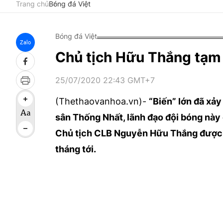
Trang chủ
Bóng đá Việt
Bóng đá Việt
Zalo
Chủ tịch Hữu Thắng tạm
25/07/2020 22:43 GMT+7
(Thethaovanhoa.vn)-
“Biến” lớn đã xảy
sân Thống Nhất, lãnh đạo đội bóng này
Chủ tịch CLB Nguyễn Hữu Thắng được c
tháng tới.