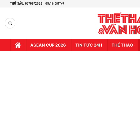
THỨ SÁU,
07/08/2026 | 05:16 GMT+7
ASEAN CUP 2026
TIN TỨC 24H
THỂ THAO