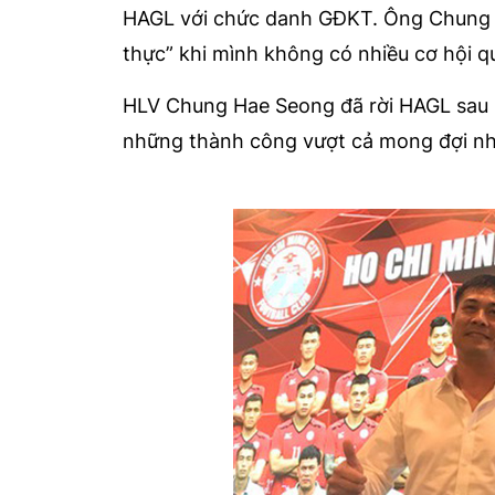
HAGL với chức danh GĐKT. Ông Chung t
thực” khi mình không có nhiều cơ hội 
HLV Chung Hae Seong đã rời HAGL sau
những thành công vượt cả mong đợi nh