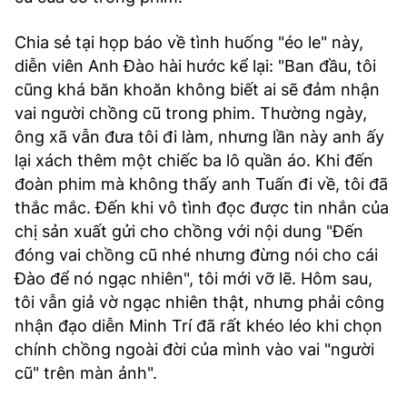
Chia sẻ tại họp báo về tình huống "éo le" này,
diễn viên Anh Đào hài hước kể lại: "Ban đầu, tôi
cũng khá băn khoăn không biết ai sẽ đảm nhận
vai người chồng cũ trong phim. Thường ngày,
ông xã vẫn đưa tôi đi làm, nhưng lần này anh ấy
lại xách thêm một chiếc ba lô quần áo. Khi đến
đoàn phim mà không thấy anh Tuấn đi về, tôi đã
thắc mắc. Đến khi vô tình đọc được tin nhắn của
chị sản xuất gửi cho chồng với nội dung "Đến
đóng vai chồng cũ nhé nhưng đừng nói cho cái
Đào để nó ngạc nhiên", tôi mới vỡ lẽ. Hôm sau,
tôi vẫn giả vờ ngạc nhiên thật, nhưng phải công
nhận đạo diễn Minh Trí đã rất khéo léo khi chọn
chính chồng ngoài đời của mình vào vai "người
cũ" trên màn ảnh".