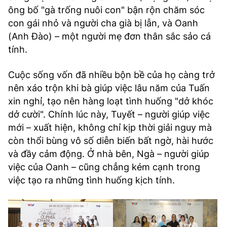
ông bố "gà trống nuôi con" bận rộn chăm sóc
con gái nhỏ và người cha già bị lẫn, và Oanh
(Anh Đào) – một người mẹ đơn thân sắc sảo cá
tính.
Cuộc sống vốn đã nhiều bộn bề của họ càng trở
nên xáo trộn khi bà giúp việc lâu năm của Tuấn
xin nghỉ, tạo nên hàng loạt tình huống "dở khóc
dở cười". Chính lúc này, Tuyết – người giúp việc
mới – xuất hiện, không chỉ kịp thời giải nguy mà
còn thổi bùng vô số diễn biến bất ngờ, hài hước
và đầy cảm động. Ở nhà bên, Ngà – người giúp
việc của Oanh – cũng chẳng kém cạnh trong
việc tạo ra những tình huống kịch tính.