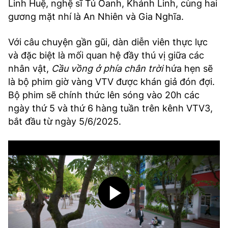
Linh Huệ, nghệ sĩ Tú Oanh, Khánh Linh, cùng hai
gương mặt nhí là An Nhiên và Gia Nghĩa.
Với câu chuyện gần gũi, dàn diễn viên thực lực
và đặc biệt là mối quan hệ đầy thú vị giữa các
nhân vật,
Cầu vồng ở phía chân trời
hứa hẹn sẽ
là bộ phim giờ vàng VTV được khán giả đón đợi.
Bộ phim sẽ chính thức lên sóng vào 20h các
ngày thứ 5 và thứ 6 hàng tuần trên kênh VTV3,
bắt đầu từ ngày 5/6/2025.