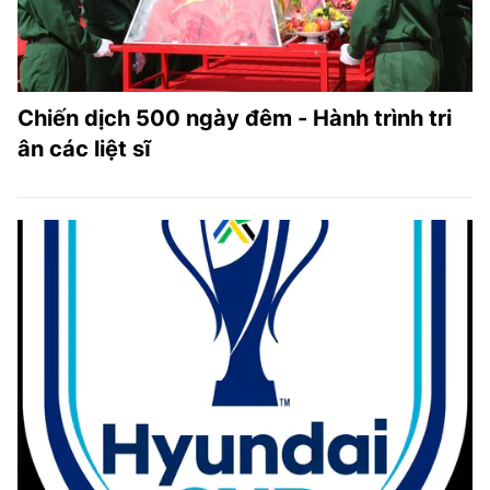
Chiến dịch 500 ngày đêm - Hành trình tri
ân các liệt sĩ