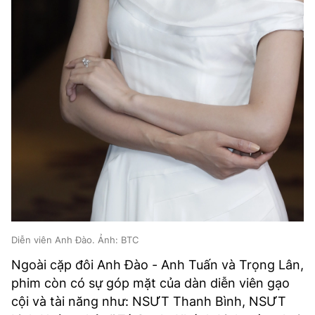
Diễn viên Anh Đào. Ảnh: BTC
Ngoài cặp đôi Anh Đào - Anh Tuấn và Trọng Lân,
phim còn có sự góp mặt của dàn diễn viên gạo
cội và tài năng như: NSƯT Thanh Bình, NSƯT