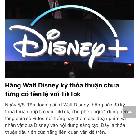
Hãng Walt Disney ký thỏa thuận chưa
từng có tiền lệ với TikTok
Ngày 5/8, Tập đoàn giải trí Walt Disney thông báo đã ký
thỏa thuận hợp tác với TikTok, cho phép người dùng nền
tảng chia sẻ video nổi tiếng này thêm các đoạn phim và
nhân vật của Disney vào nội dung sáng tạo. Đây là thỏa
thuận đầu tiên của hãng liên quan vấn đề trên.