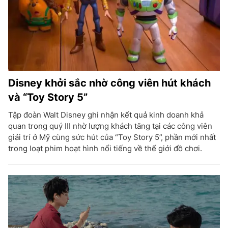
Disney khởi sắc nhờ công viên hút khách
và “Toy Story 5”
Tập đoàn Walt Disney ghi nhận kết quả kinh doanh khả
quan trong quý III nhờ lượng khách tăng tại các công viên
giải trí ở Mỹ cùng sức hút của “Toy Story 5”, phần mới nhất
trong loạt phim hoạt hình nổi tiếng về thế giới đồ chơi.