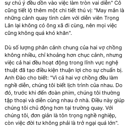
sự chú ý đều dồn vào việc làm tròn vai diễn" Cô
cũng tiết lộ thêm một chi tiết thú vị: "May mắn là
những cảnh quay tình cảm với diễn viên Trọng
Lân lại không có ông xã đi cùng, nên mọi việc
cũng không quá khó khăn".
Dù số lượng phân cảnh chung của hai vợ chồng
không nhiều, chỉ khoảng hơn chục cảnh, nhưng
việc cả hai đều hoạt động trong lĩnh vực nghệ
thuật đã tạo điều kiện thuận lợi cho sự chuẩn bị.
Anh Đào cho biết: "Vì cả hai vợ chồng đều làm
nghề diễn, chúng tôi biết lịch trình của nhau. Do
đó, trước khi đến đoàn phim, chúng tôi thường
tập thoại và diễn cùng nhau ở nhà. Điều này giúp
chúng tôi chủ động hơn tại trường quay. Với
chúng tôi, đơn giản là tôn trọng nghề nghiệp,
còn việc đời tư không phải là trở ngại quá lớn".