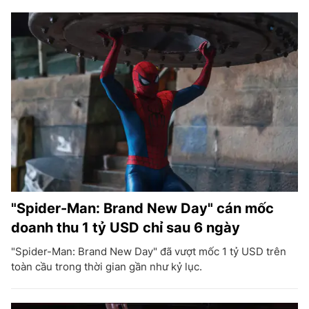
"Spider-Man: Brand New Day" cán mốc
doanh thu 1 tỷ USD chỉ sau 6 ngày
"Spider-Man: Brand New Day" đã vượt mốc 1 tỷ USD trên
toàn cầu trong thời gian gần như kỷ lục.