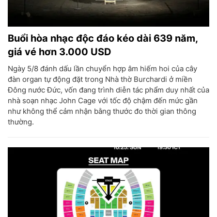
Buổi hòa nhạc độc đáo kéo dài 639 năm,
giá vé hơn 3.000 USD
Ngày 5/8 đánh dấu lần chuyển hợp âm hiếm hoi của cây
đàn organ tự động đặt trong Nhà thờ Burchardi ở miền
Đông nước Đức, vốn đang trình diễn tác phẩm duy nhất của
nhà soạn nhạc John Cage với tốc độ chậm đến mức gần
như không thể cảm nhận bằng thước đo thời gian thông
thường.