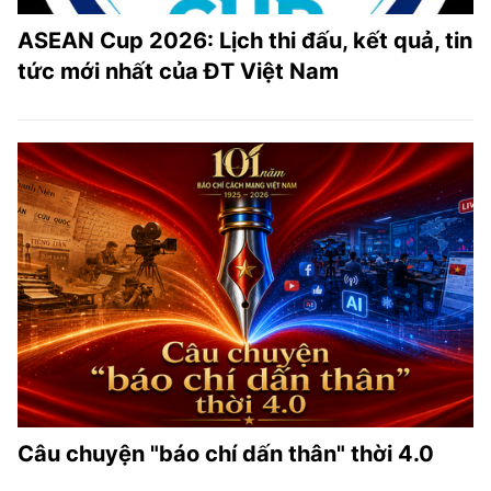
ASEAN Cup 2026: Lịch thi đấu, kết quả, tin
tức mới nhất của ĐT Việt Nam
Câu chuyện "báo chí dấn thân" thời 4.0