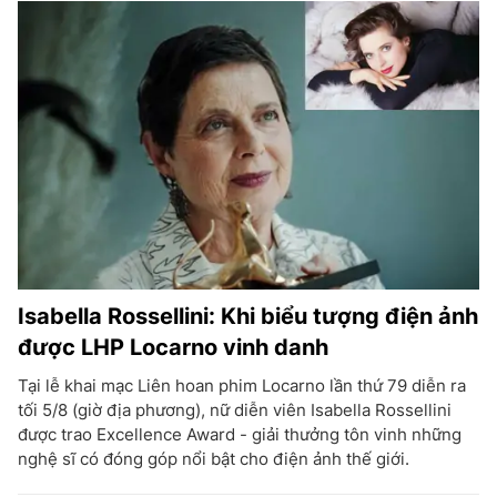
Isabella Rossellini: Khi biểu tượng điện ảnh
được LHP Locarno vinh danh
Tại lễ khai mạc Liên hoan phim Locarno lần thứ 79 diễn ra
tối 5/8 (giờ địa phương), nữ diễn viên Isabella Rossellini
được trao Excellence Award - giải thưởng tôn vinh những
nghệ sĩ có đóng góp nổi bật cho điện ảnh thế giới.