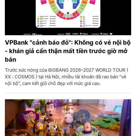
VPBank "cảnh báo đỏ": Không có vé nội bộ
- khán giả cẩn thận mất tiền trước giờ mở
bán
Trước sức nóng của BIGBANG 2026–2027 WORLD TOUR (
XX : COSMOS ) tại Hà Nội, nhiều tài khoản đã rao bán "vé
nội bộ", cam kết giữ chỗ đẹp với mức giá cao.