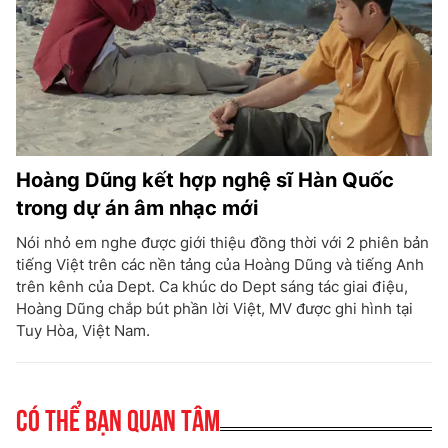
Hoàng Dũng kết hợp nghệ sĩ Hàn Quốc
trong dự án âm nhạc mới
Nói nhỏ em nghe được giới thiệu đồng thời với 2 phiên bản
tiếng Việt trên các nền tảng của Hoàng Dũng và tiếng Anh
trên kênh của Dept. Ca khúc do Dept sáng tác giai điệu,
Hoàng Dũng chắp bút phần lời Việt, MV được ghi hình tại
Tuy Hòa, Việt Nam.
Có thể bạn quan tâm