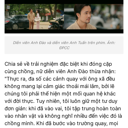
Diễn viên Anh Đào và diễn viên Anh Tuấn trên phim. Ảnh:
ĐPCC
Chia sẻ về trải nghiệm đặc biệt khi đóng cặp
cùng chồng, nữ diễn viên Anh Đào thừa nhận:
"Thực ra, đa số các cảnh quay với ông xã đều
không mang lại cảm giác thoải mái lắm, bởi lẽ
chúng tôi phải thể hiện một mối quan hệ khác
với đời thực. Tuy nhiên, tôi luôn giữ một tư duy
đơn giản: khi đã vào vai, tôi tập trung hoàn toàn
vào nhân vật và không nghĩ nhiều đến việc đó là
chồng mình. Khi đã bước vào trường quay, mọi