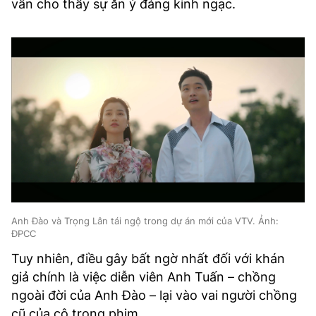
vẫn cho thấy sự ăn ý đáng kinh ngạc.
Anh Đào và Trọng Lân tái ngộ trong dự án mới của VTV. Ảnh:
ĐPCC
Tuy nhiên, điều gây bất ngờ nhất đối với khán
giả chính là việc diễn viên Anh Tuấn – chồng
ngoài đời của Anh Đào – lại vào vai người chồng
cũ của cô trong phim.