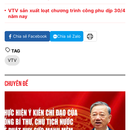
VTV sản xuất loạt chương trình công phu dịp 30/4
năm nay
Chia sẻ Facebook
Chia sẻ Zalo
TAG
VTV
Chuyên đề