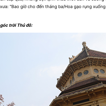
 xưa: "Bao giờ cho đến tháng ba/Hoa gạo rụng xuống
óc trời Thủ đô: