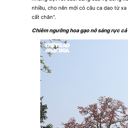
nhiều, cho nên mới có câu ca dao từ xa
cất chăn".
Chiêm ngưỡng hoa gạo nở sáng rực cả g