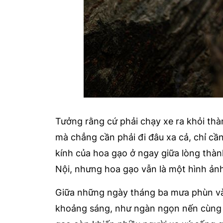
Tưởng rằng cứ phải chạy xe ra khỏi th
mà chẳng cần phải đi đâu xa cả, chỉ cầ
kính của hoa gạo ở ngay giữa lòng thàn
Nội, nhưng hoa gạo vẫn là một hình ảnh
Giữa những ngày tháng ba mưa phùn và
khoảng sáng, như ngàn ngọn nến cùng l