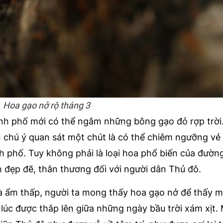
Hoa gạo nở rộ tháng 3
ành phố mới có thể ngắm những bông gạo đỏ rợp trời.
n chú ý quan sát một chút là có thể chiêm ngưỡng vẻ
h phố. Tuy không phải là loại hoa phổ biến của đườn
 đẹp đẽ, thân thương đối với người dân Thủ đô.
 ẩm thấp, người ta mong thấy hoa gạo nở để thấy m
úc được thắp lên giữa những ngày bầu trời xám xịt.