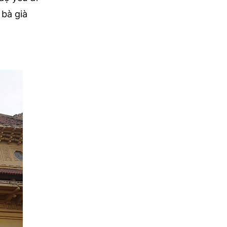
 bà già