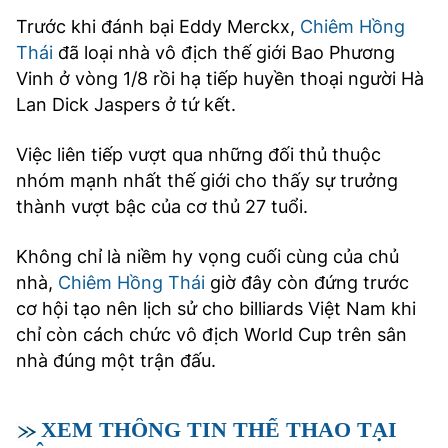
Trước khi đánh bại Eddy Merckx,
Chiêm Hồng
Thái
đã loại nhà vô địch thế giới Bao Phương
Vinh ở vòng 1/8 rồi hạ tiếp huyền thoại người Hà
Lan Dick Jaspers ở tứ kết.
Việc liên tiếp vượt qua những đối thủ thuộc
nhóm mạnh nhất thế giới cho thấy sự trưởng
thành vượt bậc của cơ thủ 27 tuổi.
Không chỉ là niềm hy vọng cuối cùng của chủ
nhà,
Chiêm Hồng Thái
giờ đây còn đứng trước
cơ hội tạo nên lịch sử cho billiards Việt Nam khi
chỉ còn cách chức vô địch World Cup trên sân
nhà đúng một trận đấu.
XEM THÔNG TIN THỂ THAO TẠI