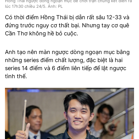
Hồng Thái ngược dòng ngoạn mục để chơi trận chung kết diễn ra
lúc 17h30 chiều 24/5. Ảnh: PL
Có thời điểm Hồng Thái bị dẫn rất sâu 12-33 và
đứng trước nguy cơ thất bại. Nhưng tay cơ quê
Cần Thơ không hề bỏ cuộc.
Anh tạo nên màn ngược dòng ngoạn mục bằng
những series điểm chất lượng, đặc biệt là hai
series 14 điểm và 6 điểm liên tiếp để lật ngược
tình thế.