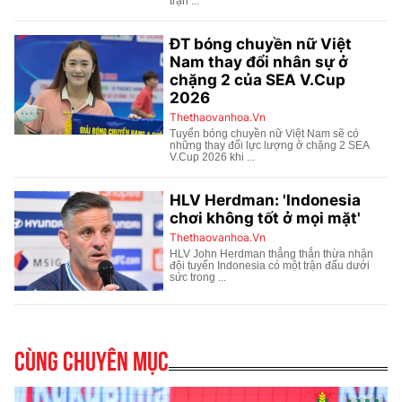
Cùng chuyên mục