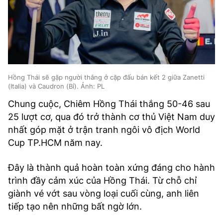
Hồng Thái sẽ gặp người thắng ở cặp đấu bán kết 2 giữa Zanetti
(Italia) và Caudron (Bỉ). Ảnh: PL
Chung cuộc, Chiêm Hồng Thái thắng 50-46 sau
25 lượt cơ, qua đó trở thành cơ thủ Việt Nam duy
nhất góp mặt ở trận tranh ngôi vô địch World
Cup TP.HCM năm nay.
Đây là thành quả hoàn toàn xứng đáng cho hành
trình đầy cảm xúc của Hồng Thái. Từ chỗ chỉ
giành vé vớt sau vòng loại cuối cùng, anh liên
tiếp tạo nên những bất ngờ lớn.