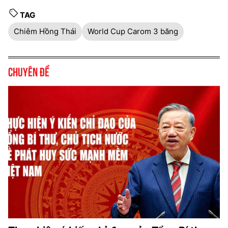
TAG
Chiêm Hồng Thái
World Cup Carom 3 băng
Chuyên đề