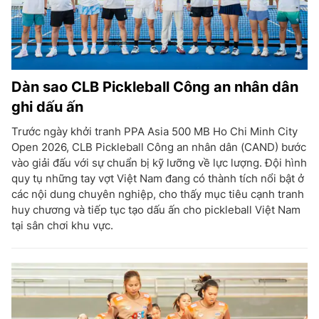
Dàn sao CLB Pickleball Công an nhân dân
ghi dấu ấn
Trước ngày khởi tranh PPA Asia 500 MB Ho Chi Minh City
Open 2026, CLB Pickleball Công an nhân dân (CAND) bước
vào giải đấu với sự chuẩn bị kỹ lưỡng về lực lượng. Đội hình
quy tụ những tay vợt Việt Nam đang có thành tích nổi bật ở
các nội dung chuyên nghiệp, cho thấy mục tiêu cạnh tranh
huy chương và tiếp tục tạo dấu ấn cho pickleball Việt Nam
tại sân chơi khu vực.