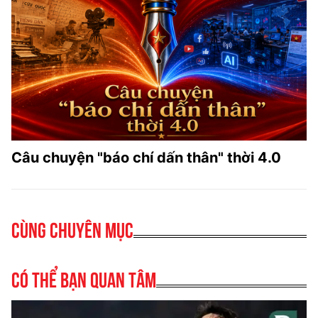
Câu chuyện "báo chí dấn thân" thời 4.0
Cùng chuyên mục
Có thể bạn quan tâm