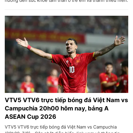
hưởng đến sức khỏe tâm thần ở trẻ em và thanh thiếu niên.
VTV5 VTV6 trực tiếp bóng đá Việt Nam vs
Campuchia 20h00 hôm nay, bảng A
ASEAN Cup 2026
VTV5 VTV6 trực tiếp bóng đá Việt Nam vs Campuchia