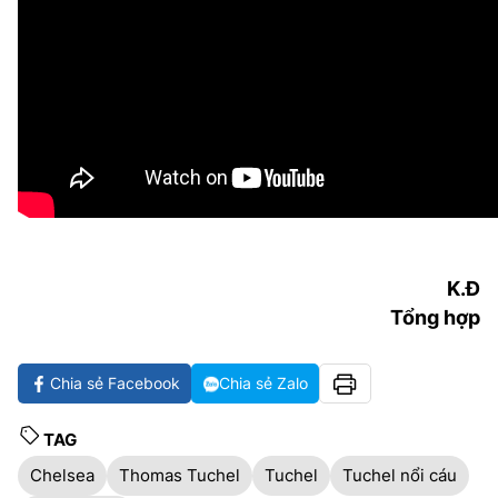
K.Đ
Tổng hợp
Chia sẻ Facebook
Chia sẻ Zalo
TAG
Chelsea
Thomas Tuchel
Tuchel
Tuchel nổi cáu