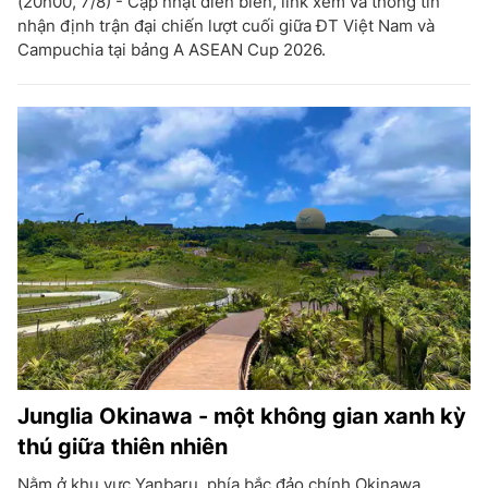
(20h00, 7/8) - Cập nhật diễn biến, link xem và thông tin
nhận định trận đại chiến lượt cuối giữa ĐT Việt Nam và
Campuchia tại bảng A ASEAN Cup 2026.
Junglia Okinawa - một không gian xanh kỳ
thú giữa thiên nhiên
Nằm ở khu vực Yanbaru, phía bắc đảo chính Okinawa,