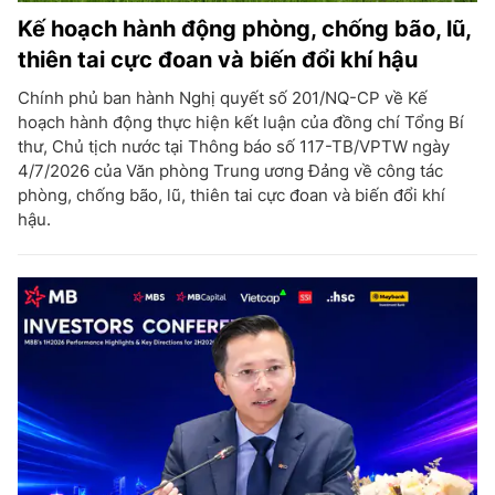
Kế hoạch hành động phòng, chống bão, lũ,
thiên tai cực đoan và biến đổi khí hậu
Chính phủ ban hành Nghị quyết số 201/NQ-CP về Kế
hoạch hành động thực hiện kết luận của đồng chí Tổng Bí
thư, Chủ tịch nước tại Thông báo số 117-TB/VPTW ngày
4/7/2026 của Văn phòng Trung ương Đảng về công tác
phòng, chống bão, lũ, thiên tai cực đoan và biến đổi khí
hậu.