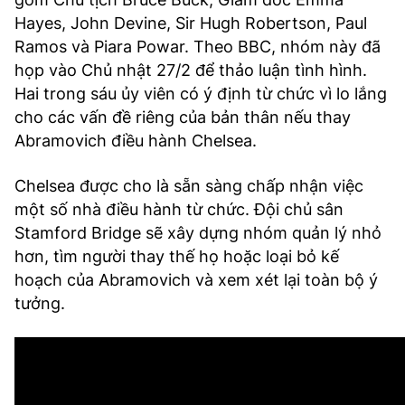
Hayes, John Devine, Sir Hugh Robertson, Paul
Ramos và Piara Powar. Theo BBC, nhóm này đã
họp vào Chủ nhật 27/2 để thảo luận tình hình.
Hai trong sáu ủy viên có ý định từ chức vì lo lắng
cho các vấn đề riêng của bản thân nếu thay
Abramovich điều hành Chelsea.
Chelsea được cho là sẵn sàng chấp nhận việc
một số nhà điều hành từ chức. Đội chủ sân
Stamford Bridge sẽ xây dựng nhóm quản lý nhỏ
hơn, tìm người thay thế họ hoặc loại bỏ kế
hoạch của Abramovich và xem xét lại toàn bộ ý
tưởng.