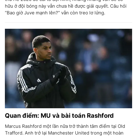
hữu ở đội bóng này vẫn chưa hề được giải quyết. Câu hỏi
“Bao giờ Juve mạnh lên?” vẫn còn treo lơ lửng.
Quan điểm: MU và bài toán Rashford
Marcus Rashford một lần nữa trở thành tâm điểm tại Old
Trafford. Anh trở lại Manchester United trong một hoàn