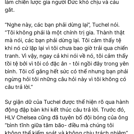
làm chiến lược gia người Đức khó chịu và cáu
gắt.
“Nghe này, các bạn phải dừng lại”, Tuchel nói.
“Tôi không phải là một chính trị gia. Thành thật
mà nói, các bạn phải dừng lại. Tôi cảm thấy tệ
khi nó cứ lặp lại vì tôi chưa bao giờ trải qua chiến
tranh. Vì vậy, ngay cả khi nói về nó, tôi cảm thấy
tồi tệ bởi vì tôi có đặc ân - tôi ngồi đây trong yên
bình. Tôi cố gắng hết sức có thể nhưng bạn phải
ngừng hỏi tôi những câu hỏi này vì tôi không có
câu trả lời.”
Sự giận dữ của Tuchel được thể hiện rõ qua hành
động đập bàn khi kết thúc câu trả lời. Trước đó,
HLV Chelsea cũng đã tuyên bố đội bóng của ông
“bình tĩnh giữa tâm bão- điều mà chúng tôi
không thể kiểm soát và không chịu trách nhiệm”.