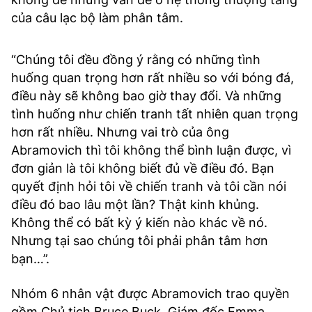
của câu lạc bộ làm phân tâm.
“Chúng tôi đều đồng ý rằng có những tình
huống quan trọng hơn rất nhiều so với bóng đá,
điều này sẽ không bao giờ thay đổi. Và những
tình huống như chiến tranh tất nhiên quan trọng
hơn rất nhiều. Nhưng vai trò của ông
Abramovich thì tôi không thể bình luận được, vì
đơn giản là tôi không biết đủ về điều đó. Bạn
quyết định hỏi tôi về chiến tranh và tôi cần nói
điều đó bao lâu một lần? Thật kinh khủng.
Không thể có bất kỳ ý kiến ​​nào khác về nó.
Nhưng tại sao chúng tôi phải phân tâm hơn
bạn…”.
Nhóm 6 nhân vật được Abramovich trao quyền
gồm Chủ tịch Bruce Buck, Giám đốc Emma