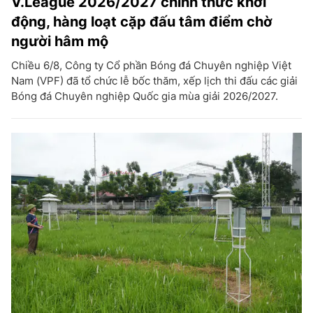
V.League 2026/2027 chính thức khởi
động, hàng loạt cặp đấu tâm điểm chờ
người hâm mộ
Chiều 6/8, Công ty Cổ phần Bóng đá Chuyên nghiệp Việt
Nam (VPF) đã tổ chức lễ bốc thăm, xếp lịch thi đấu các giải
Bóng đá Chuyên nghiệp Quốc gia mùa giải 2026/2027.