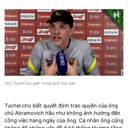
HLV Tuchel tức giận trong buổi họp báo
Tuchel cho biết quyết định trao quyền của ông
chủ Abramovich hầu như không ảnh hưởng đến
công việc hàng ngày của ông. Cá nhân ông cũng
không để những vấn đề ở hệ thống thượng tầng