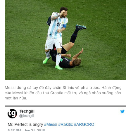
Messi dùng cả tay để đẩy chân Strinic về phía trước. Hành động
của Messi khiến cầu thủ Croatia mất trụ và ngã nhào xuống sân
một lần nữa.