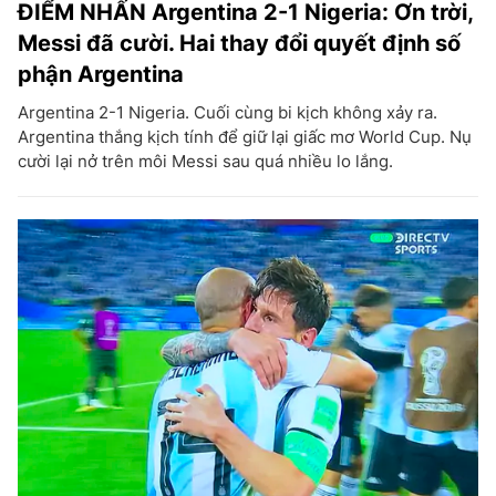
ĐIỂM NHẤN Argentina 2-1 Nigeria: Ơn trời,
Messi đã cười. Hai thay đổi quyết định số
phận Argentina
Argentina 2-1 Nigeria. Cuối cùng bi kịch không xảy ra.
Argentina thắng kịch tính để giữ lại giấc mơ World Cup. Nụ
cười lại nở trên môi Messi sau quá nhiều lo lắng.