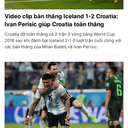
Video clip bàn thắng Iceland 1-2 Croatia:
Ivan Perisic giúp Croatia toàn thắng
Croatia đã toàn thắng cả 3 trận ở vòng bảng World Cup
2018 sau khi đánh bại Iceland 2-1 ở lượt trận cuối cùng với
các bàn thắng của Milan Badelj và Ivan Perisic.