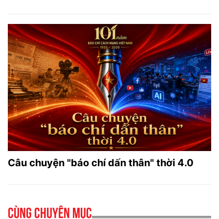
Câu chuyện "báo chí dấn thân" thời 4.0
Cùng chuyên mục