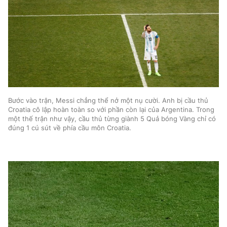
Bước vào trận, Messi chẳng thể nở một nụ cười. Anh bị cầu thủ
Croatia cô lập hoàn toàn so với phần còn lại của Argentina. Trong
một thế trận như vậy, cầu thủ từng giành 5 Quả bóng Vàng chỉ có
đúng 1 cú sút về phía cầu môn Croatia.