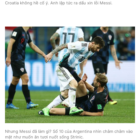
Croatia không hề cố ý. Anh lập tức ra dấu xin lỗi Messi.
Nhưng Messi đã làm gì? Số 10 của Argentina nhìn chằm chằm vào
mặt như muốn ăn tươi nuốt sống Strinic.