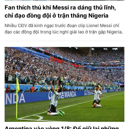
Fan thích thú khi Messi ra dáng thủ lĩnh,
chỉ đạo đồng đội ở trận thắng Nigeria
Nhiều CĐV đã kinh ngạc trước đoạn clip Lionel Messi chỉ
đạo các đồng đội trong lúc nghỉ giải lao ở trận gặp Nigeria.
Argentina vào vòng 1/8: Để giữ lại những