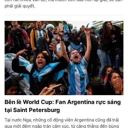
phải giải quyết.
Bên lề World Cup: Fan Argentina rực sáng
tại Saint Petersburg
Tại nước Nga, những cổ động viên Argentina cũng đã trải
qua một đêm ngập tràn cảm xúc, từ căng thẳng đến bùng