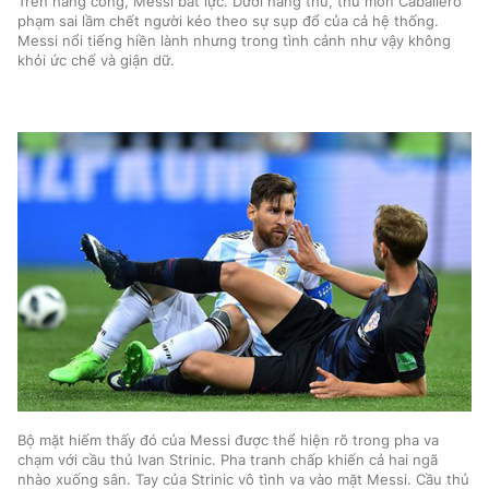
Trên hàng công, Messi bất lực. Dưới hàng thủ, thủ môn Caballero
phạm sai lầm chết người kéo theo sự sụp đổ của cả hệ thống.
Messi nổi tiếng hiền lành nhưng trong tình cảnh như vậy không
khỏi ức chế và giận dữ.
Bộ mặt hiếm thấy đó của Messi được thể hiện rõ trong pha va
chạm với cầu thủ Ivan Strinic. Pha tranh chấp khiến cả hai ngã
nhào xuống sân. Tay của Strinic vô tình va vào mặt Messi. Cầu thủ