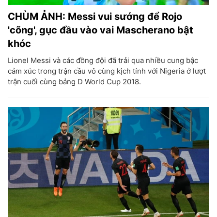
CHÙM ẢNH: Messi vui sướng để Rojo
'cõng', gục đầu vào vai Mascherano bật
khóc
Lionel Messi và các đồng đội đã trải qua nhiều cung bậc
cảm xúc trong trận cầu vô cùng kịch tính với Nigeria ở lượt
trận cuối cùng bảng D World Cup 2018.