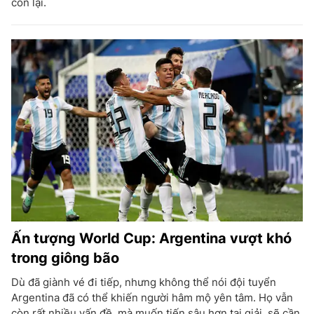
còn lại.
Ấn tượng World Cup: Argentina vượt khó
trong giông bão
Dù đã giành vé đi tiếp, nhưng không thể nói đội tuyển
Argentina đã có thể khiến người hâm mộ yên tâm. Họ vẫn
còn rất nhiều vấn đề, mà muốn tiến sâu hơn tại giải, sẽ cần