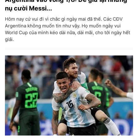
nụ cười Messi...
Hôm nay cứ vui đi vì chắc gì ngày mai đã thế. Các CĐV
Argentina không muốn tin như vậy. Họ muốn ngày vui
World Cup của mình kéo dài nữa, dài mãi, cho tới ngày hết
giải.