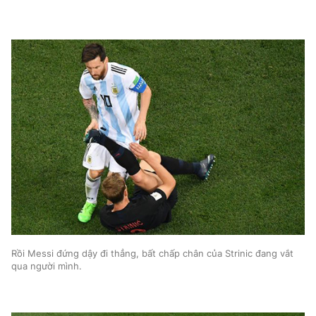
Rồi Messi đứng dậy đi thẳng, bất chấp chân của Strinic đang vắt
qua người mình.