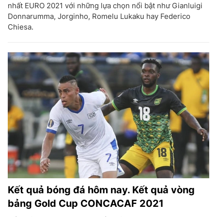
nhất EURO 2021 với những lựa chọn nổi bật như Gianluigi
Donnarumma, Jorginho, Romelu Lukaku hay Federico
Chiesa.
Kết quả bóng đá hôm nay. Kết quả vòng
bảng Gold Cup CONCACAF 2021