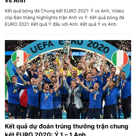
vs Anh
Kết quả bóng đá Chung kết EURO 2021: Ý vs Anh, Video
clip Bàn thắng highlights trận Anh vs Ý. Kết quả bóng đá
EURO 2021. Kết quả Ý đấu với Anh. Kết quả Ý vs Anh.
Kết quả dự đoán trúng thưởng trận chung
kết EURO 2020: Ý 1 – 1 Anh