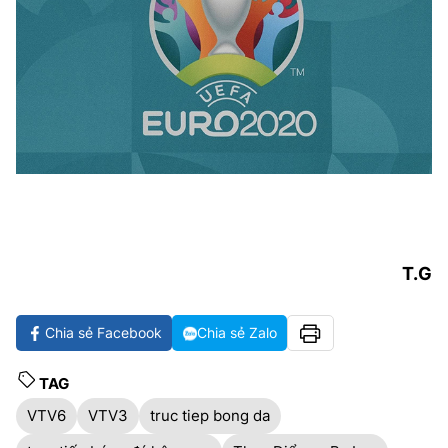
T.G
Chia sẻ Facebook
Chia sẻ Zalo
TAG
VTV6
VTV3
truc tiep bong da