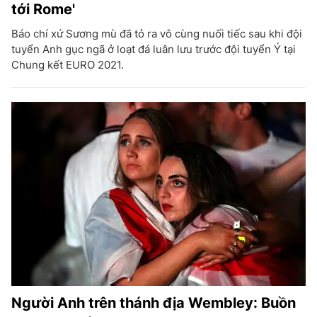
tới Rome'
Báo chí xứ Sương mù đã tỏ ra vô cùng nuối tiếc sau khi đội
tuyển Anh gục ngã ở loạt đá luân lưu trước đội tuyển Ý tại
Chung kết EURO 2021.
Người Anh trên thánh địa Wembley: Buồn