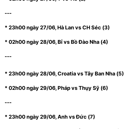
TRA CỨU PHƯỜNG XÃ
---
CỐNG HIẾN
* 23h00 ngày 27/06, Hà Lan vs CH Séc (3)
BÙI XUÂN PHÁI
TIỆN ÍCH
* 02h00 ngày 28/06, Bỉ vs Bồ Đào Nha (4)
LIÊN HỆ QUẢNG CÁO
---
Hotline: 0981.119.189
* 23h00 ngày 28/06, Croatia vs Tây Ban Nha (5)
Điện thoại: 024.38254756
* 02h00 ngày 29/06, Pháp vs Thụy Sỹ (6)
MẠNG XÃ HỘI
---
* 23h00 ngày 29/06, Anh vs Đức (7)