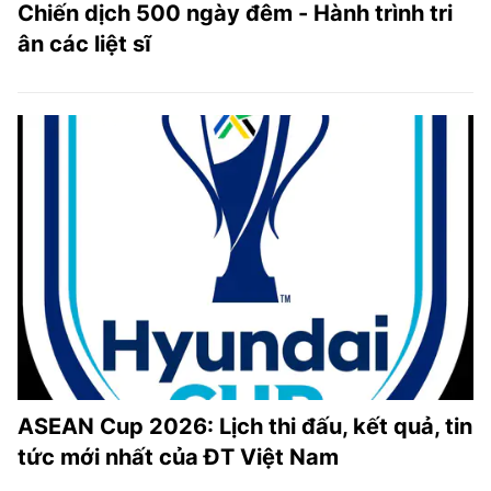
Chiến dịch 500 ngày đêm - Hành trình tri
ân các liệt sĩ
ASEAN Cup 2026: Lịch thi đấu, kết quả, tin
tức mới nhất của ĐT Việt Nam