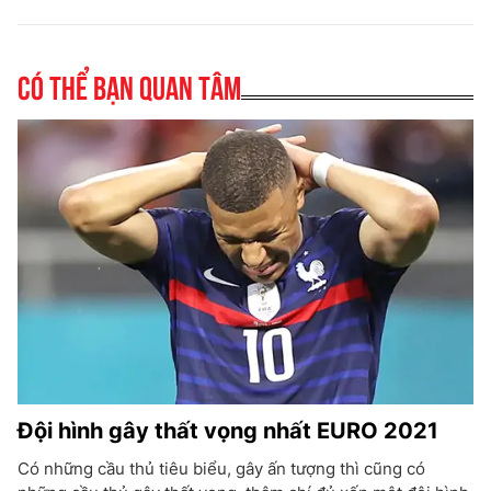
Có thể bạn quan tâm
Đội hình gây thất vọng nhất EURO 2021
Có những cầu thủ tiêu biểu, gây ấn tượng thì cũng có