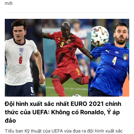
mới
Đội hình xuất sắc nhất EURO 2021 chính
thức của UEFA: Không có Ronaldo, Ý áp
đảo
Tiểu ban Kỹ thuật của UEFA vừa đưa ra đội hình xuất sắc