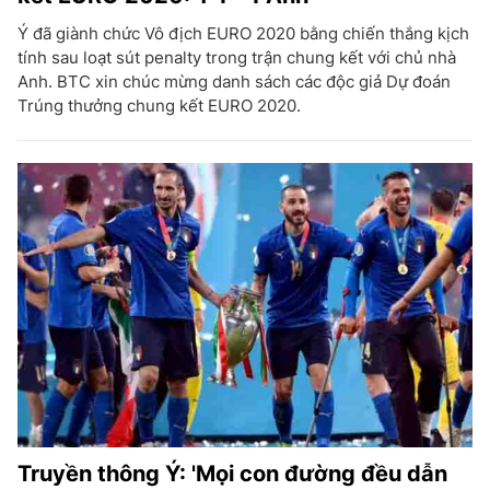
Ý đã giành chức Vô địch EURO 2020 bằng chiến thắng kịch
tính sau loạt sút penalty trong trận chung kết với chủ nhà
Anh. BTC xin chúc mừng danh sách các độc giả Dự đoán
Trúng thưởng chung kết EURO 2020.
Truyền thông Ý: 'Mọi con đường đều dẫn