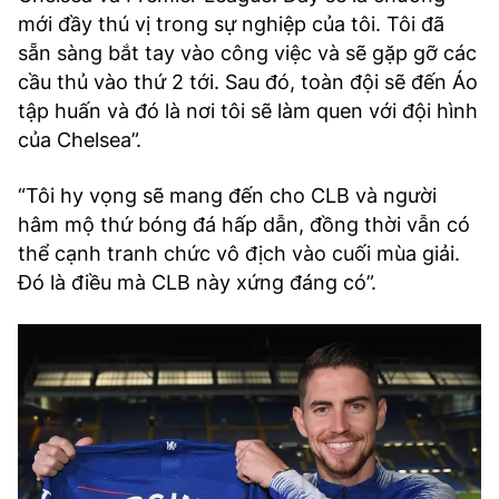
mới đầy thú vị trong sự nghiệp của tôi. Tôi đã
sẵn sàng bắt tay vào công việc và sẽ gặp gỡ các
cầu thủ vào thứ 2 tới. Sau đó, toàn đội sẽ đến Áo
tập huấn và đó là nơi tôi sẽ làm quen với đội hình
của Chelsea”.
“Tôi hy vọng sẽ mang đến cho CLB và người
hâm mộ thứ bóng đá hấp dẫn, đồng thời vẫn có
thể cạnh tranh chức vô địch vào cuối mùa giải.
Đó là điều mà CLB này xứng đáng có”.