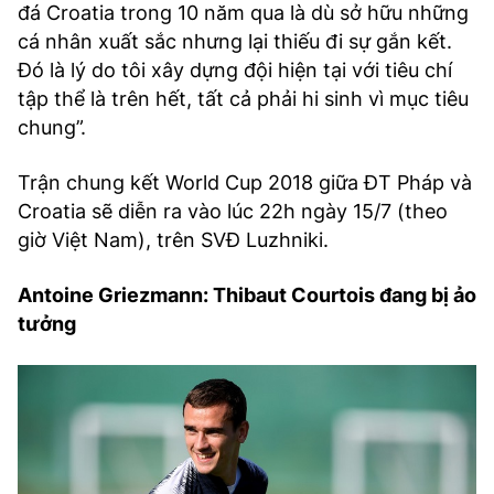
đá Croatia trong 10 năm qua là dù sở hữu những
cá nhân xuất sắc nhưng lại thiếu đi sự gắn kết.
Đó là lý do tôi xây dựng đội hiện tại với tiêu chí
tập thể là trên hết, tất cả phải hi sinh vì mục tiêu
chung”.
Trận chung kết World Cup 2018 giữa ĐT Pháp và
Croatia sẽ diễn ra vào lúc 22h ngày 15/7 (theo
giờ Việt Nam), trên SVĐ Luzhniki.
Antoine Griezmann: Thibaut Courtois đang bị ảo
tưởng