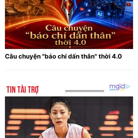
Câu chuyện "báo chí dấn thân" thời 4.0