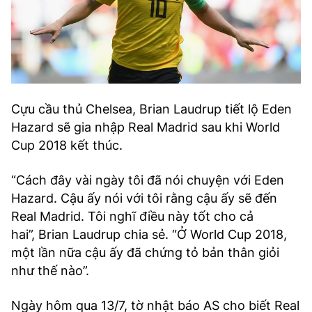
Cựu cầu thủ Chelsea, Brian Laudrup tiết lộ Eden
Hazard sẽ gia nhập Real Madrid sau khi World
Cup 2018 kết thúc.
“Cách đây vài ngày tôi đã nói chuyện với Eden
Hazard. Cậu ấy nói với tôi rằng cậu ấy sẽ đến
Real Madrid. Tôi nghĩ điều này tốt cho cả
hai”, Brian Laudrup chia sẻ. “Ở World Cup 2018,
một lần nữa cậu ấy đã chứng tỏ bản thân giỏi
như thế nào”.
Ngày hôm qua 13/7, tờ nhật báo AS cho biết Real