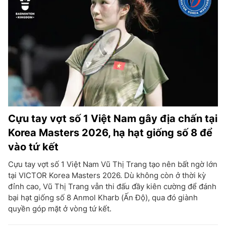
Cựu tay vợt số 1 Việt Nam gây địa chấn tại
Korea Masters 2026, hạ hạt giống số 8 để
vào tứ kết
Cựu tay vợt số 1 Việt Nam Vũ Thị Trang tạo nên bất ngờ lớn
tại VICTOR Korea Masters 2026. Dù không còn ở thời kỳ
đỉnh cao, Vũ Thị Trang vẫn thi đấu đầy kiên cường để đánh
bại hạt giống số 8 Anmol Kharb (Ấn Độ), qua đó giành
quyền góp mặt ở vòng tứ kết.