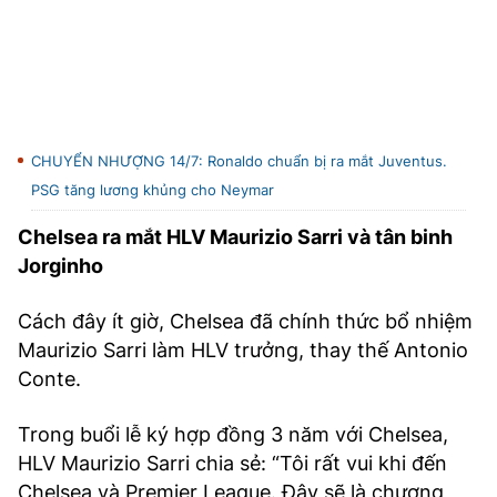
CHUYỂN NHƯỢNG 14/7: Ronaldo chuẩn bị ra mắt Juventus.
PSG tăng lương khủng cho Neymar
Chelsea ra mắt HLV Maurizio Sarri và tân binh
Jorginho
Cách đây ít giờ, Chelsea đã chính thức bổ nhiệm
Maurizio Sarri làm HLV trưởng, thay thế Antonio
Conte.
Trong buổi lễ ký hợp đồng 3 năm với Chelsea,
HLV Maurizio Sarri chia sẻ: “Tôi rất vui khi đến
Chelsea và Premier League. Đây sẽ là chương