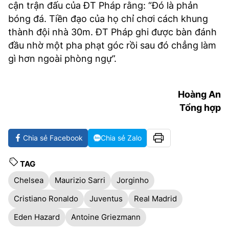
cận trận đấu của ĐT Pháp rằng: “Đó là phản
bóng đá. Tiền đạo của họ chỉ chơi cách khung
thành đội nhà 30m. ĐT Pháp ghi được bàn đánh
đầu nhờ một pha phạt góc rồi sau đó chẳng làm
gì hơn ngoài phòng ngự”.
Hoàng An
Tổng hợp
Chia sẻ Facebook
Chia sẻ Zalo
TAG
Chelsea
Maurizio Sarri
Jorginho
Cristiano Ronaldo
Juventus
Real Madrid
Eden Hazard
Antoine Griezmann