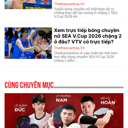
Cùng chuyên mục