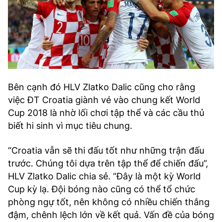
Bên cạnh đó HLV Zlatko Dalic cũng cho rằng
việc ĐT Croatia giành vé vào chung kết World
Cup 2018 là nhờ lối chơi tập thể và các cầu thủ
biết hi sinh vì mục tiêu chung.
“Croatia vẫn sẽ thi đấu tốt như những trận đấu
trước. Chúng tôi dựa trên tập thể để chiến đấu”,
HLV Zlatko Dalic chia sẻ. “Đây là một kỳ World
Cup kỳ lạ. Đội bóng nào cũng có thể tổ chức
phòng ngự tốt, nên không có nhiều chiến thắng
đậm, chênh lệch lớn về kết quả. Vấn đề của bóng