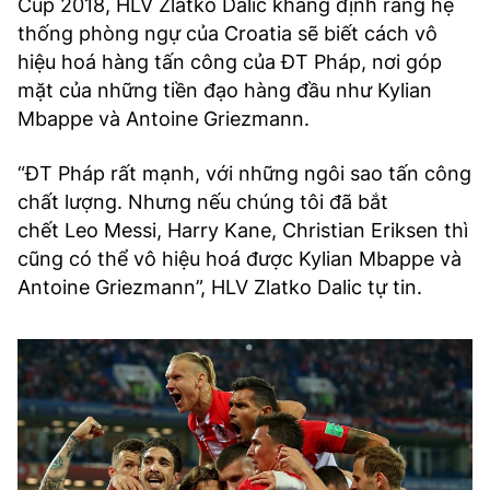
Cup 2018, HLV Zlatko Dalic khẳng định rằng hệ
thống phòng ngự của Croatia sẽ biết cách vô
hiệu hoá hàng tấn công của ĐT Pháp, nơi góp
mặt của những tiền đạo hàng đầu như Kylian
Mbappe và Antoine Griezmann.
“ĐT Pháp rất mạnh, với những ngôi sao tấn công
chất lượng. Nhưng nếu chúng tôi đã bắt
chết Leo Messi, Harry Kane, Christian Eriksen thì
cũng có thể vô hiệu hoá được Kylian Mbappe và
Antoine Griezmann”, HLV Zlatko Dalic tự tin.