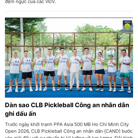
đệm ngực của các VĐV.
Dàn sao CLB Pickleball Công an nhân dân
ghi dấu ấn
Trước ngày khởi tranh PPA Asia 500 MB Ho Chi Minh City
Open 2026, CLB Pickleball Công an nhân dân (CAND) bước
vào giải đấu với sự chuẩn bị kỹ lưỡng về lực lượng. Đội hình