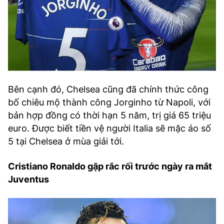
Bên cạnh đó, Chelsea cũng đã chính thức công
bố chiêu mộ thành công Jorginho từ Napoli, với
bản hợp đồng có thời hạn 5 năm, trị giá 65 triệu
euro. Được biết tiền vệ người Italia sẽ mặc áo số
5 tại Chelsea ở mùa giải tới.
Cristiano Ronaldo gặp rắc rối trước ngày ra mắt
Juventus