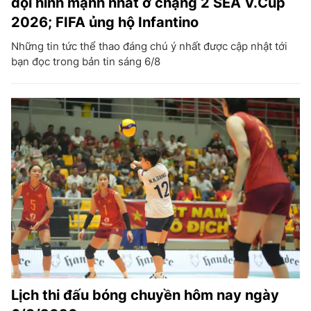
đội hình mạnh nhất ở chặng 2 SEA V.Cup
2026; FIFA ủng hộ Infantino
Những tin tức thể thao đáng chú ý nhất được cập nhật tới
bạn đọc trong bản tin sáng 6/8
Lịch thi đấu bóng chuyền hôm nay ngày