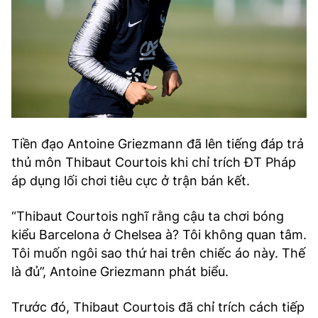
Tiền đạo Antoine Griezmann đã lên tiếng đáp trả
thủ môn Thibaut Courtois khi chỉ trích ĐT Pháp
áp dụng lối chơi tiêu cực ở trận bán kết.
“Thibaut Courtois nghĩ rằng cậu ta chơi bóng
kiểu Barcelona ở Chelsea à? Tôi không quan tâm.
Tôi muốn ngôi sao thứ hai trên chiếc áo này. Thế
là đủ”, Antoine Griezmann phát biểu.
Trước đó, Thibaut Courtois đã chỉ trích cách tiếp