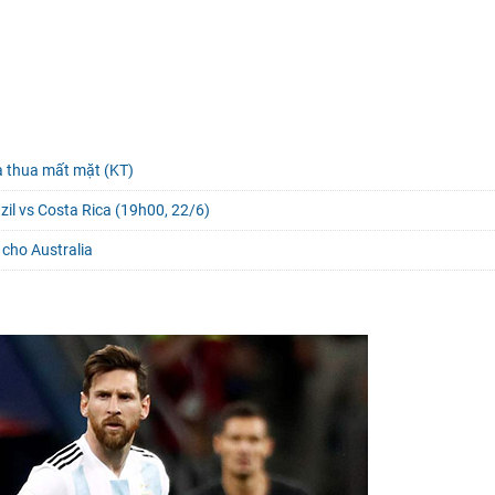
a thua mất mặt (KT)
azil vs Costa Rica (19h00, 22/6)
 cho Australia