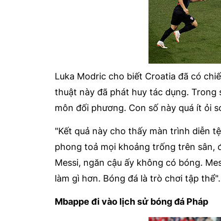
Luka Modric cho biết Croatia đã có chiế
thuật này đã phát huy tác dụng. Trong s
môn đối phương. Con số này quá ít ỏi so
"Kết quả này cho thấy màn trình diễn t
phong toả mọi khoảng trống trên sân, đ
Messi, ngăn cậu ấy không có bóng. Mes
làm gì hơn. Bóng đá là trò chơi tập thể".
Mbappe đi vào lịch sử bóng đá Pháp