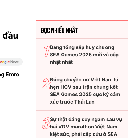
ĐỌC NHIỀU NHẤT
 đầu
Bảng tổng sắp huy chương
SEA Games 2025 mới và cập
nhật nhất
ng Emre
Bóng chuyền nữ Việt Nam lỡ
hẹn HCV sau trận chung kết
SEA Games 2025 cực kỳ cảm
xúc trước Thái Lan
Sự thật đáng suy ngẫm sau vụ
hai VĐV marathon Việt Nam
kiệt sức, phải cấp cứu ở SEA