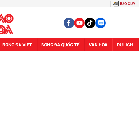
BÁO GIẤY
BÓNG ĐÁ VIỆT
BÓNG ĐÁ QUỐC TẾ
VĂN HÓA
DU LỊCH