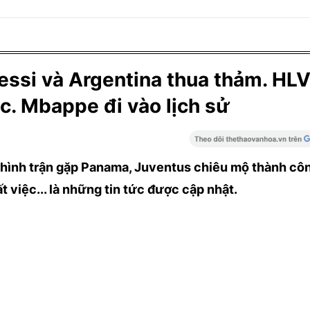
ssi và Argentina thua thảm. HLV
c. Mbappe đi vào lịch sử
 hình trận gặp Panama, Juventus chiêu mộ thành cô
t việc... là những tin tức được cập nhật.