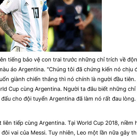
 lên tiếng bảo vệ con trai trước những chỉ trích về độ
màu áo Argentina. "Chúng tôi đã chứng kiến nó chịu 
ốn giành chiến thắng thì nó chính là người đầu tiên.
ld Cup cùng Argentina. Người ta đâu biết những chỉ 
 đấu cho đội tuyển Argentina đã làm nó rất đau lòng.
t liên tiếp cùng Argentina. Tại World Cup 2018, niềm
 đôi vai của Messi. Tuy nhiên, Leo một lần nữa gây t