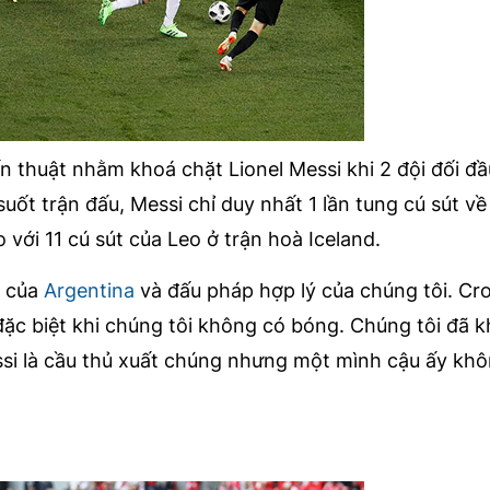
n thuật nhằm khoá chặt Lionel Messi khi 2 đội đối đầ
uốt trận đấu, Messi chỉ duy nhất 1 lần tung cú sút về
 với 11 cú sút của Leo ở trận hoà Iceland.
ệ của
Argentina
và đấu pháp hợp lý của chúng tôi. Cro
ặc biệt khi chúng tôi không có bóng. Chúng tôi đã 
si là cầu thủ xuất chúng nhưng một mình cậu ấy khô