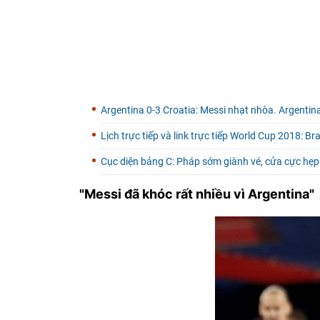
Argentina 0-3 Croatia: Messi nhạt nhòa. Argentin
Lịch trực tiếp và link trực tiếp World Cup 2018: Br
Cục diện bảng C: Pháp sớm giành vé, cửa cực hẹp
"Messi đã khóc rất nhiều vì Argentina"