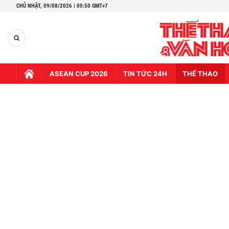
CHỦ NHẬT,
09/08/2026 | 00:50 GMT+7
ASEAN CUP 2026
TIN TỨC 24H
THỂ THAO