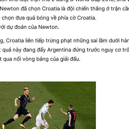
 Newton đã chọn Croatia là đội chiến thắng ở trận cầ
, chọn đưa quả bóng về phía cờ Croatia.
 với dự đoán của Newton.
g, Croatia liên tiếp trừng phạt những sai lầm dưới hà
t quả này đang đẩy Argentina đứng trước nguy cơ tr
t qua nổi vòng bảng của giải đấu.