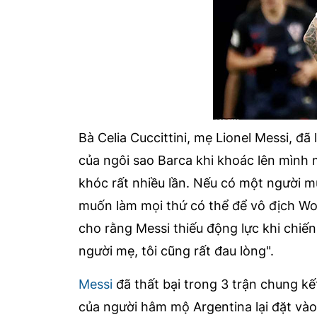
Bà Celia Cuccittini, mẹ Lionel Messi, đã
của ngôi sao Barca khi khoác lên mình 
khóc rất nhiều lần. Nếu có một người mu
muốn làm mọi thứ có thể để vô địch Wor
cho rằng Messi thiếu động lực khi chiến
người mẹ, tôi cũng rất đau lòng".
Messi
đã thất bại trong 3 trận chung kế
của người hâm mộ Argentina lại đặt vào