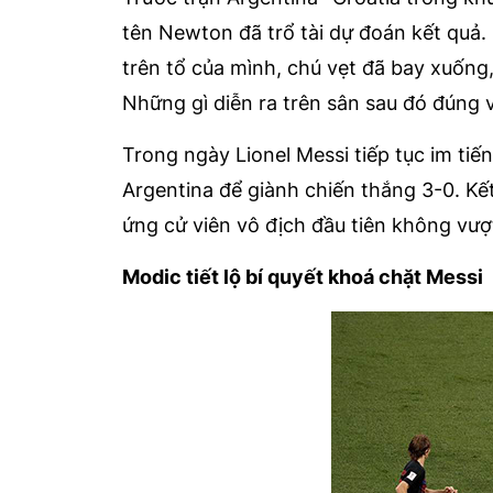
tên Newton đã trổ tài dự đoán kết quả.
trên tổ của mình, chú vẹt đã bay xuống
Những gì diễn ra trên sân sau đó đúng
Trong ngày Lionel Messi tiếp tục im tiến
Argentina để giành chiến thắng 3-0. Kế
ứng cử viên vô địch đầu tiên không vượ
Modic tiết lộ bí quyết khoá chặt Messi