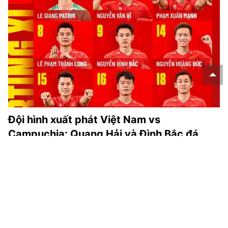
Đội hình xuất phát Việt Nam vs
Campuchia: Quang Hải và Đình Bắc đá
chính
Đội hình xuất phát Việt Nam vs Campuchia: Nguyễn Quang
Hải và Nguyễn Đình Bắc đá chính ở trận đấu cuối cùng của
ĐT Việt Nam tại vòng bảng ASEAN Cup 2026.