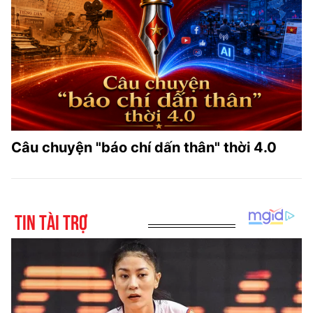
Câu chuyện "báo chí dấn thân" thời 4.0