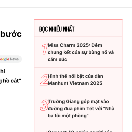
ĐỌC NHIỀU NHẤT
n bước
Miss Charm 2025: Đêm
chung kết của sự bùng nổ và
cảm xúc
hí
Hình thể nổi bật của dàn
g hồ cát"
Manhunt Vietnam 2025
Trường Giang góp mặt vào
đường đua phim Tết với “Nhà
ba tôi một phòng”