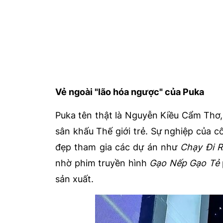
Vẻ ngoài "lão hóa ngược" của Puka
Puka tên thật là Nguyễn Kiều Cẩm Thơ, 
sân khấu Thế giới trẻ. Sự nghiệp của c
đẹp tham gia các dự án như
Chạy Đi R
nhờ phim truyền hình
Gạo Nếp Gạo Tẻ
sản xuất.