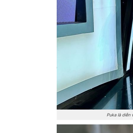
Puka là diễn 