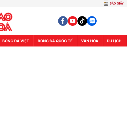
BÁO GIẤY
BÓNG ĐÁ VIỆT
BÓNG ĐÁ QUỐC TẾ
VĂN HÓA
DU LỊCH