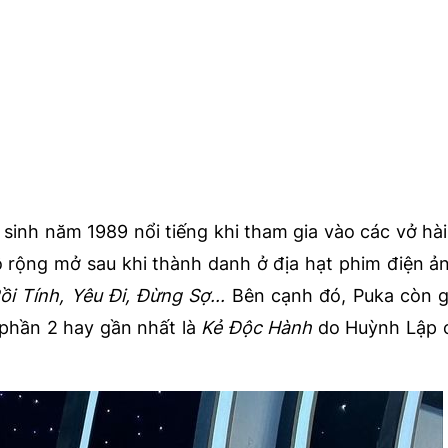
sinh năm 1989 nổi tiếng khi tham gia vào các vở hài
ô rộng mở sau khi thành danh ở địa hạt phim điện ả
ồi Tính, Yêu Đi, Đừng Sợ...
Bên cạnh đó, Puka còn g
phần 2 hay gần nhất là
Kẻ Độc Hành
do Huỳnh Lập 