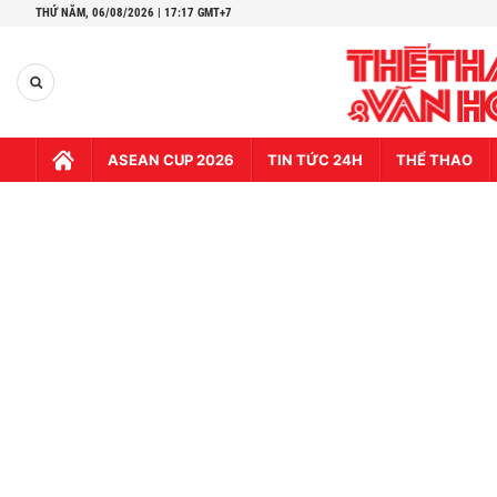
THỨ NĂM,
06/08/2026 | 17:17 GMT+7
ASEAN CUP 2026
TIN TỨC 24H
THỂ THAO