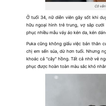
Cô vẫn 
Ở tuổi 34, nữ diễn viên gây sốt khi du
hữu ngoại hình trẻ trung, vợ sắp cưới
phục nhiều mẫu váy áo kén da, kén dáng
Puka cũng không giấu việc bản thân 
chị em sến súa, dừ hơn tuổi. Nhưng n
khoác cả "cây" hồng. Tất cả nhờ vẻ ngo
phục được hoàn toàn màu sắc khó nhằn