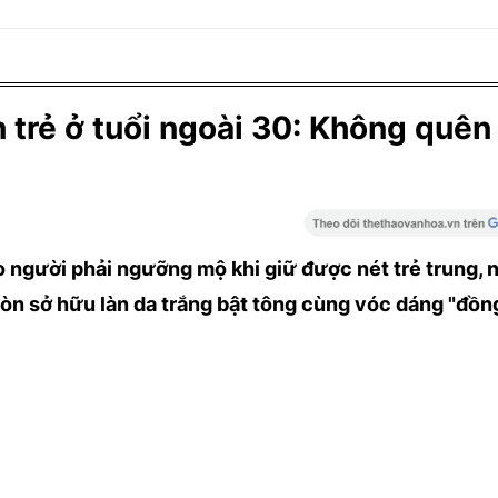
h trẻ ở tuổi ngoài 30: Không quê
o người phải ngưỡng mộ khi giữ được nét trẻ trung, n
òn sở hữu làn da trắng bật tông cùng vóc dáng "đồn