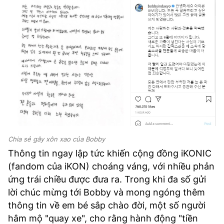
Chia sẻ gây xôn xao của Bobby
Thông tin ngay lập tức khiến cộng đồng iKONIC
(fandom của iKON) choáng váng, với nhiều phản
ứng trái chiều được đưa ra. Trong khi đa số gửi
lời chúc mừng tới Bobby và mong ngóng thêm
thông tin về em bé sắp chào đời, một số người
hâm mộ "quay xe", cho rằng hành động "tiền