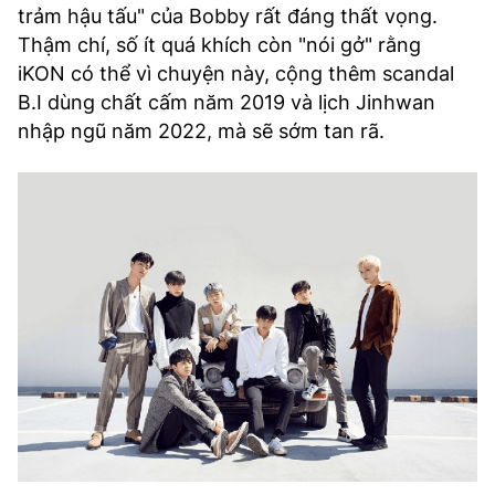
trảm hậu tấu" của Bobby rất đáng thất vọng.
Thậm chí, số ít quá khích còn "nói gở" rằng
iKON có thể vì chuyện này, cộng thêm scandal
B.I dùng chất cấm năm 2019 và lịch Jinhwan
nhập ngũ năm 2022, mà sẽ sớm tan rã.