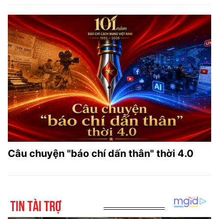
Câu chuyện "báo chí dấn thân" thời 4.0