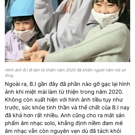
Hình ảnh B.I đi làm từ thiện năm 2020 đã khiến người hâm mộ an
lòng
Ngoài ra, B.I gần đây đã phần nào gỡ gạc lại hình
ảnh khi miệt mài làm từ thiện trong năm 2020.
Không còn xuất hiện với hình ảnh tiều tụy như
trước, sức khỏe tinh thần và thể chất của B.I nay
đã khá hơn rất nhiều. Anh cũng cho ra mắt sản
phẩm âm nhạc solo, khẳng định niềm đam mê
âm nhạc vẫn còn nguyên vẹn dù đã tách khỏi