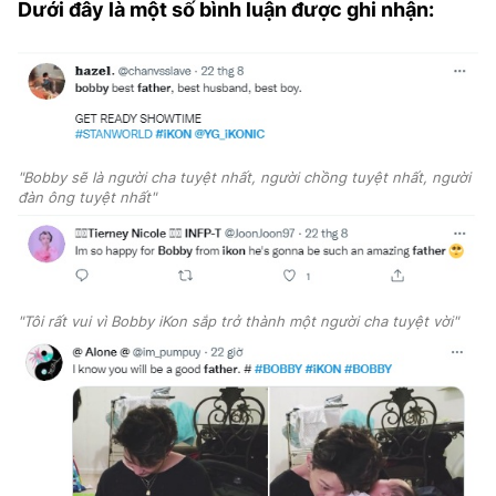
Dưới đây là một số bình luận được ghi nhận:
"Bobby sẽ là người cha tuyệt nhất, người chồng tuyệt nhất, người
đàn ông tuyệt nhất"
"Tôi rất vui vì Bobby iKon sắp trở thành một người cha tuyệt vời"