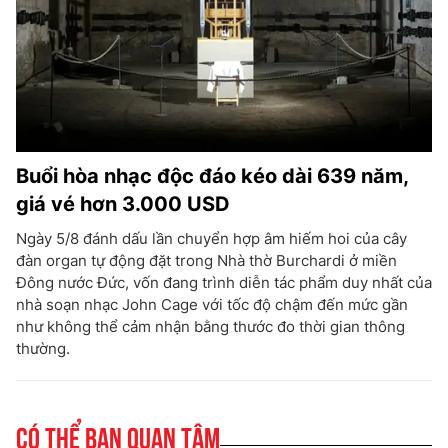
Buổi hòa nhạc độc đáo kéo dài 639 năm,
giá vé hơn 3.000 USD
Ngày 5/8 đánh dấu lần chuyển hợp âm hiếm hoi của cây
đàn organ tự động đặt trong Nhà thờ Burchardi ở miền
Đông nước Đức, vốn đang trình diễn tác phẩm duy nhất của
nhà soạn nhạc John Cage với tốc độ chậm đến mức gần
như không thể cảm nhận bằng thước đo thời gian thông
thường.
Có thể bạn quan tâm