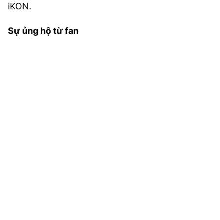
iKON.
Sự ủng hộ từ fan