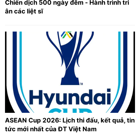
Chiến dịch 500 ngày đêm - Hành trình tri
ân các liệt sĩ
ASEAN Cup 2026: Lịch thi đấu, kết quả, tin
tức mới nhất của ĐT Việt Nam