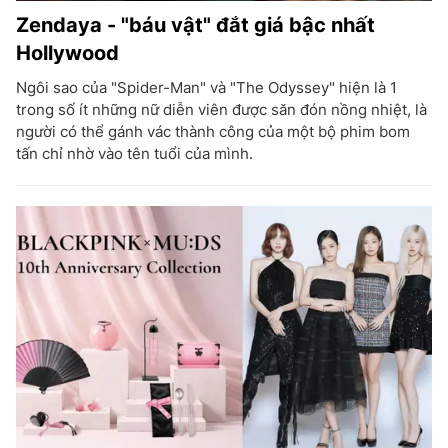
Zendaya - "báu vật" đắt giá bậc nhất
Hollywood
Ngôi sao của "Spider-Man" và "The Odyssey" hiện là 1
trong số ít những nữ diễn viên được săn đón nồng nhiệt, là
người có thể gánh vác thành công của một bộ phim bom
tấn chỉ nhờ vào tên tuổi của mình.