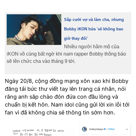
Sắp cưới vợ và làm cha, nhưng
Bobby iKON hứa 'sẽ không bao
giờ thay đổi'
Nhiều người hâm mộ của
iKON vô cùng bất ngờ khi nam rapper Bobby thông báo
sẽ lên chức cha vào tháng 9 tới.
Ngày 20/8, cộng đồng mạng xôn xao khi Bobby
đăng tải bức thư viết tay lên trang cá nhân, nói
rằng anh sắp chào đón đứa con đầu lòng và
chuẩn bị kết hôn. Nam idol cũng gửi lời xin lỗi tới
fan vì đã không chia sẻ thông tin sớm hơn.