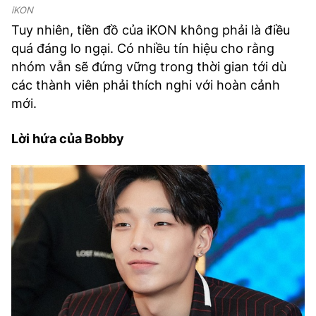
iKON
Tuy nhiên, tiền đồ của iKON không phải là điều
quá đáng lo ngại. Có nhiều tín hiệu cho rằng
nhóm vẫn sẽ đứng vững trong thời gian tới dù
các thành viên phải thích nghi với hoàn cảnh
mới.
Lời hứa của Bobby