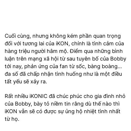
Cuối cùng, nhưng không kém phần quan trọng
đối với tương lai của iKON, chính là tình cảm của
hàng triệu người hâm mộ. Điểm qua những bình
luận trên mạng xã hội từ sau tuyên bố của Bobby
tới nay, phản ứng của fan từ sốc, bàng boàng...
đa số đã chấp nhận tình huống như là một điều
tất yếu sẽ xảy ra.
Rất nhiều iKONIC đã chúc phúc cho gia đình nhỏ
của Bobby, bày tỏ niềm tin rằng dù thế nào thì
iKON vẫn sẽ có được sự ủng hộ nhiệt tình nhất
từ họ.