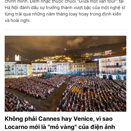
chính mình. Đêm nhạc thuộc chuỗi "Giữa một vạn tour" tại
Hà Nội đánh dấu sự trưởng thành vượt bậc của một nghệ sĩ
từng trải qua những năm tháng loay hoay trong định kiến
và hoài nghi.
Không phải Cannes hay Venice, vì sao
Locarno mới là "mỏ vàng" của điện ảnh