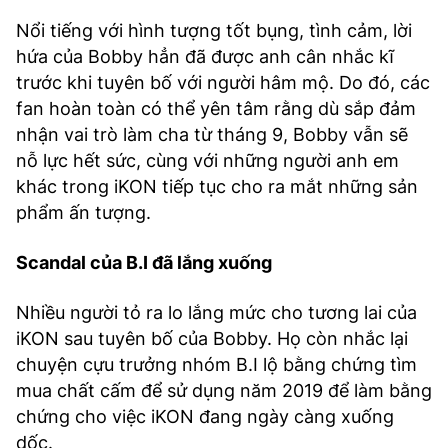
Nổi tiếng với hình tượng tốt bụng, tình cảm, lời
hứa của Bobby hẳn đã được anh cân nhắc kĩ
trước khi tuyên bố với người hâm mộ. Do đó, các
fan hoàn toàn có thể yên tâm rằng dù sắp đảm
nhận vai trò làm cha từ tháng 9, Bobby vẫn sẽ
nỗ lực hết sức, cùng với những người anh em
khác trong iKON tiếp tục cho ra mắt những sản
phẩm ấn tượng.
Scandal của B.I đã lắng xuống
Nhiều người tỏ ra lo lắng mức cho tương lai của
iKON sau tuyên bố của Bobby. Họ còn nhắc lại
chuyện cựu trưởng nhóm B.I lộ bằng chứng tìm
mua chất cấm để sử dụng năm 2019 để làm bằng
chứng cho việc iKON đang ngày càng xuống
dốc.