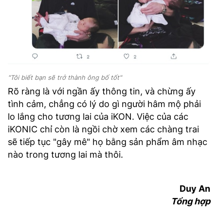
"Tôi biết bạn sẽ trở thành ông bố tốt"
Rõ ràng là với ngần ấy thông tin, và chừng ấy
tình cảm, chẳng có lý do gì người hâm mộ phải
lo lắng cho tương lai của iKON. Việc của các
iKONIC chỉ còn là ngồi chờ xem các chàng trai
sẽ tiếp tục "gây mê" họ bằng sản phẩm âm nhạc
nào trong tương lai mà thôi.
Duy An
Tổng hợp