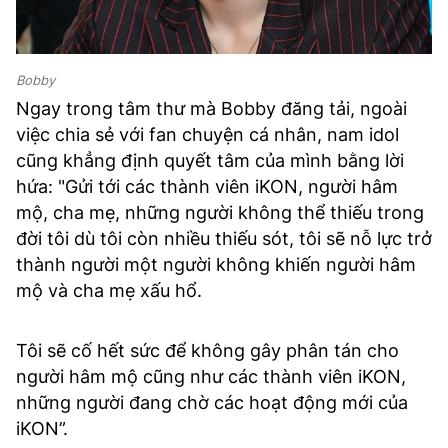
Bobby
Ngay trong tâm thư mà Bobby đăng tải, ngoài
việc chia sẻ với fan chuyện cá nhân, nam idol
cũng khẳng định quyết tâm của mình bằng lời
hứa: "Gửi tới các thành viên iKON, người hâm
mộ, cha mẹ, những người không thể thiếu trong
đời tôi dù tôi còn nhiều thiếu sót, tôi sẽ nỗ lực trở
thành người một người không khiến người hâm
mộ và cha mẹ xấu hổ.
Tôi sẽ cố hết sức để không gây phân tán cho
người hâm mộ cũng như các thành viên iKON,
những người đang chờ các hoạt động mới của
iKON”.