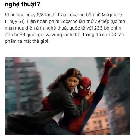
nghệ thuật?
Khai mạc ngày 5/8 tại thị trấn Locarno bên hồ Maggiore
(Thụy Sĩ), Liên hoan phim Locarno lần thứ 79 tiếp tục mở
màn mùa điện ảnh nghệ thuật quốc tế với 233 bộ phim
đến từ 69 quốc gia và vùng lãnh thổ, trong đó có 103 tác
phẩm ra mắt thế giới.