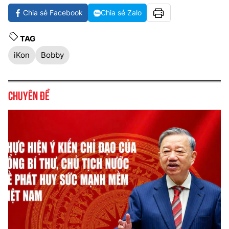
Chia sẻ Facebook
Chia sẻ Zalo
TAG
iKon
Bobby
Chuyên đề