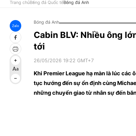
Trang chủ
Bóng đá Quốc tế
Bóng đá Anh
Bóng đá Anh
Zalo
Cabin BLV: Nhiều ông lớ
tới
26/05/2026 19:22 GMT+7
Khi Premier League hạ màn là lúc các ô
tục hướng đến sự ổn định cùng Michael
những chuyển giao từ nhân sự đến băn