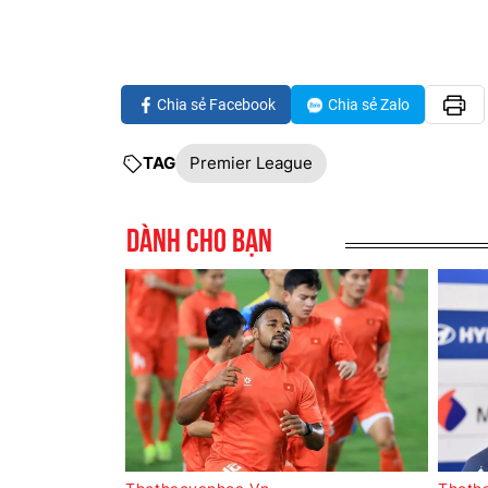
Chia sẻ Facebook
Chia sẻ Zalo
TAG
Premier League