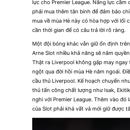
lực cho Premier League. Năng lực cầm 
phải mua thêm tân binh để đảm bảo chi
mua về mùa Hè này có hòa hợp với lối ch
cần thời gian để có câu trả lời rõ ràng.
Một đội bóng khác vẫn giữ ổn định trên
Arne Slot nhiều khả năng sẽ nắm quyền 
Thật ra Liverpool không gặp may ngay t
ngột qua đời hồi mùa Hè năm ngoái. Điều
cầu thủ Liverpool. Kế hoạch chuyển nh
thủ tấn công chất lượng như Isak, Ekiti
nghi với Premier League. Thêm vào đó l
của Slot phải khá vất vả mới giữ được 