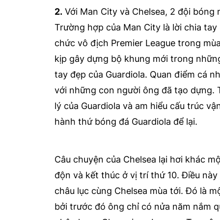
2.
Với Man City và Chelsea, 2 đội bóng 
Trường hợp của Man City là lời chia tay
chức vô địch Premier League trong mù
kịp gây dựng bộ khung mới trong những m
tay đẹp của Guardiola. Quan điểm cá nh
với những con người ông đã tạo dựng. 
lý của Guardiola và am hiểu cấu trúc vậ
hành thứ bóng đá Guardiola để lại.
Câu chuyện của Chelsea lại hơi khác mộ
độn và kết thúc ở vị trí thứ 10. Điều n
châu lục cùng Chelsea mùa tới. Đó là m
bởi trước đó ông chỉ có nửa năm nắm qu