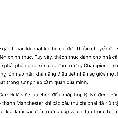
gặp thuận lợi nhất khi họ chỉ đơn thuần chuyển đổi v
viên chính thức. Tuy vậy, thách thức dành cho nhà c
U sẽ phải phân phối sức cho đấu trường Champions Le
óng lớn nào nên khả năng điều tiết nhân sự giữa một 
nhất trong sự nghiệp cầm quân của mình.
arrick là việc lựa chọn đấu pháp hợp lý. Nó được c
ỏ thành Manchester khi các cầu thủ chỉ phải đá 40 tr
ị loại khỏi các đấu trường cúp và chỉ tập trung toàn