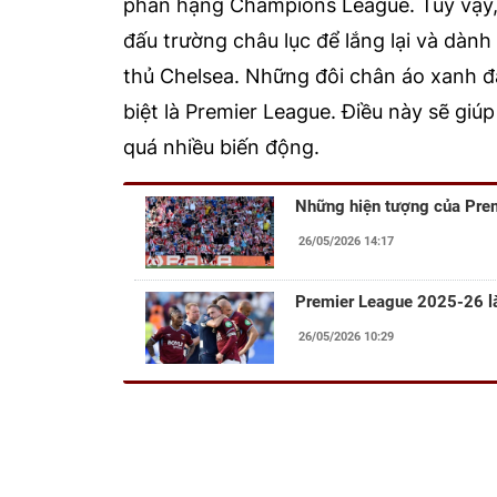
phân hạng Champions League. Tuy vậy,
đấu trường châu lục để lắng lại và dành
thủ Chelsea. Những đôi chân áo xanh đa
biệt là Premier League. Điều này sẽ giú
quá nhiều biến động.
Những hiện tượng của Pre
26/05/2026 14:17
Premier League 2025-26 là 
26/05/2026 10:29