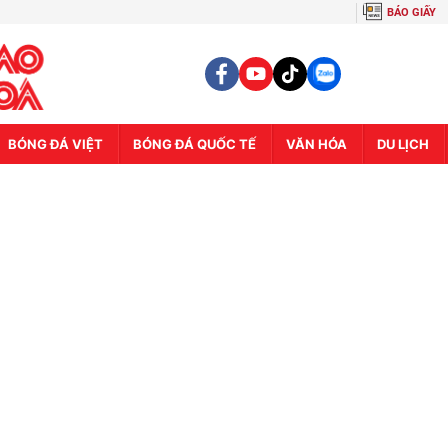
BÁO GIẤY
BÓNG ĐÁ VIỆT
BÓNG ĐÁ QUỐC TẾ
VĂN HÓA
DU LỊCH