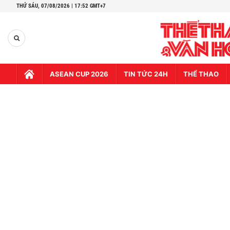
THỨ SÁU,
07/08/2026 | 17:52 GMT+7
ASEAN CUP 2026
TIN TỨC 24H
THỂ THAO