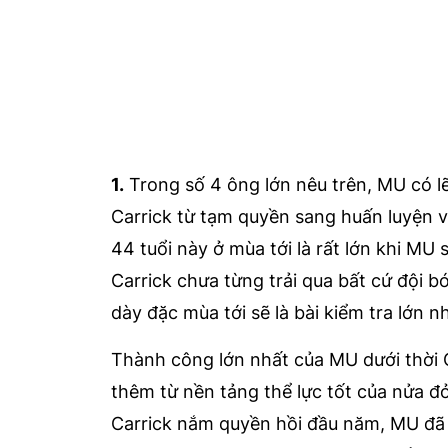
1.
Trong số 4 ông lớn nêu trên, MU có lẽ 
Carrick từ tạm quyền sang huấn luyện 
44 tuổi này ở mùa tới là rất lớn khi M
Carrick chưa từng trải qua bất cứ đội b
dày đặc mùa tới sẽ là bài kiểm tra lớn 
Thành công lớn nhất của MU dưới thời C
thêm từ nền tảng thể lực tốt của nửa đ
Carrick nắm quyền hồi đầu năm, MU đã b