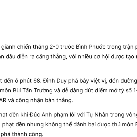
giành chiến thắng 2-0 trước Bình Phước trong trận 
n đấu diễn ra căng thẳng, với nhiều cơ hội được tạo 
t đến ở phút 68. Đình Duy phá bẫy việt vị, đón đườn
 môn Bùi Tấn Trường và dễ dàng dứt điểm mở tỷ số 1
VAR và công nhận bàn thắng.
hạt đền khi Đức Anh phạm lỗi với Tự Nhân trong vòn
 phạt đền nhưng không thể đánh bại được thủ môn B
 phá thành công.