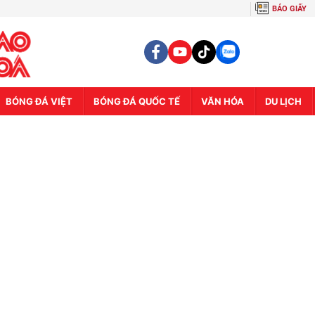
BÁO GIẤY
BÓNG ĐÁ VIỆT
BÓNG ĐÁ QUỐC TẾ
VĂN HÓA
DU LỊCH