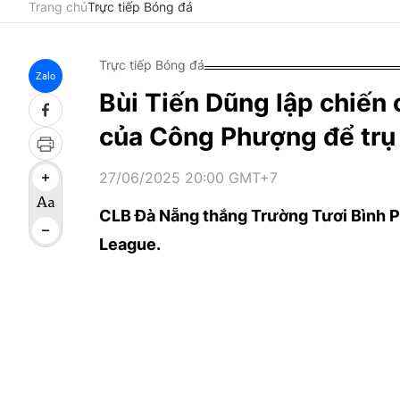
Trang chủ
Trực tiếp Bóng đá
Trực tiếp Bóng đá
Zalo
Bùi Tiến Dũng lập chiến 
của Công Phượng để trụ
27/06/2025 20:00 GMT+7
CLB Đà Nẵng thắng Trường Tươi Bình Ph
League.