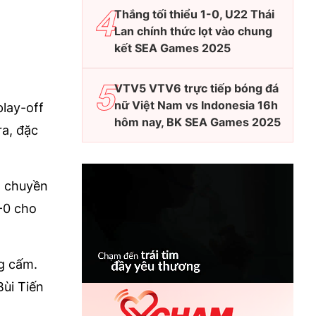
Thắng tối thiểu 1-0, U22 Thái
Lan chính thức lọt vào chung
kết SEA Games 2025
VTV5 VTV6 trực tiếp bóng đá
nữ Việt Nam vs Indonesia 16h
play-off
hôm nay, BK SEA Games 2025
ra, đặc
g chuyền
-0 cho
g cấm.
ùi Tiến