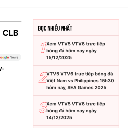
ĐỌC NHIỀU NHẤT
g CLB
Xem VTV5 VTV6 trực tiếp
bóng đá hôm nay ngày
15/12/2025
V-
VTV5 VTV6 trực tiếp bóng đá
Việt Nam vs Philippines 15h30
hôm nay, SEA Games 2025
Xem VTV5 VTV6 trực tiếp
bóng đá hôm nay ngày
14/12/2025