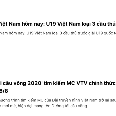
iệt Nam hôm nay: U19 Việt Nam loại 3 cầu thủ
Nam hôm nay: U19 Việt Nam loại 3 cầu thủ trước giải U19 quốc t
i cầu vồng 2020' tìm kiếm MC VTV chính thức
8/8
ương trình tìm kiếm MC của Đài truyền hình Việt Nam trở lại sa
n mới mẻ, hiện đại mang tên Đường tới cầu vồng.