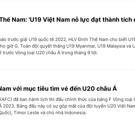
Thế Nam: 'U19 Việt Nam nỗ lực đạt thành tích
báo trước giải U19 quốc tế 2022, HLV Đinh Thế Nam cho biết U1
ho giờ G. Toàn đội quyết thắng U19 Myanmar, U19 Malaysia và 
hế trước Vòng loại U20 châu Á trong tháng 9 tới.
Nam với mục tiêu tìm vé đến U20 châu Á
AFC) đã ban hành lịch thi đấu chính thức của bảng F Vòng loại
Á 2023. Bảng đấu này có sự góp mặt của đội tuyển U20 Việt Na
uốc), Timor Leste và chủ nhà Indonesia.