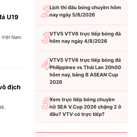
Lịch thi đấu bóng chuyền hôm
nay ngày 5/8/2026
đá U19
VTV5 VTV6 trực tiếp bóng đá
9 Việt Nam.
hôm nay ngày 4/8/2026
VTV5 VTV6 trực tiếp bóng đá
Philippines vs Thái Lan 20h00
hôm nay, bảng B ASEAN Cup
2026
vô địch
Xem trực tiếp bóng chuyền
nữ SEA V.Cup 2026 chặng 2 ở
tế.
đâu? VTV có trực tiếp?