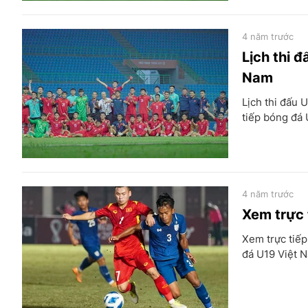
4 năm trước
Lịch thi 
Nam
Lịch thi đấu 
tiếp bóng đá 
4 năm trước
Xem trực 
Xem trực tiếp
đá U19 Việt N