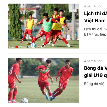
4 năm trước
Lịch thi 
Việt Nam 
Lịch thi đấu 
BTV trực tiếp
4 năm trước
Bóng đá V
giải U19 
Bóng đá Việt 