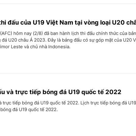
 thi đấu của U19 Việt Nam tại vòng loại U20 ch
AFC) hôm nay (2/8) đã ban hành lịch thi đấu chính thức của bả
g đá U20 châu Á 2023. Đây là bảng đấu có sự góp mặt của U20 V
imor Leste và chủ nhà Indonesia.
đấu và trực tiếp bóng đá U19 quốc tế 2022
và trực tiếp bóng đá U19 quốc tế 2022. Lịch trực tiếp bóng đá U1
 bóng đá U19 quốc tế 2022.