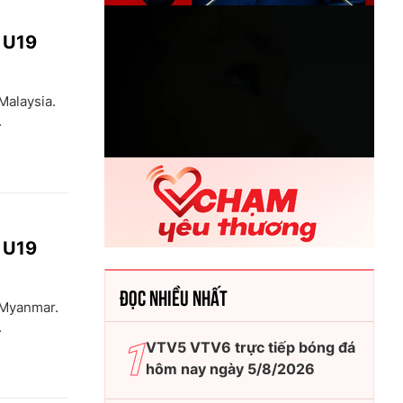
p U19
Malaysia.
.
p U19
ĐỌC NHIỀU NHẤT
 Myanmar.
.
VTV5 VTV6 trực tiếp bóng đá
hôm nay ngày 5/8/2026