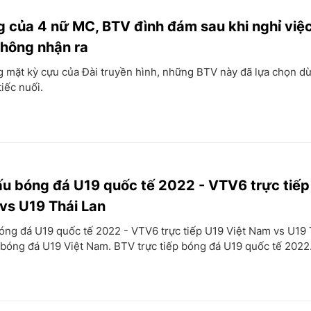
 của 4 nữ MC, BTV đình đám sau khi nghỉ việ
không nhận ra
 mặt kỳ cựu của Đài truyền hình, những BTV này đã lựa chọn dừ
tiếc nuối.
đấu bóng đá U19 quốc tế 2022 - VTV6 trực tiế
vs U19 Thái Lan
bóng đá U19 quốc tế 2022 - VTV6 trực tiếp U19 Việt Nam vs U19 
p bóng đá U19 Việt Nam. BTV trực tiếp bóng đá U19 quốc tế 2022