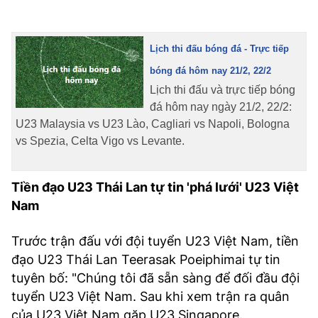
Lịch thi đấu bóng đá - Trực tiếp
bóng đá hôm nay 21/2, 22/2
Lịch thi đấu và trực tiếp bóng
đá hôm nay ngày 21/2, 22/2:
U23 Malaysia vs U23 Lào, Cagliari vs Napoli, Bologna
vs Spezia, Celta Vigo vs Levante.
Tiền đạo U23 Thái Lan tự tin 'phá lưới' U23 Việt
Nam
Trước trận đấu với đội tuyển U23 Việt Nam, tiền
đạo U23 Thái Lan Teerasak Poeiphimai tự tin
tuyên bố: "Chúng tôi đã sẵn sàng để đối đầu đội
tuyển U23 Việt Nam. Sau khi xem trận ra quân
của U23 Việt Nam gặp U23 Singapore.