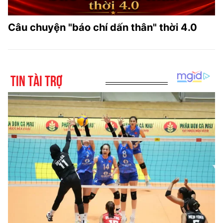
Câu chuyện "báo chí dấn thân" thời 4.0