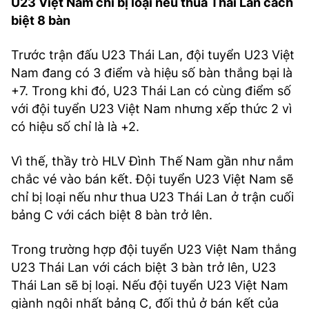
U23 Việt Nam chỉ bị loại nếu thua Thái Lan cách
biệt 8 bàn
Trước trận đấu U23 Thái Lan, đội tuyển U23 Việt
Nam đang có 3 điểm và hiệu số bàn thắng bại là
+7. Trong khi đó, U23 Thái Lan có cùng điểm số
với đội tuyển U23 Việt Nam nhưng xếp thức 2 vì
có hiệu số chỉ là là +2.
Vì thế, thầy trò HLV Đình Thế Nam gần như nắm
chắc vé vào bán kết. Đội tuyển U23 Việt Nam sẽ
chỉ bị loại nếu như thua U23 Thái Lan ở trận cuối
bảng C với cách biệt 8 bàn trở lên.
Trong trường hợp đội tuyển U23 Việt Nam thắng
U23 Thái Lan với cách biệt 3 bàn trở lên, U23
Thái Lan sẽ bị loại. Nếu đội tuyển U23 Việt Nam
giành ngôi nhất bảng C, đối thủ ở bán kết của