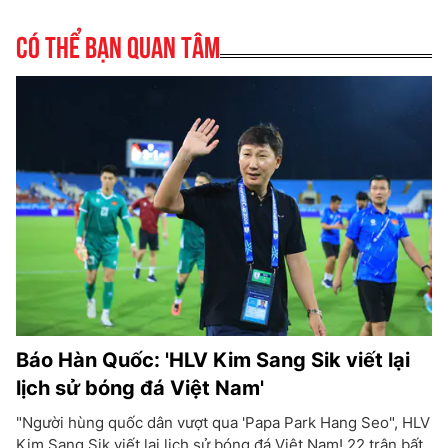
Có thể bạn quan tâm
Báo Hàn Quốc: 'HLV Kim Sang Sik viết lại
lịch sử bóng đá Việt Nam'
"Người hùng quốc dân vượt qua 'Papa Park Hang Seo", HLV
Kim Sang Sik viết lại lịch sử bóng đá Việt Nam! 22 trận bất