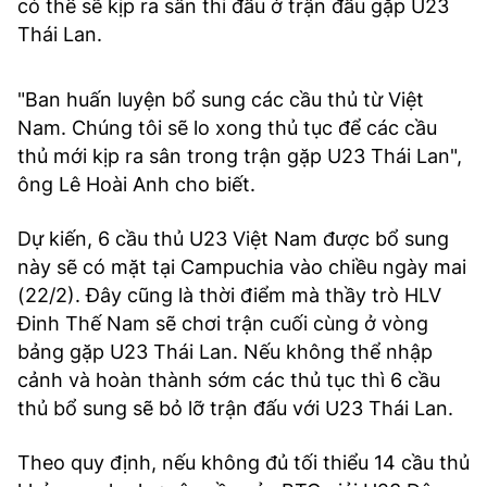
có thể sẽ kịp ra sân thi đấu ở trận đấu gặp U23
Thái Lan.
"Ban huấn luyện bổ sung các cầu thủ từ Việt
Nam. Chúng tôi sẽ lo xong thủ tục để các cầu
thủ mới kịp ra sân trong trận gặp U23 Thái Lan",
ông Lê Hoài Anh cho biết.
Dự kiến, 6 cầu thủ U23 Việt Nam được bổ sung
này sẽ có mặt tại Campuchia vào chiều ngày mai
(22/2). Đây cũng là thời điểm mà thầy trò HLV
Đinh Thế Nam sẽ chơi trận cuối cùng ở vòng
bảng gặp U23 Thái Lan. Nếu không thể nhập
cảnh và hoàn thành sớm các thủ tục thì 6 cầu
thủ bổ sung sẽ bỏ lỡ trận đấu với U23 Thái Lan.
Theo quy định, nếu không đủ tối thiểu 14 cầu thủ