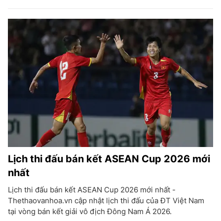
Lịch thi đấu bán kết ASEAN Cup 2026 mới
nhất
Lịch thi đấu bán kết ASEAN Cup 2026 mới nhất -
Thethaovanhoa.vn cập nhật lịch thi đấu của ĐT Việt Nam
tại vòng bán kết giải vô địch Đông Nam Á 2026.