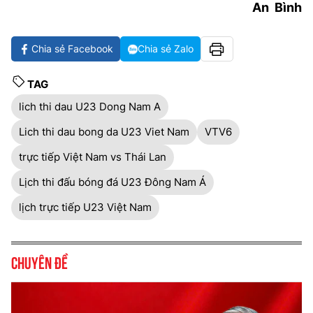
An Bình
Chia sẻ Facebook
Chia sẻ Zalo
TAG
lich thi dau U23 Dong Nam A
Lich thi dau bong da U23 Viet Nam
VTV6
trực tiếp Việt Nam vs Thái Lan
Lịch thi đấu bóng đá U23 Đông Nam Á
lịch trực tiếp U23 Việt Nam
Chuyên đề