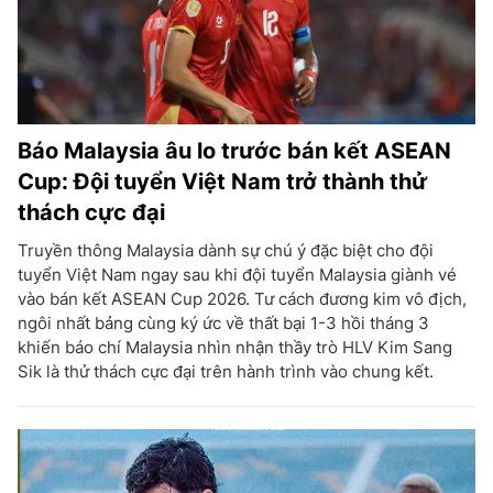
Báo Malaysia âu lo trước bán kết ASEAN
Cup: Đội tuyển Việt Nam trở thành thử
thách cực đại
Truyền thông Malaysia dành sự chú ý đặc biệt cho đội
tuyển Việt Nam ngay sau khi đội tuyển Malaysia giành vé
vào bán kết ASEAN Cup 2026. Tư cách đương kim vô địch,
ngôi nhất bảng cùng ký ức về thất bại 1-3 hồi tháng 3
khiến báo chí Malaysia nhìn nhận thầy trò HLV Kim Sang
Sik là thử thách cực đại trên hành trình vào chung kết.