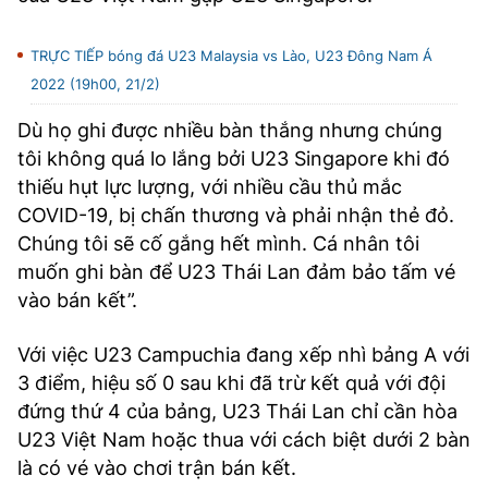
TRỰC TIẾP bóng đá U23 Malaysia vs Lào, U23 Đông Nam Á
2022 (19h00, 21/2)
Dù họ ghi được nhiều bàn thắng nhưng chúng
tôi không quá lo lắng bởi U23 Singapore khi đó
thiếu hụt lực lượng, với nhiều cầu thủ mắc
COVID-19, bị chấn thương và phải nhận thẻ đỏ.
Chúng tôi sẽ cố gắng hết mình. Cá nhân tôi
muốn ghi bàn để U23 Thái Lan đảm bảo tấm vé
vào bán kết”.
Với việc U23 Campuchia đang xếp nhì bảng A với
3 điểm, hiệu số 0 sau khi đã trừ kết quả với đội
đứng thứ 4 của bảng, U23 Thái Lan chỉ cần hòa
U23 Việt Nam hoặc thua với cách biệt dưới 2 bàn
là có vé vào chơi trận bán kết.