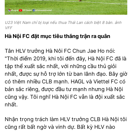
U23 Việt Nam chỉ bị loại nếu thua Thái Lan cách biệt 8 bàn. ảnh
VFF
Hà Nội FC đặt mục tiêu thắng trận ra quân
Tân HLV trưởng Hà Nôi FC Chun Jae Ho nói:
"Thời điểm 2019, khi tôi đến đây, Hà Nội FC đã là
tập thể xuất sắc nhất, với những cầu thủ giỏi
nhất, được sự hỗ trợ lớn từ ban lãnh đạo. Bây giờ
có thêm nhiều CLB mạnh. HAGL và Viettel FC có
bản sắc riêng, được đầu tư mạnh nhưng Hà Nội
cũng vậy. Tôi nghĩ Hà Nội FC vẫn là đội xuất sắc
nhất.
Nhận trọng trách làm HLV trưởng CLB Hà Nội tôi
cũng rất bất ngờ và vinh dự. Bất kỳ HLV nào