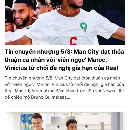
Tin chuyển nhượng 5/8: Man City đạt thỏa
thuận cá nhân với 'viên ngọc' Maroc,
Vinicius từ chối đề nghị gia hạn của Real
Tin chuyển nhượng 5/8: Man City đạt thỏa thuận cá nhân
với "viên ngọc" Maroc; Vinicius từ chối đề nghị gia hạn của
Real Madrid; Arsenal mở đàm phán trực tiếp với Newcastle
để chiêu mộ Bruno Guimaraes...