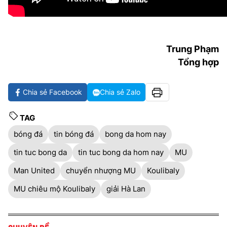
Trung Phạm
Tổng hợp
Chia sẻ Facebook
Chia sẻ Zalo
TAG
bóng đá
tin bóng đá
bong da hom nay
tin tuc bong da
tin tuc bong da hom nay
MU
Man United
chuyển nhượng MU
Koulibaly
MU chiêu mộ Koulibaly
giải Hà Lan