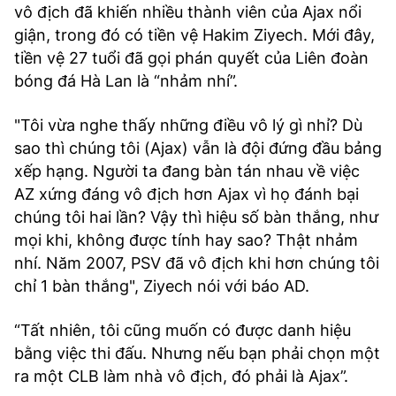
vô địch đã khiến nhiều thành viên của Ajax nổi
giận, trong đó có tiền vệ Hakim Ziyech. Mới đây,
tiền vệ 27 tuổi đã gọi phán quyết của Liên đoàn
bóng đá Hà Lan là “nhảm nhí”.
"Tôi vừa nghe thấy những điều vô lý gì nhỉ? Dù
sao thì chúng tôi (Ajax) vẫn là đội đứng đầu bảng
xếp hạng. Người ta đang bàn tán nhau về việc
AZ xứng đáng vô địch hơn Ajax vì họ đánh bại
chúng tôi hai lần? Vậy thì hiệu số bàn thắng, như
mọi khi, không được tính hay sao? Thật nhảm
nhí. Năm 2007, PSV đã vô địch khi hơn chúng tôi
chỉ 1 bàn thắng", Ziyech nói với báo AD.
“Tất nhiên, tôi cũng muốn có được danh hiệu
bằng việc thi đấu. Nhưng nếu bạn phải chọn một
ra một CLB làm nhà vô địch, đó phải là Ajax”.