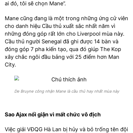
ai đó, tôi sẽ chọn Mane”.
Mane cũng đang là một trong những ứng cử viên
cho danh hiệu Cầu thủ xuất sắc nhất năm vì
những đóng góp rất lớn cho Liverpool mùa này.
Cầu thủ người Senegal đã ghi được 14 bàn và
đóng góp 7 pha kiến tạo, qua đó giúp The Kop
xây chắc ngôi đầu bảng với 25 điểm hơn Man
City.
De Bruyne công nhận Mane là cầu thủ hay nhất mùa này
Sao Ajax nổi giận vì mất chức vô địch
Việc giải VĐQG Hà Lan bị hủy và bỏ trống tên đội