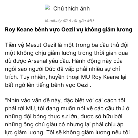
Koulibaly đã ở rất gần MU
Roy Keane bênh vực Oezil vụ không giảm lương
Tiền vệ Mesut Oezil là một trong ba cầu thủ đội
một không chịu giảm lương trong thời gian qua
dù được Arsenal yêu cầu. Hành động này của
ngôi sao người Đức đã vấp phải nhiều sự chỉ
trích. Tuy nhiên, huyền thoại MU Roy Keane lại
bất ngờ lên tiếng bênh vực Oezil.
“Nhìn vào vấn đề này, đặc biệt với cái cách tôi
phải rời MU, tôi đang muốn nói về các cầu thủ ở
những đội bóng thực sự lớn, được sở hữu bởi
những ông chủ giàu có nhưng lại phải chịu áp
lực giảm lương. Tôi sẽ không giảm lương nếu tôi