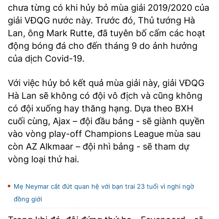
chưa từng có khi hủy bỏ mùa giải 2019/2020 của
giải VĐQG nước này. Trước đó, Thủ tướng Hà
Lan, ông Mark Rutte, đã tuyên bố cấm các hoạt
động bóng đá cho đến tháng 9 do ảnh hưởng
của dịch Covid-19.
Với việc hủy bỏ kết quả mùa giải này, giải VĐQG
Hà Lan sẽ không có đội vô địch và cũng không
có đội xuống hay thăng hạng. Dựa theo BXH
cuối cùng, Ajax – đội đầu bảng - sẽ giành quyền
vào vòng play-off Champions League mùa sau
còn AZ Alkmaar – đội nhì bảng - sẽ tham dự
vòng loại thứ hai.
Mẹ Neymar cắt đứt quan hệ với bạn trai 23 tuổi vì nghi ngờ
đồng giới