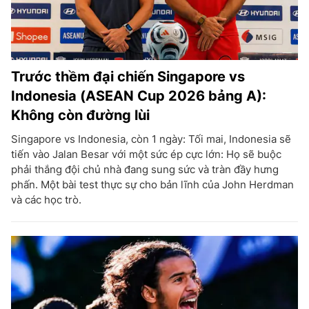
Trước thềm đại chiến Singapore vs
Indonesia (ASEAN Cup 2026 bảng A):
Không còn đường lùi
Singapore vs Indonesia, còn 1 ngày: Tối mai, Indonesia sẽ
tiến vào Jalan Besar với một sức ép cực lớn: Họ sẽ buộc
phải thắng đội chủ nhà đang sung sức và tràn đầy hưng
phấn. Một bài test thực sự cho bản lĩnh của John Herdman
và các học trò.