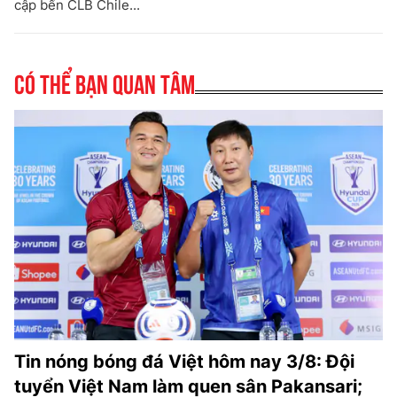
cập bến CLB Chile...
Có thể bạn quan tâm
Tin nóng bóng đá Việt hôm nay 3/8: Đội
tuyển Việt Nam làm quen sân Pakansari;