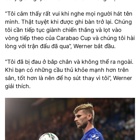
“Tôi cảm thấy rất vui khi nghe mọi người hát tên
mình. Thật tuyệt khi được ghi bàn trở lại. Chúng
tôi cần tiếp tục giành chiến thắng và lọt vào
vòng tiếp theo của Carabao Cup và chúng tôi hài
lòng với trận đấu đã qua”, Werner bắt đầu.
“Tôi đã bị đau ở bắp chân và không thể ra ngoài.
Khi bạn có những cầu thủ khỏe mạnh hơn trên
sân, tốt hơn là nên để họ sút thay vì tôi”, Werner
giải thích.