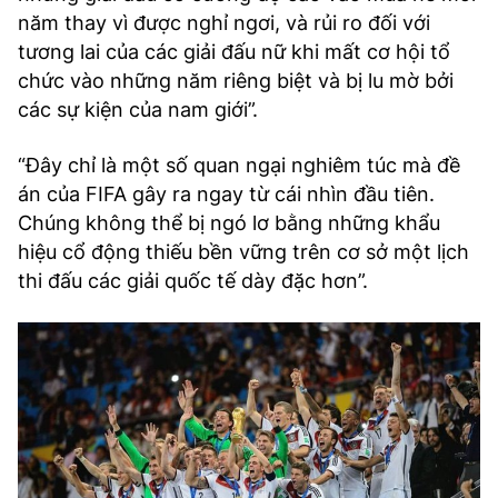
năm thay vì được nghỉ ngơi, và rủi ro đối với
tương lai của các giải đấu nữ khi mất cơ hội tổ
chức vào những năm riêng biệt và bị lu mờ bởi
các sự kiện của nam giới”.
“Đây chỉ là một số quan ngại nghiêm túc mà đề
án của FIFA gây ra ngay từ cái nhìn đầu tiên.
Chúng không thể bị ngó lơ bằng những khẩu
hiệu cổ động thiếu bền vững trên cơ sở một lịch
thi đấu các giải quốc tế dày đặc hơn”.