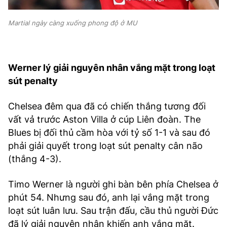
Martial ngày càng xuống phong độ ở MU
Werner lý giải nguyên nhân vắng mặt trong loạt
sút penalty
Chelsea đêm qua đã có chiến thắng tương đối
vất vả trước Aston Villa ở cúp Liên đoàn. The
Blues bị đối thủ cầm hòa với tỷ số 1-1 và sau đó
phải giải quyết trong loạt sút penalty cân não
(thắng 4-3).
Timo Werner là người ghi bàn bên phía Chelsea ở
phút 54. Nhưng sau đó, anh lại vắng mặt trong
loạt sút luân lưu. Sau trận đấu, cầu thủ người Đức
đã lý giải nguyên nhân khiến anh vắng mặt.