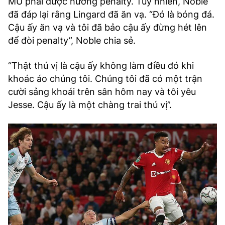
MU phải được hưởng penalty. Tuy nhiên, Noble
đã đáp lại rằng Lingard đã ăn vạ. “Đó là bóng đá.
Cậu ấy ăn vạ và tôi đã bảo cậu ấy đừng hét lên
để đòi penalty”, Noble chia sẻ.
“Thật thú vị là cậu ấy không làm điều đó khi
khoác áo chúng tôi. Chúng tôi đã có một trận
cười sảng khoái trên sân hôm nay và tôi yêu
Jesse. Cậu ấy là một chàng trai thú vị”.