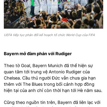
UEFA tiếp tục phản đối kế hoạch tổ chức World Cup của FIFA
Bayern mở đàm phán với Rudiger
Theo tờ Goal, Bayern Munich đã thể hiện sự
quan tâm tới trung vệ Antonio Rudiger của
Chelsea. Cầu thủ người Đức vẫn chưa gia hạn
thêm với The Blues trong bối cảnh hợp đồng
hiện tại của anh chỉ còn thời hạn tới Hè năm sau.
Cũng theo nguồn tin trên, Bayern đã liên lạc với