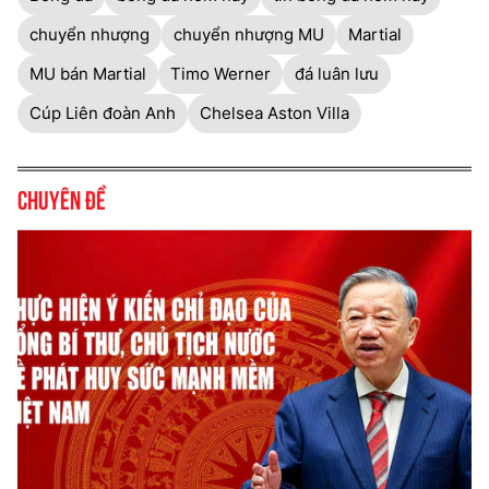
chuyển nhượng
chuyển nhượng MU
Martial
MU bán Martial
Timo Werner
đá luân lưu
Cúp Liên đoàn Anh
Chelsea Aston Villa
Chuyên đề