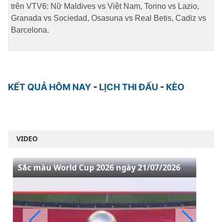
trên VTV6: Nữ Maldives vs Việt Nam, Torino vs Lazio,
Granada vs Sociedad, Osasuna vs Real Betis, Cadiz vs
Barcelona.
KẾT QUẢ HÔM NAY
-
LỊCH THI ĐẤU
-
KÈO