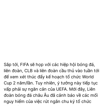
Sắp tới, FIFA sẽ họp với các hiệp hội bóng đá,
liên đoàn, CLB và liên đoàn cầu thủ vào tuần tới
để xem xét thúc đẩy kế hoạch tổ chức World
Cup 2 năm/lần. Tuy nhiên, ý tưởng này tiếp tục
vấp phải sự ngăn cản của UEFA. Mới đây, Liên
đoàn bóng đá châu Âu đã cảnh báo về các mối
nguy hiểm của việc rút ngắn chu ký tổ chức