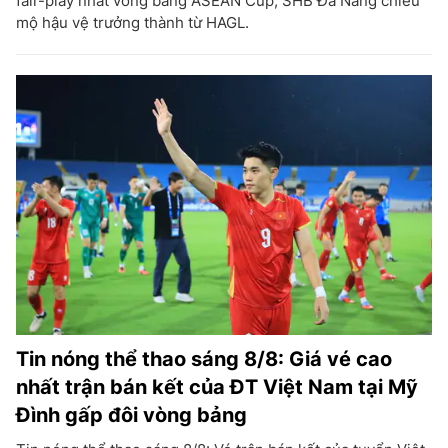
fair-play nhất vòng bảng ASEAN Cup; SHB Đà Nẵng chiêu
mộ hậu vệ trưởng thành từ HAGL.
Tin nóng thể thao sáng 8/8: Giá vé cao
nhất trận bán kết của ĐT Việt Nam tại Mỹ
Đình gấp đôi vòng bảng