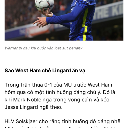
Werner bị đau khi bước vào loạt sút penalty
Sao West Ham chê Lingard ăn vạ
Trong trận thua 0-1 của MU trước West Ham
hôm qua có một tình huống đáng chú ý. Đó là
khi Mark Noble ngã trong vòng cấm và kéo
Jesse Lingard ngã theo.
HLV Solskjaer cho rằng tình huống đó đáng nhẽ