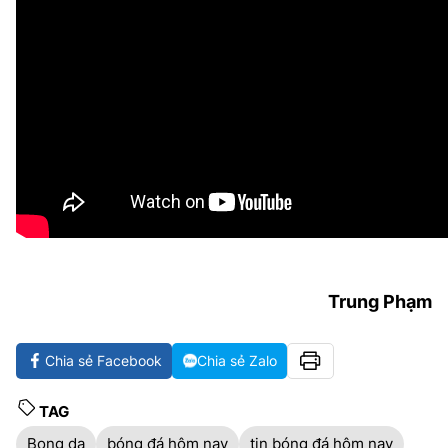
Trung Phạm
Chia sẻ Facebook
Chia sẻ Zalo
TAG
Bong da
bóng đá hôm nay
tin bóng đá hôm nay