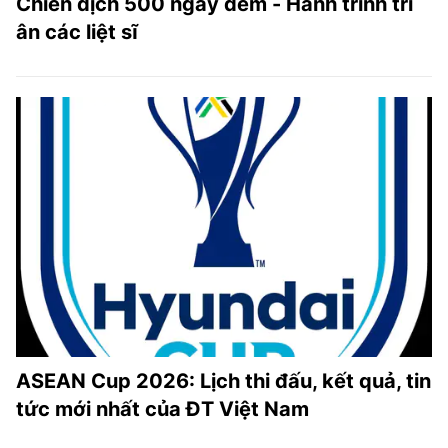
Chiến dịch 500 ngày đêm - Hành trình tri
ân các liệt sĩ
ASEAN Cup 2026: Lịch thi đấu, kết quả, tin
tức mới nhất của ĐT Việt Nam