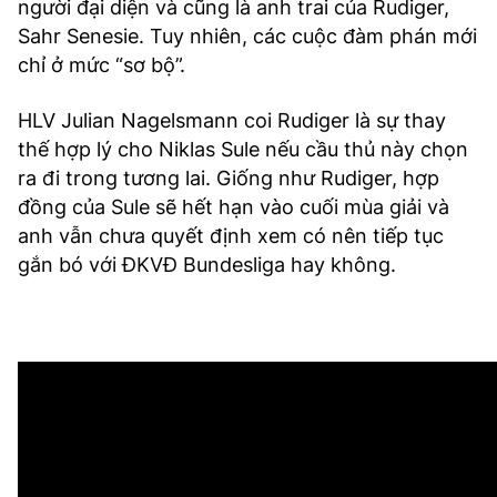
người đại diện và cũng là anh trai của Rudiger,
Sahr Senesie. Tuy nhiên, các cuộc đàm phán mới
chỉ ở mức “sơ bộ”.
HLV Julian Nagelsmann coi Rudiger là sự thay
thế hợp lý cho Niklas Sule nếu cầu thủ này chọn
ra đi trong tương lai. Giống như Rudiger, hợp
đồng của Sule sẽ hết hạn vào cuối mùa giải và
anh vẫn chưa quyết định xem có nên tiếp tục
gắn bó với ĐKVĐ Bundesliga hay không.