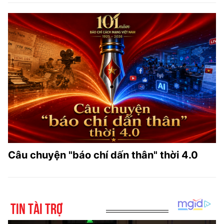
Câu chuyện "báo chí dấn thân" thời 4.0