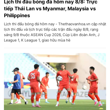
Lịch thi đấu bóng đá hôm nay 8/8: Trực
tiếp Thái Lan vs Myanmar, Malaysia vs
Philippines
Lịch thi đấu bóng đá hôm nay - Thethaovanhoa.vn cập nhật
lịch thi đấu và lịch trực tiếp các trận đấu ngày 8/8, rạng
sáng 9/8 thuộc ASEAN Cup 2026, Cúp Liên đoàn Anh, J
League 1, K League 1, giao hữu mùa hè