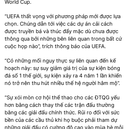
World Cup.
“UEFA thất vọng với phương pháp mới được lựa
chọn. Chúng dẫn tới việc các dự án cải cách
được truyền bá và thúc đẩy mặc dù chưa được
thông qua bởi những bên liên quan trong bất cứ
cuộc họp nào”, trích thông báo của UEFA.
“Có những mối nguy thực sự liên quan đến kế
hoạch này: sự suy giảm giá trị của sự kiện bóng
đá số 1 thế giới, sự kiện xảy ra 4 năm 1 lần khiến
nó trở nên thu hút nhiều thế hệ người hâm mộ”.
“Sự xói mòn cơ hội thể thao cho các ĐTQG yếu
hơn bằng cách thay thế các trận đấu thường
bằng các giải đấu chính thức. Rủi ro đối với sức
bền của các cầu thủ khi họ buộc phải tham dự
những giải đấu có cường độ cao vào mùa hè mỗi