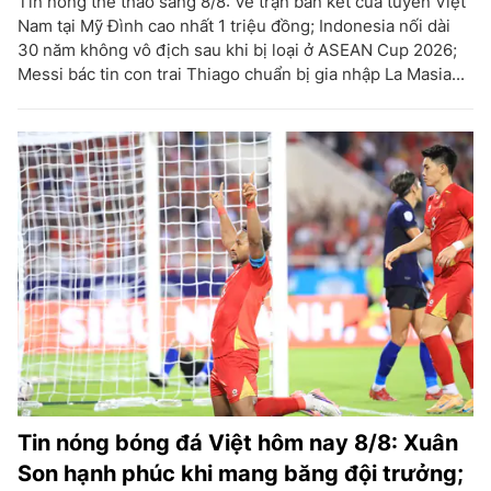
Tin nóng thể thao sáng 8/8: Vé trận bán kết của tuyển Việt
Nam tại Mỹ Đình cao nhất 1 triệu đồng; Indonesia nối dài
30 năm không vô địch sau khi bị loại ở ASEAN Cup 2026;
Messi bác tin con trai Thiago chuẩn bị gia nhập La Masia...
Tin nóng bóng đá Việt hôm nay 8/8: Xuân
Son hạnh phúc khi mang băng đội trưởng;