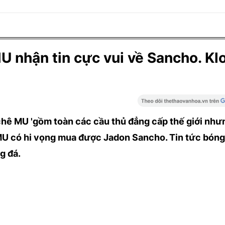
U nhận tin cực vui về Sancho. Kl
hê MU 'gồm toàn các cầu thủ đẳng cấp thế giới như
 MU có hi vọng mua được Jadon Sancho. Tin tức bón
g đá.