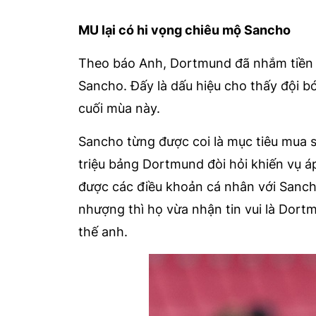
MU lại có hi vọng chiêu mộ Sancho
Theo báo Anh, Dortmund đã nhắm tiền 
Sancho. Đấy là dấu hiệu cho thấy đội 
cuối mùa này.
Sancho từng được coi là mục tiêu mua
triệu bảng Dortmund đòi hỏi khiến vụ 
được các điều khoản cá nhân với Sancho
nhượng thì họ vừa nhận tin vui là Dort
thế anh.