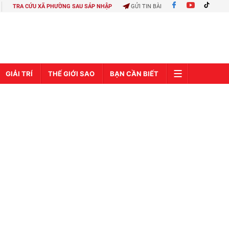
TRA CỨU XÃ PHƯỜNG SAU SÁP NHẬP
GỬI TIN BÀI
GIẢI TRÍ
THẾ GIỚI SAO
BẠN CẦN BIẾT