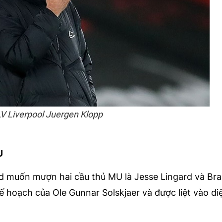
V Liverpool Juergen Klopp
U
ed muốn mượn hai cầu thủ MU là Jesse Lingard và Br
ế hoạch của Ole Gunnar Solskjaer và được liệt vào d