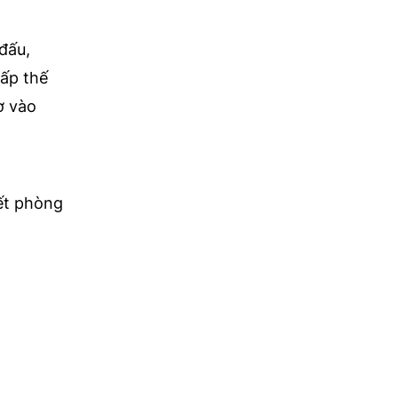
đấu,
cấp thế
ờ vào
iết phòng