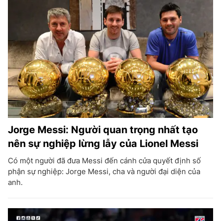
Jorge Messi: Người quan trọng nhất tạo
nên sự nghiệp lừng lẫy của Lionel Messi
Có một người đã đưa Messi đến cánh cửa quyết định số
phận sự nghiệp: Jorge Messi, cha và người đại diện của
anh.