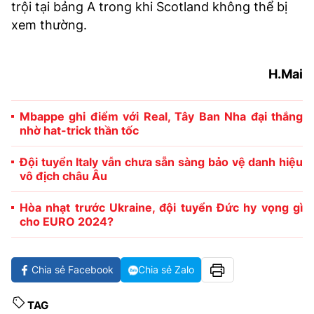
trội tại bảng A trong khi Scotland không thể bị
xem thường.
H.Mai
Mbappe ghi điểm với Real, Tây Ban Nha đại thắng
nhờ hat-trick thần tốc
Đội tuyển Italy vẫn chưa sẵn sàng bảo vệ danh hiệu
vô địch châu Âu
Hòa nhạt trước Ukraine, đội tuyển Đức hy vọng gì
cho EURO 2024?
Chia sẻ Facebook
Chia sẻ Zalo
TAG