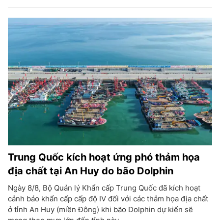
Trung Quốc kích hoạt ứng phó thảm họa
địa chất tại An Huy do bão Dolphin
Ngày 8/8, Bộ Quản lý Khẩn cấp Trung Quốc đã kích hoạt
cảnh báo khẩn cấp cấp độ IV đối với các thảm họa địa chất
ở tỉnh An Huy (miền Đông) khi bão Dolphin dự kiến sẽ