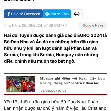
VĂN HÓA SỐNG KHỎE
ĐỌC - XEM
BÓNG ĐÁ
KẾT QUẢ
CÁC CÚP CHÂU ÂU
GOLF
GIẢI TRÍ
NHỊP ĐẬP SỨC KHỎE
DIỄN ĐÀN
VĂN HÓA
BẢNG XẾP HẠNG
Chia sẻ Facebook
Chia sẻ Zalo
DU LỊCH
PHIM
X-QUANG TIN ĐỒN
CÔNG NGHIỆP VĂN HÓA
GIẢI TRÍ
Thứ Năm, 06/06/2024 07:06 GMT+7
THẾ GIỚI SAO
TIN TỨC
Hai đội tuyển được đánh giá cao ở EURO 2024 là
ÂM NHẠC
VIẾT LẠI ƯỚC MƠ
Bồ Đào Nha và Áo đã có những trận đấu giao
HIGHTECH
ĐIỂM ĐẾN
KBIZ
hữu như ý khi lần lượt đánh bại Phần Lan và
TIÊU ĐIỂM - SPOTLIGHT
Serbia, trong khi Serbia, Hungary cần những
ẢNH
điều chỉnh nếu muốn tạo bất ngờ.
BẠN CẦN BIẾT
ẨM THỰC
INFOGRAPHIC
Mbappe ghi điểm với Real, Tây Ban
TƯ VẤN
Nha đại thắng nhờ hat-trick thần tốc
E-MAGAZINE
06/06/2024 07:02
ẢNH
Yếu tố khiến trận giao hữu Bồ Đào Nha-Phần
BÁO GIẤY
Lan nhận được sự chú ý nằm ở việc liệu Cristiano