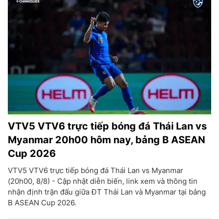
VTV5 VTV6 trực tiếp bóng đá Thái Lan vs
Myanmar 20h00 hôm nay, bảng B ASEAN
Cup 2026
VTV5 VTV6 trực tiếp bóng đá Thái Lan vs Myanmar
(20h00, 8/8) - Cập nhật diễn biến, link xem và thông tin
nhận định trận đấu giữa ĐT Thái Lan và Myanmar tại bảng
B ASEAN Cup 2026.