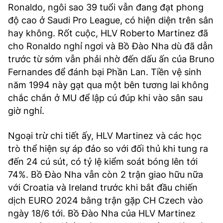
Ronaldo, ngôi sao 39 tuổi vẫn đang đạt phong
TRA CỨU PHƯỜNG XÃ
độ cao ở Saudi Pro League, có hiện diện trên sân
CỐNG HIẾN
hay không. Rốt cuộc, HLV Roberto Martinez đã
cho Ronaldo nghỉ ngơi và Bồ Đào Nha dù đã dẫn
BÙI XUÂN PHÁI
trước từ sớm vẫn phải nhờ đến dấu ấn của Bruno
TIỆN ÍCH
Fernandes để đánh bại Phần Lan. Tiền vệ sinh
năm 1994 này gạt qua một bên tương lai không
LIÊN HỆ QUẢNG CÁO
chắc chắn ở MU để lập cú đúp khi vào sân sau
giờ nghỉ.
Hotline: 0981.119.189
Ngoại trừ chi tiết ấy, HLV Martinez và các học
Điện thoại: 024.38254756
trò thể hiện sự áp đảo so với đối thủ khi tung ra
đến 24 cú sút, có tỷ lệ kiểm soát bóng lên tới
74%. Bồ Đào Nha vẫn còn 2 trận giao hữu nữa
MẠNG XÃ HỘI
với Croatia và Ireland trước khi bắt đầu chiến
dịch EURO 2024 bằng trận gặp CH Czech vào
ngày 18/6 tới. Bồ Đào Nha của HLV Martinez