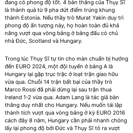
đang có phong độ tốt. 4 bàn thắng của Thụy Sĩ
là thành quả từ 9 pha dứt điểm trúng khung
thành Estonia. Nếu thầy trò Murat Yakin duy trì
phong độ ấn tượng này, họ hoàn toàn đủ khả
năng vượt qua vòng bảng ở bảng đấu có chủ
nhà Đức, Scotland và Hungary.
Trong lúc Thụy Sĩ tự tin cho màn chuẩn bị hướng
đến EURO 2024, một đội tuyển ở bảng A là
Hungary lại gặp trục trặc ở loạt trận giao hữu
vừa qua. Chuỗi 14 trận bất bại của thầy trò
Marco Rossi đã phải dừng lại sau trận thua
Ireland 1-2 vừa qua. Adam Lang là tác giả bàn
thắng duy nhất cho Hungary. Nếu muốn tái lập
thành tích vượt qua vòng bảng ở kỳ EURO 2016
cách đây 8 năm, Hungary cần phải nhanh chóng
lấy lại phong độ bởi Đức và Thụy Sĩ tỏ ra vượt