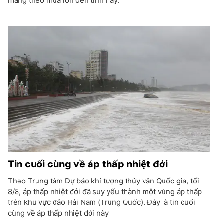
mang theo mưa lớn đến tỉnh này.
Tin cuối cùng về áp thấp nhiệt đới
Theo Trung tâm Dự báo khí tượng thủy văn Quốc gia, tối
8/8, áp thấp nhiệt đới đã suy yếu thành một vùng áp thấp
trên khu vực đảo Hải Nam (Trung Quốc). Đây là tin cuối
cùng về áp thấp nhiệt đới này.