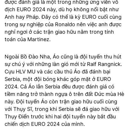
được đánh giá là một trong những ứng viên vô
địch EURO 2024 này, dù họ không nổi bật như
Anh hay Pháp. Đây có thể là kỳ EURO cuối cùng
trong sự nghiệp của Ronaldo nên việc anh được
nghỉ ngơi ở các trận giao hữu nằm trong tính
toán của Martinez.
Ngoài Bồ Đào Nha, Áo cũng là đội tuyển thu hút
sự chú ý với những làn gió mới từ Ralf Rangnick.
Cựu HLV MU và các cầu thủ Áo đã đánh bại
Serbia, một đội bóng khác góp mặt ở EURO
2024. Cả Áo lẫn Serbia đều được đánh giá có
tiềm năng trở thành ngựa ô trên đất Đức mùa Hè
này. Đội tuyển Áo còn trận giao hữu cuối cùng
với Thụy Sĩ, trong khi Serbia sẽ đá giao hữu với
Thụy Điển trước khi hai đội tuyển này bắt đầu
chiến dịch EURO 2024 của mình.