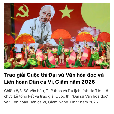
Trao giải Cuộc thi Đại sứ Văn hóa đọc và
Liên hoan Dân ca Ví, Giặm năm 2026
Chiều 8/8, Sở Văn hóa, Thể thao và Du lịch tỉnh Hà Tĩnh tổ
chức Lễ tổng kết và trao giải Cuộc thi “Đại sứ Văn hóa đọc”
và “Liên hoan Dân ca Ví, Giặm Nghệ Tĩnh” năm 2026.