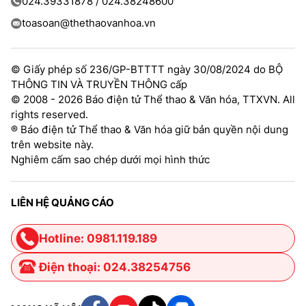
024.39331878 / 024.38248600
toasoan@thethaovanhoa.vn
© Giấy phép số 236/GP-BTTTT ngày 30/08/2024 do BỘ
THÔNG TIN VÀ TRUYỀN THÔNG cấp
© 2008 - 2026 Báo điện tử Thể thao & Văn hóa, TTXVN. All
rights reserved.
® Báo điện tử Thể thao & Văn hóa giữ bản quyền nội dung
trên website này.
Nghiêm cấm sao chép dưới mọi hình thức
LIÊN HỆ QUẢNG CÁO
Hotline: 0981.119.189
Điện thoại: 024.38254756