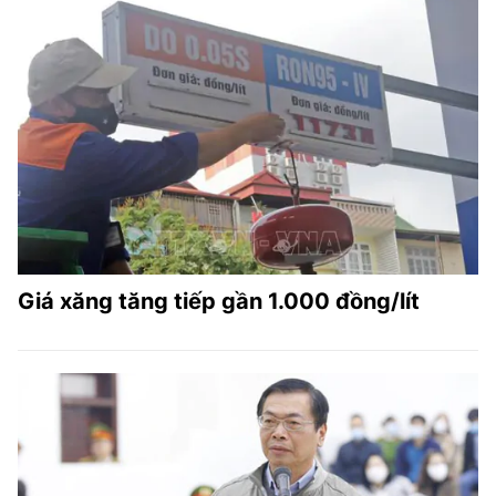
Giá xăng tăng tiếp gần 1.000 đồng/lít