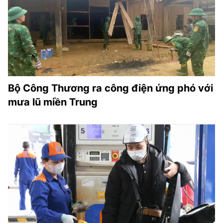
Bộ Công Thương ra công điện ứng phó với
mưa lũ miền Trung