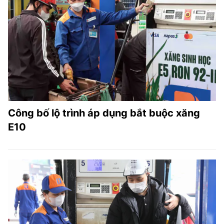
Công bố lộ trình áp dụng bắt buộc xăng
E10