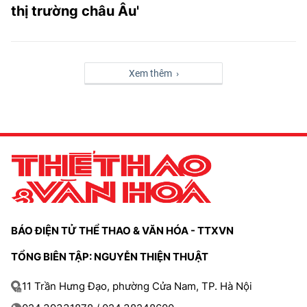
thị trường châu Âu'
Xem thêm ›
BÁO ĐIỆN TỬ THỂ THAO & VĂN HÓA - TTXVN
TỔNG BIÊN TẬP: NGUYỄN THIỆN THUẬT
11 Trần Hưng Đạo, phường Cửa Nam, TP. Hà Nội