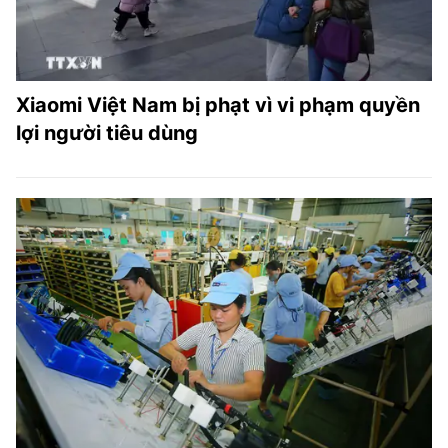
Xiaomi Việt Nam bị phạt vì vi phạm quyền
lợi người tiêu dùng