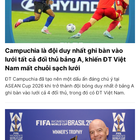
Campuchia là đội duy nhất ghi bàn vào
lưới tất cả đối thủ bảng A, khiến ĐT Việt
Nam mất chuỗi sạch lưới
ĐT Campuchia đã tạo nên một dấu ấn đáng chú ý tại
ASEAN Cup 2026 khi trở thành đội bóng duy nhất ở bảng A
ghi bàn vào lưới cả 4 đối thủ, trong đó có ĐT Việt Nam.