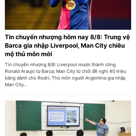
Tin chuyển nhượng hôm nay 8/8: Trung vệ
Barca gia nhập Liverpool, Man City chiêu
mộ thủ môn mới
Tin chuyển nhượng 8/8: Liverpool mượn thành công
Ronald Araujo từ Barca; Man City từ chối đề nghị 40 triệu
bảng dành cho Rodri; Thủ môn người Argentina gia nhập
Man City...