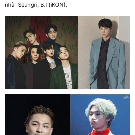
nhà" Seungri, B.I (iKON).