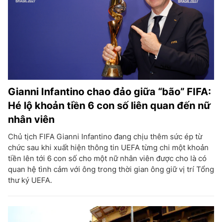
Gianni Infantino chao đảo giữa “bão” FIFA:
Hé lộ khoản tiền 6 con số liên quan đến nữ
nhân viên
Chủ tịch FIFA Gianni Infantino đang chịu thêm sức ép từ
chức sau khi xuất hiện thông tin UEFA từng chi một khoản
tiền lên tới 6 con số cho một nữ nhân viên được cho là có
quan hệ tình cảm với ông trong thời gian ông giữ vị trí Tổng
thư ký UEFA.