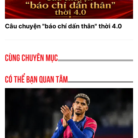
Câu chuyện "báo chí dấn thân" thời 4.0
Cùng chuyên mục
Có thể bạn quan tâm