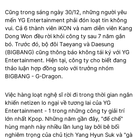
Cũng trong sáng ngày 30/12, những người yêu
mến YG Entertainment phải đón loạt tin không
vui. Cả 6 thành viên iKON và nam diễn viên Kang
Dong Won đều rời khỏi công ty sau 7 năm gắn
bó. Trước đó, bộ đôi Taeyang và Daesung
(BIGBANG) cũng thông báo không tái ký với YG
Entertainment. Hiện tại, công ty cho biết đang
thảo luận hợp đồng solo với trưởng nhóm
BIGBANG - G-Dragon.
Việc hàng loạt nghệ sĩ rời đi trong thời gian ngắn
khiến netizen lo ngại về tương lai của YG
Entertainment - 1 trong những công ty giải trí
lớn nhất Kpop. Những năm gần đây, "đế chế"
hùng mạnh này nhiều lần lung lay bởi bê bối
nghiêm trọng của chủ tịch Yang Hyun Suk và "gà