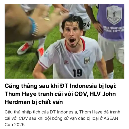
Căng thẳng sau khi ĐT Indonesia bị loại:
Thom Haye tranh cãi với CĐV, HLV John
Herdman bị chất vấn
Cầu thủ nhập tịch của ĐT Indonesia, Thom Haye đã tranh
cãi với CĐV sau khi đội bóng xứ vạn đảo bị loại ở ASEAN
Cup 2026.