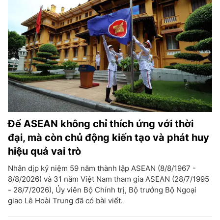
Để ASEAN không chỉ thích ứng với thời
đại, mà còn chủ động kiến tạo và phát huy
hiệu quả vai trò
Nhân dịp kỷ niệm 59 năm thành lập ASEAN (8/8/1967 -
8/8/2026) và 31 năm Việt Nam tham gia ASEAN (28/7/1995
- 28/7/2026), Ủy viên Bộ Chính trị, Bộ trưởng Bộ Ngoại
giao Lê Hoài Trung đã có bài viết.