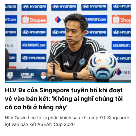
HLV 9x của Singapore tuyên bố khi đoạt
vé vào bán kết: 'Không ai nghĩ chúng tôi
có cơ hội ở bảng này'
HLV Gavin Lee tỏ ra phấn khích sau khi giúp ĐT Singapore
lọt vào bán kết ASEAN Cup 2026.