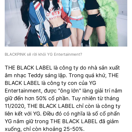
BLACKPINK sẽ rời khỏi YG Entertainment?
THE BLACK LABEL là công ty do nhà sản xuất
âm nhạc Teddy sáng lập. Trong quá khứ, THE
BLACK LABEL là công ty con của YG
Entertainment, được "ông lớn" làng giải trí nắm
giữ đến hơn 50% cổ phần. Tuy nhiên từ tháng
11/2020, THE BLACK LABEL chỉ còn là công ty
liên kết với YG. Điều đó có nghĩa là số cổ phẩn
YG nắm giữ trong THE BLACK LABEL đã giảm
xuống, chỉ còn khoảng 25-50%.