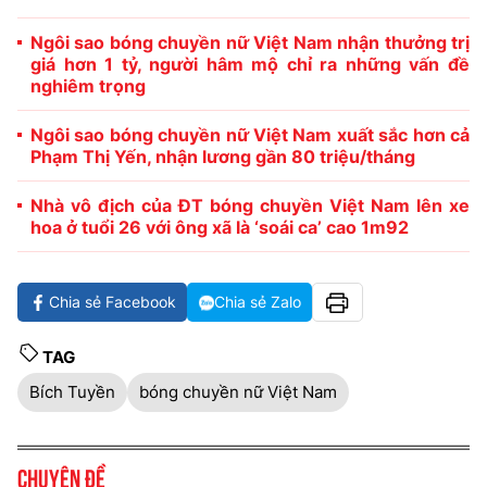
Ngôi sao bóng chuyền nữ Việt Nam nhận thưởng trị
giá hơn 1 tỷ, người hâm mộ chỉ ra những vấn đề
nghiêm trọng
Ngôi sao bóng chuyền nữ Việt Nam xuất sắc hơn cả
Phạm Thị Yến, nhận lương gần 80 triệu/tháng
Nhà vô địch của ĐT bóng chuyền Việt Nam lên xe
hoa ở tuổi 26 với ông xã là ‘soái ca’ cao 1m92
Chia sẻ Facebook
Chia sẻ Zalo
TAG
Bích Tuyền
bóng chuyền nữ Việt Nam
Chuyên đề