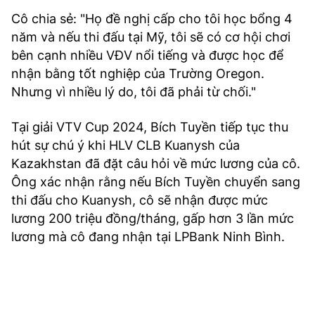
Cô chia sẻ: "Họ đề nghị cấp cho tôi học bổng 4
năm và nếu thi đấu tại Mỹ, tôi sẽ có cơ hội chơi
bên cạnh nhiều VĐV nổi tiếng và được học để
nhận bằng tốt nghiệp của Trường Oregon.
Nhưng vì nhiều lý do, tôi đã phải từ chối."
Tại giải VTV Cup 2024, Bích Tuyền tiếp tục thu
hút sự chú ý khi HLV CLB Kuanysh của
Kazakhstan đã đặt câu hỏi về mức lương của cô.
Ông xác nhận rằng nếu Bích Tuyền chuyển sang
thi đấu cho Kuanysh, cô sẽ nhận được mức
lương 200 triệu đồng/tháng, gấp hơn 3 lần mức
lương mà cô đang nhận tại LPBank Ninh Bình.