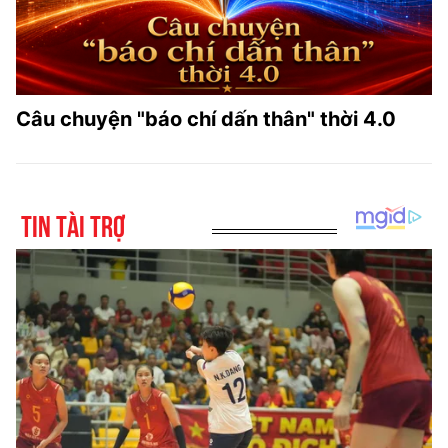
Câu chuyện "báo chí dấn thân" thời 4.0