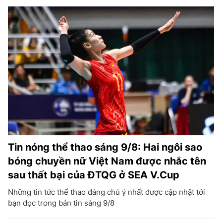
Tin nóng thể thao sáng 9/8: Hai ngôi sao
bóng chuyền nữ Việt Nam được nhắc tên
sau thất bại của ĐTQG ở SEA V.Cup
Những tin tức thể thao đáng chú ý nhất được cập nhật tới
bạn đọc trong bản tin sáng 9/8