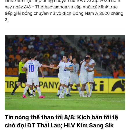
Link xem trực tiếp bóng chuyền nữ SEA V.Cup 2026 hôm
nay ngày 8/8 - Thethaovanhoa.vn cập nhật các link trực
tiếp giải bóng chuyền nữ vô địch Đông Nam Á 2026 chặng
2.
Tin nóng thể thao tối 8/8: Kịch bản tồi tệ
chờ đợi ĐT Thái Lan; HLV Kim Sang Sik