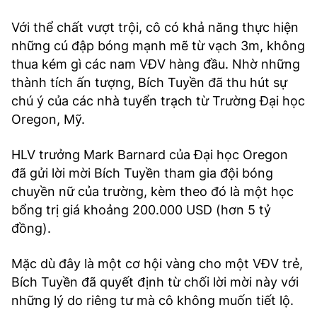
Với thể chất vượt trội, cô có khả năng thực hiện
những cú đập bóng mạnh mẽ từ vạch 3m, không
thua kém gì các nam VĐV hàng đầu. Nhờ những
thành tích ấn tượng, Bích Tuyền đã thu hút sự
chú ý của các nhà tuyển trạch từ Trường Đại học
Oregon, Mỹ.
HLV trưởng Mark Barnard của Đại học Oregon
đã gửi lời mời Bích Tuyền tham gia đội bóng
chuyền nữ của trường, kèm theo đó là một học
bổng trị giá khoảng 200.000 USD (hơn 5 tỷ
đồng).
Mặc dù đây là một cơ hội vàng cho một VĐV trẻ,
Bích Tuyền đã quyết định từ chối lời mời này với
những lý do riêng tư mà cô không muốn tiết lộ.