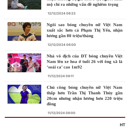
mộ chỉ ra những vấn đề nghiêm trọng
12/12/2024 06:23
Ngôi sao bóng chuyền nữ Việt Nam
xuất sắc hơn cả Phạm Thị Yến, nhận
lương gần 80 triệu/tháng
12/12/2024 06:00
Nhà vô địch của ĐT bóng chuyền Việt
Nam lên xe hoa ở tuổi 26 với ông xã là
‘soái ca’ cao 1m92
11/12/2024 09:11
Chủ công bóng chuyền nữ Việt Nam
thấp hơn Trần Thị Thanh Thúy gần
20cm nhưng nhận lương hơn 220 triệu
đồng
11/12/2024 08:00
HT