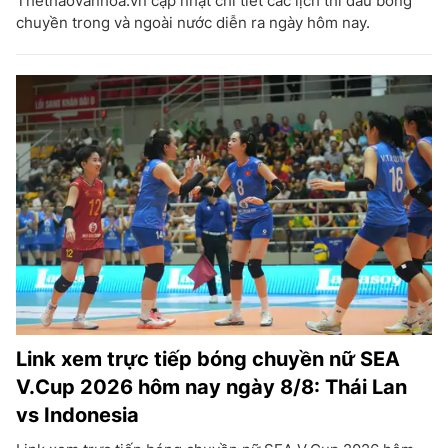
Thethaovanhoa.vn cập nhật chi tiết các lịch thi đấu bóng
chuyền trong và ngoài nước diễn ra ngày hôm nay.
Link xem trực tiếp bóng chuyền nữ SEA
V.Cup 2026 hôm nay ngày 8/8: Thái Lan
vs Indonesia