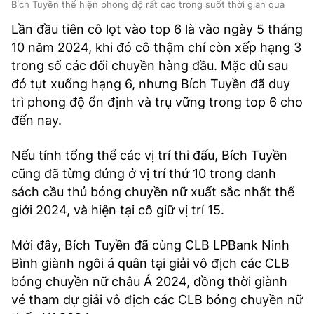
Bích Tuyền thể hiện phong độ rất cao trong suốt thời gian qua
Lần đầu tiên cô lọt vào top 6 là vào ngày 5 tháng
10 năm 2024, khi đó cô thậm chí còn xếp hạng 3
trong số các đối chuyền hàng đầu. Mặc dù sau
đó tụt xuống hạng 6, nhưng Bích Tuyền đã duy
trì phong độ ổn định và trụ vững trong top 6 cho
đến nay.
Nếu tính tổng thể các vị trí thi đấu, Bích Tuyền
cũng đã từng đứng ở vị trí thứ 10 trong danh
sách cầu thủ bóng chuyền nữ xuất sắc nhất thế
giới 2024, và hiện tại cô giữ vị trí 15.
Mới đây, Bích Tuyền đã cùng CLB LPBank Ninh
Bình giành ngôi á quân tại giải vô địch các CLB
bóng chuyền nữ châu Á 2024, đồng thời giành
vé tham dự giải vô địch các CLB bóng chuyền nữ