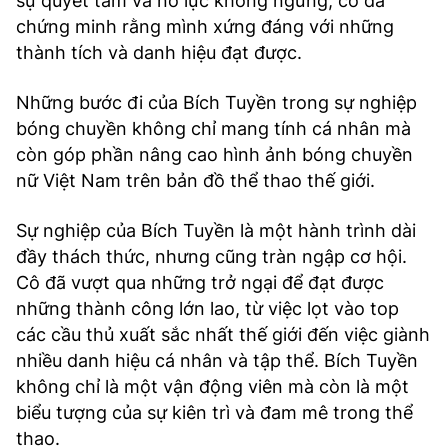
sự quyết tâm và nỗ lực không ngừng, cô đã
chứng minh rằng mình xứng đáng với những
thành tích và danh hiệu đạt được.
Những bước đi của Bích Tuyền trong sự nghiệp
bóng chuyền không chỉ mang tính cá nhân mà
còn góp phần nâng cao hình ảnh bóng chuyền
nữ Việt Nam trên bản đồ thể thao thế giới.
Sự nghiệp của Bích Tuyền là một hành trình dài
đầy thách thức, nhưng cũng tràn ngập cơ hội.
Cô đã vượt qua những trở ngại để đạt được
những thành công lớn lao, từ việc lọt vào top
các cầu thủ xuất sắc nhất thế giới đến việc giành
nhiều danh hiệu cá nhân và tập thể. Bích Tuyền
không chỉ là một vận động viên mà còn là một
biểu tượng của sự kiên trì và đam mê trong thể
thao.