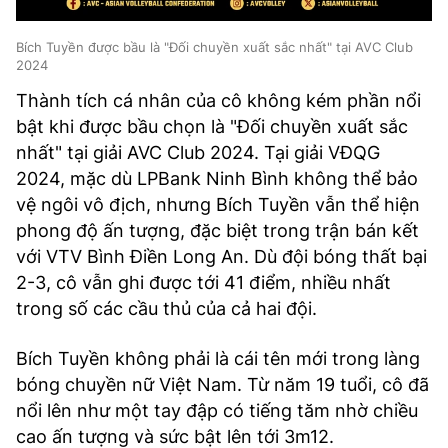
Bích Tuyền được bầu là "Đối chuyền xuất sắc nhất" tại AVC Club
2024
Thành tích cá nhân của cô không kém phần nổi
bật khi được bầu chọn là "Đối chuyền xuất sắc
nhất" tại giải AVC Club 2024. Tại giải VĐQG
2024, mặc dù LPBank Ninh Bình không thể bảo
vệ ngôi vô địch, nhưng Bích Tuyền vẫn thể hiện
phong độ ấn tượng, đặc biệt trong trận bán kết
với VTV Bình Điền Long An. Dù đội bóng thất bại
2-3, cô vẫn ghi được tới 41 điểm, nhiều nhất
trong số các cầu thủ của cả hai đội.
Bích Tuyền không phải là cái tên mới trong làng
bóng chuyền nữ Việt Nam. Từ năm 19 tuổi, cô đã
nổi lên như một tay đập có tiếng tăm nhờ chiều
cao ấn tượng và sức bật lên tới 3m12.