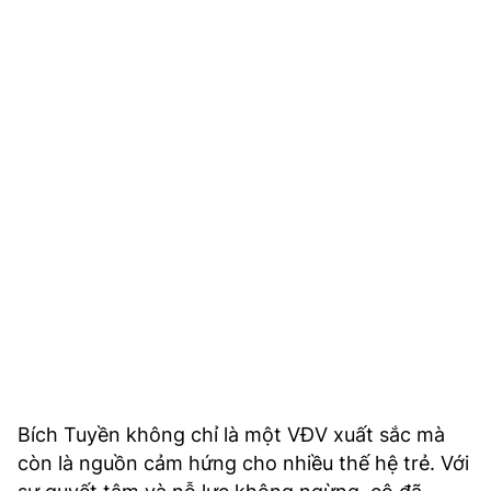
Bích Tuyền không chỉ là một VĐV xuất sắc mà
còn là nguồn cảm hứng cho nhiều thế hệ trẻ. Với