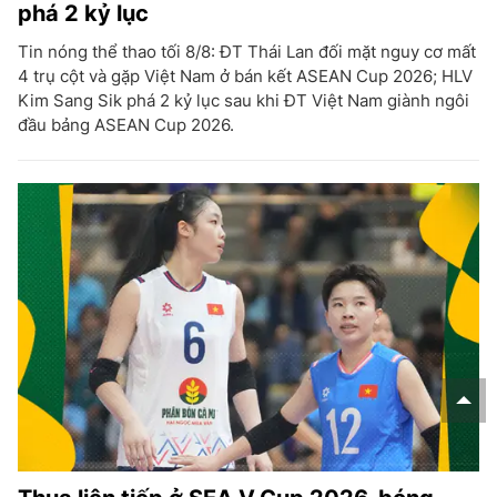
phá 2 kỷ lục
Tin nóng thể thao tối 8/8: ĐT Thái Lan đối mặt nguy cơ mất
4 trụ cột và gặp Việt Nam ở bán kết ASEAN Cup 2026; HLV
Kim Sang Sik phá 2 kỷ lục sau khi ĐT Việt Nam giành ngôi
đầu bảng ASEAN Cup 2026.