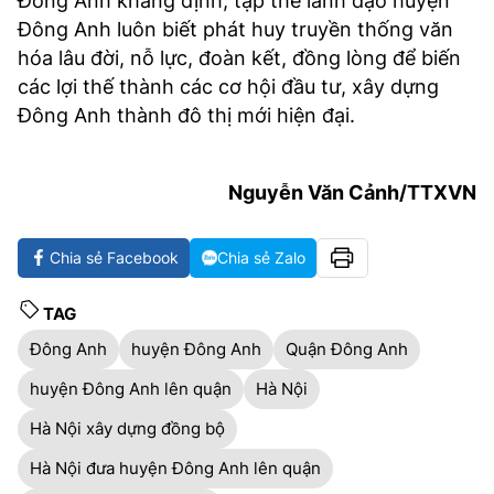
Đông Anh khẳng định, tập thể lãnh đạo huyện
Đông Anh luôn biết phát huy truyền thống văn
hóa lâu đời, nỗ lực, đoàn kết, đồng lòng để biến
các lợi thế thành các cơ hội đầu tư, xây dựng
Đông Anh thành đô thị mới hiện đại.
Nguyễn Văn Cảnh/TTXVN
Chia sẻ Facebook
Chia sẻ Zalo
TAG
Đông Anh
huyện Đông Anh
Quận Đông Anh
huyện Đông Anh lên quận
Hà Nội
Hà Nội xây dựng đồng bộ
Hà Nội đưa huyện Đông Anh lên quận