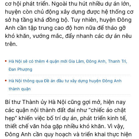
cơ hội phát triển. Ngoài thu hút nhiều dự án lớn,
huyện còn chủ động xây dựng được hệ thống cơ
sở hạ tầng khá đồng bộ. Tuy nhiên, huyện Đông
Anh cần tập trung cao độ hơn nữa để tháo gỡ
khó khăn, vướng mắc, đẩy nhanh các dự án nêu
trên.
Hà Nội sẽ có thêm 4 quận mới Gia Lâm, Đông Anh, Thanh Trì,
Đan Phượng
Hà Nội thông qua Đề án đầu tư xây dựng huyện Đông Anh
thành quận
Bí thư Thành ủy Hà Nội cũng gợi mở, hiện nay
các quận nội thành đất đai như “chiếc áo chật
hẹp” khiến việc bố trí dự án, phát triển kinh tế,
thiết chế văn hóa gặp nhiều khó khăn. Vì vậy,
Đông Anh cần quy hoạch và triển khai thực hiện