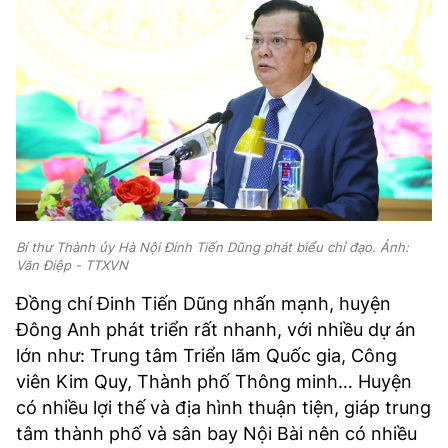
Bí thư Thành ủy Hà Nội Đinh Tiến Dũng phát biểu chỉ đạo. Ảnh:
Văn Điệp - TTXVN
Đồng chí Đinh Tiến Dũng nhấn mạnh, huyện
Đông Anh phát triển rất nhanh, với nhiều dự án
lớn như: Trung tâm Triển lãm Quốc gia, Công
viên Kim Quy, Thành phố Thông minh… Huyện
có nhiều lợi thế và địa hình thuận tiện, giáp trung
tâm thành phố và sân bay Nội Bài nên có nhiều