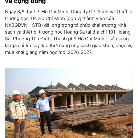
và cộng đồng
Ngày 8/8, tại TP. Hồ Chí Minh, Công ty CP. Sách và Thiết bị
trường học TP. Hồ Chí Minh (đơn vị thành viên của
NXBGDVN - STB) đã long trọng tổ chức khai trương Nhà
sách và thiết bị trường học Hoàng Sa tại địa chỉ 101 Hoàng
Sa, Phường Tân Định, Thành phố Hồ Chí Minh – sẵn sàng
là địa chỉ tin cậy, kịp thời cung ứng sách giáo khoa, phục vụ
mùa khai giảng năm học mới 2026-2027.