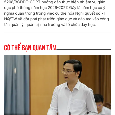
5208/BGDĐT-GDPT hướng dẫn thực hiện nhiệm vụ giáo
dục phổ thông năm học 2026-2027. Đây là năm học có ý
nghĩa quan trọng trong việc cụ thể hóa Nghị quyết số 71-
NQ/TW về đột phá phát triển giáo dục và đào tạo vào công
tác quản lý, quản trị nhà trường và tổ chức dạy học.
Có thể bạn quan tâm