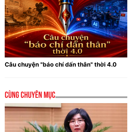
Câu chuyện "báo chí dấn thân" thời 4.0
Cùng chuyên mục