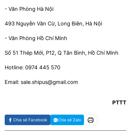
- Văn Phòng Hà Nội
493 Nguyễn Văn Cừ, Long Biên, Hà Nội
- Văn Phòng Hồ Chí Minh
Số 51 Thép Mới, P12, Q Tân Bình, Hồ Chí Minh
Hotline: 0974 445 570
Email: sale.shipus@gmail.com
PTTT
Chia sẻ Facebook
Chia sẻ Zalo