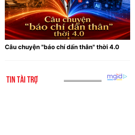
Câu chuyện "báo chí dấn thân" thời 4.0