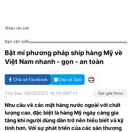
VĂN HÓA SỐNG KHỎE
ĐỌC - XEM
BÓNG ĐÁ
KẾT QUẢ
CÁC CÚP CHÂU ÂU
GOLF
GIẢI TRÍ
NHỊP ĐẬP SỨC KHỎE
DIỄN ĐÀN
VĂN HÓA
BẢNG XẾP HẠNG
DU LỊCH
PHIM
X-QUANG TIN ĐỒN
CÔNG NGHIỆP VĂN HÓA
Bạn cần biết
GIẢI TRÍ
THẾ GIỚI SAO
TIN TỨC
Bạn cần biết
ÂM NHẠC
VIẾT LẠI ƯỚC MƠ
Bật mí phương pháp ship hàng Mỹ về
HIGHTECH
ĐIỂM ĐẾN
KBIZ
Việt Nam nhanh - gọn - an toàn
TIÊU ĐIỂM - SPOTLIGHT
ẢNH
BẠN CẦN BIẾT
Chia sẻ Facebook
Chia sẻ Zalo
ẨM THỰC
INFOGRAPHIC
Thứ Sáu, 06/05/2022 18:30 GMT+7
TƯ VẤN
E-MAGAZINE
Nhu cầu về các mặt hàng nước ngoài với chất
lượng cao, đặc biệt là hàng Mỹ ngày càng gia
ẢNH
tăng khi người dùng dần trở nên hiểu biết và kỹ
BÁO GIẤY
tính hơn. Với sự phát triển của các sàn thương