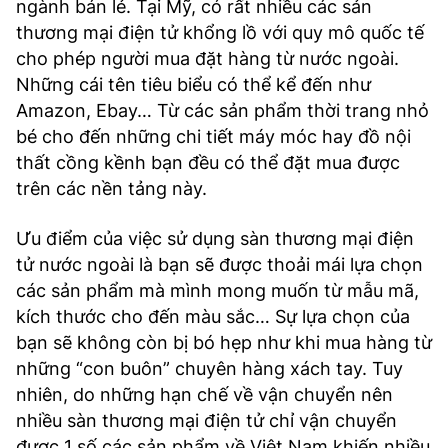
ngành bán lẻ. Tại Mỹ, có rất nhiều các sản
thương mại điện tử khổng lồ với quy mô quốc tế
cho phép người mua đặt hàng từ nước ngoài.
Những cái tên tiêu biểu có thể kể đến như
Amazon, Ebay… Từ các sản phẩm thời trang nhỏ
bé cho đến những chi tiết máy móc hay đồ nội
thất cồng kềnh bạn đều có thể đặt mua được
trên các nền tảng này.
Ưu điểm của việc sử dụng sàn thương mại điện
tử nước ngoài là bạn sẽ được thoải mái lựa chọn
các sản phẩm mà mình mong muốn từ mẫu mã,
kích thước cho đến màu sắc… Sự lựa chọn của
bạn sẽ không còn bị bó hẹp như khi mua hàng từ
những “con buôn” chuyên hàng xách tay. Tuy
nhiên, do những hạn chế về vận chuyển nên
nhiều sàn thương mại điện tử chỉ vận chuyển
được 1 số các sản phẩm về Việt Nam khiến nhiều