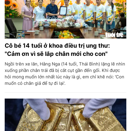
Cô bé 14 tuổi ở khoa điều trị ung thư:
"Cảm ơn vì sẽ lắp chân mới cho con"
Ngồi trên xe lăn, Hằng Nga (14 tuổi, Thái Bình) lặng lẽ nhìn
xuống phần chân trái đã bị cắt cụt gần đến gối. Khi được
hỏi mong muốn lớn nhất lúc này là gì, em chỉ khẽ nói: 'Con
muốn có chân giả để tự đi lại'.