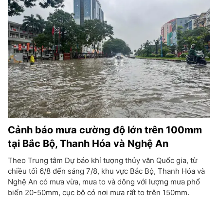
Cảnh báo mưa cường độ lớn trên 100mm
tại Bắc Bộ, Thanh Hóa và Nghệ An
Theo Trung tâm Dự báo khí tượng thủy văn Quốc gia, từ
chiều tối 6/8 đến sáng 7/8, khu vực Bắc Bộ, Thanh Hóa và
Nghệ An có mưa vừa, mưa to và dông với lượng mưa phổ
biến 20-50mm, cục bộ có nơi mưa rất to trên 150mm.