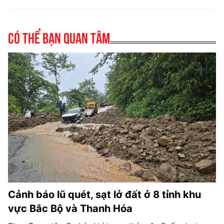
Có thể bạn quan tâm
Cảnh báo lũ quét, sạt lở đất ở 8 tỉnh khu
vực Bắc Bộ và Thanh Hóa