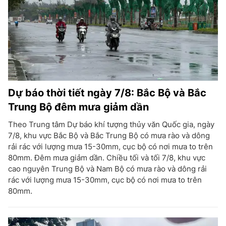
Dự báo thời tiết ngày 7/8: Bắc Bộ và Bắc
Trung Bộ đêm mưa giảm dần
Theo Trung tâm Dự báo khí tượng thủy văn Quốc gia, ngày
7/8, khu vực Bắc Bộ và Bắc Trung Bộ có mưa rào và dông
rải rác với lượng mưa 15-30mm, cục bộ có nơi mưa to trên
80mm. Đêm mưa giảm dần. Chiều tối và tối 7/8, khu vực
cao nguyên Trung Bộ và Nam Bộ có mưa rào và dông rải
rác với lượng mưa 15-30mm, cục bộ có nơi mưa to trên
80mm.