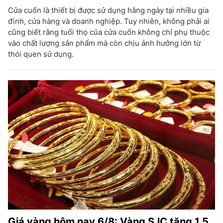
Cửa cuốn là thiết bị được sử dụng hằng ngày tại nhiều gia
đình, cửa hàng và doanh nghiệp. Tuy nhiên, không phải ai
cũng biết rằng tuổi thọ của cửa cuốn không chỉ phụ thuộc
vào chất lượng sản phẩm mà còn chịu ảnh hưởng lớn từ
thói quen sử dụng.
Giá vàng hôm nay 6/8: Vàng SJC tăng 1,5