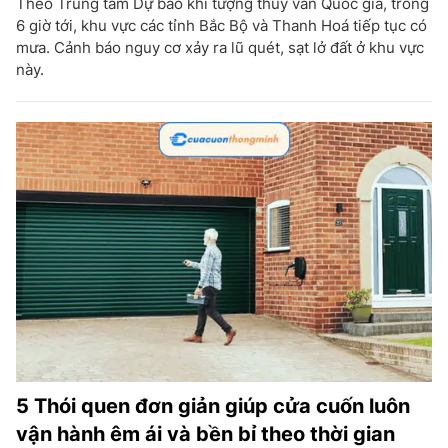
Theo Trung tâm Dự báo khí tượng thủy văn Quốc gia, trong
6 giờ tới, khu vực các tỉnh Bắc Bộ và Thanh Hoá tiếp tục có
mưa. Cảnh báo nguy cơ xảy ra lũ quét, sạt lở đất ở khu vực
này.
5 Thói quen đơn giản giúp cửa cuốn luôn
vận hành êm ái và bền bỉ theo thời gian