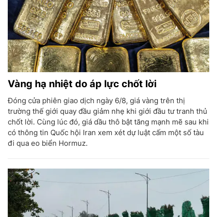
Vàng hạ nhiệt do áp lực chốt lời
Đóng cửa phiên giao dịch ngày 6/8, giá vàng trên thị
trường thế giới quay đầu giảm nhẹ khi giới đầu tư tranh thủ
chốt lời. Cùng lúc đó, giá dầu thô bật tăng mạnh mẽ sau khi
có thông tin Quốc hội Iran xem xét dự luật cấm một số tàu
đi qua eo biển Hormuz.