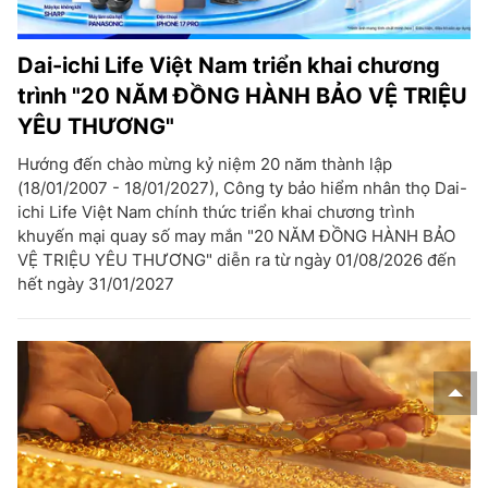
Dai-ichi Life Việt Nam triển khai chương
trình "20 NĂM ĐỒNG HÀNH BẢO VỆ TRIỆU
YÊU THƯƠNG"
Hướng đến chào mừng kỷ niệm 20 năm thành lập
(18/01/2007 - 18/01/2027), Công ty bảo hiểm nhân thọ Dai-
ichi Life Việt Nam chính thức triển khai chương trình
khuyến mại quay số may mắn "20 NĂM ĐỒNG HÀNH BẢO
VỆ TRIỆU YÊU THƯƠNG" diễn ra từ ngày 01/08/2026 đến
hết ngày 31/01/2027