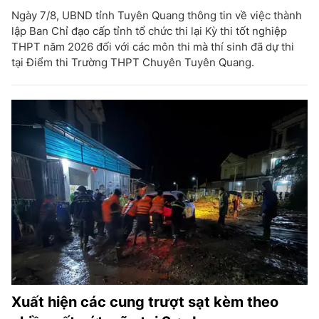
Ngày 7/8, UBND tỉnh Tuyên Quang thông tin về việc thành
lập Ban Chỉ đạo cấp tỉnh tổ chức thi lại Kỳ thi tốt nghiệp
THPT năm 2026 đối với các môn thi mà thí sinh đã dự thi
tại Điểm thi Trường THPT Chuyên Tuyên Quang.
Xuất hiện các cung trượt sạt kèm theo