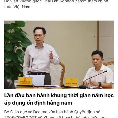
Hạ viện Vương quốc Thái Lan Sophon Zaram thăm chính
thức Việt Nam.
Lần đầu ban hành khung thời gian năm học
áp dụng ổn định hằng năm
Bộ Giáo dục và Đào tạo vừa ban hành Quyết định số
2308/QĐ-BGDĐT về Khung kế hoạch thời gian năm học