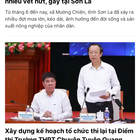
nhiều vết nứt, gãy tại Sơn La
Từ tháng 6 đến nay, xã Mường Chiên, tỉnh Sơn La đã xảy ra
nhiều đợt mưa lớn, kéo dài, ảnh hưởng đến đời sống và sản
xuất nông nghiệp của nhân dân.
Xây dựng kế hoạch tổ chức thi lại tại Điểm
thi Trường THPT Chuyên Tuyên Quang