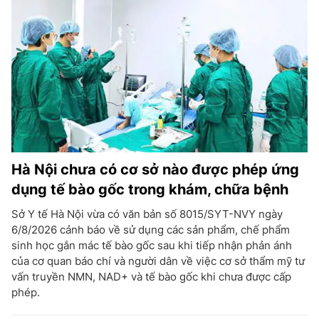
Hà Nội chưa có cơ sở nào được phép ứng
dụng tế bào gốc trong khám, chữa bệnh
Sở Y tế Hà Nội vừa có văn bản số 8015/SYT-NVY ngày
6/8/2026 cảnh báo về sử dụng các sản phẩm, chế phẩm
sinh học gắn mác tế bào gốc sau khi tiếp nhận phản ánh
của cơ quan báo chí và người dân về việc cơ sở thẩm mỹ tư
vấn truyền NMN, NAD+ và tế bào gốc khi chưa được cấp
phép.