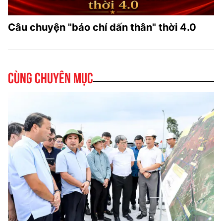
Câu chuyện "báo chí dấn thân" thời 4.0
Cùng chuyên mục