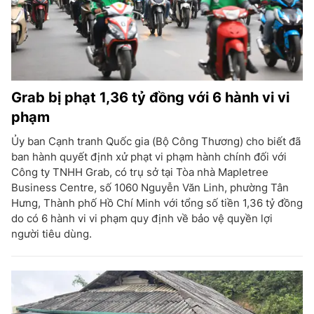
Grab bị phạt 1,36 tỷ đồng với 6 hành vi vi
phạm
Ủy ban Cạnh tranh Quốc gia (Bộ Công Thương) cho biết đã
ban hành quyết định xử phạt vi phạm hành chính đối với
Công ty TNHH Grab, có trụ sở tại Tòa nhà Mapletree
Business Centre, số 1060 Nguyễn Văn Linh, phường Tân
Hưng, Thành phố Hồ Chí Minh với tổng số tiền 1,36 tỷ đồng
do có 6 hành vi vi phạm quy định về bảo vệ quyền lợi
người tiêu dùng.