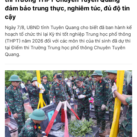
đảm bảo trung thực, nghiêm túc, đủ độ tin
cậy
Ngày 7/8, UBND tỉnh Tuyên Quang cho biết đã ban hành kế
hoạch tổ chức thi lại Kỳ thi tốt nghiệp Trung học phổ thông
(THPT) năm 2026 đối với các môn thi của thí sinh đã dự thi
tại Điểm thi Trường Trung học phổ thông Chuyên Tuyên
Quang.