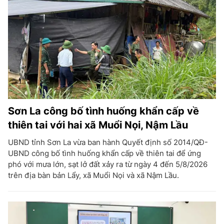
Sơn La công bố tình huống khẩn cấp về
thiên tai với hai xã Muổi Nọi, Nậm Lầu
UBND tỉnh Sơn La vừa ban hành Quyết định số 2014/QĐ-
UBND công bố tình huống khẩn cấp về thiên tai để ứng
phó với mưa lớn, sạt lở đất xảy ra từ ngày 4 đến 5/8/2026
trên địa bàn bản Lẩy, xã Muổi Nọi và xã Nậm Lầu.