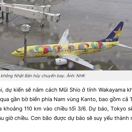
 không Nhật Bản hủy chuyến bay. Ảnh: NHK
mi, dự kiến sẽ nằm cách Mũi Shio ở tỉnh Wakayama 
i qua gần bờ biển phía Nam vùng Kanto, bao gồm cả 
a khoảng 110 km vào chiều tối 3/6. Dự báo, Tokyo 
ầu giờ chiều. Cơn bão được dự báo sẽ suy yếu thành