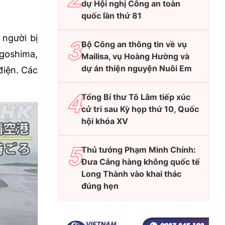
dự Hội nghị Công an toàn
quốc lần thứ 81
 người bị
Bộ Công an thông tin về vụ
agoshima,
Mailisa, vụ Hoàng Hường và
dự án thiện nguyện Nuôi Em
điện. Các
Tổng Bí thư Tô Lâm tiếp xúc
cử tri sau Kỳ họp thứ 10, Quốc
hội khóa XV
Thủ tướng Phạm Minh Chính:
Đưa Cảng hàng không quốc tế
Long Thành vào khai thác
đúng hẹn