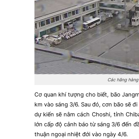
Các hãng hàng
Cơ quan khí tượng cho biết, bão Jang
km vào sáng 3/6. Sau đó, cơn bão sẽ đ
dự kiến sẽ nằm cách Choshi, tỉnh Chib
lớn cấp độ cảnh báo từ sáng 3/6 đến đ
thuận ngoại nhiệt đới vào ngày 4/6.