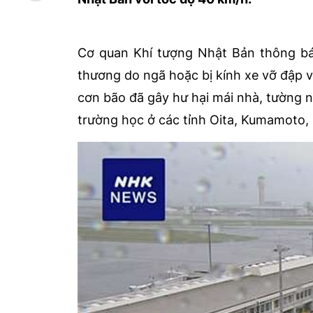
Cơ quan Khí tượng Nhật Bản thông báo
thương do ngã hoặc bị kính xe vỡ đập v
cơn bão đã gây hư hại mái nhà, tường n
trường học ở các tỉnh Oita, Kumamoto,