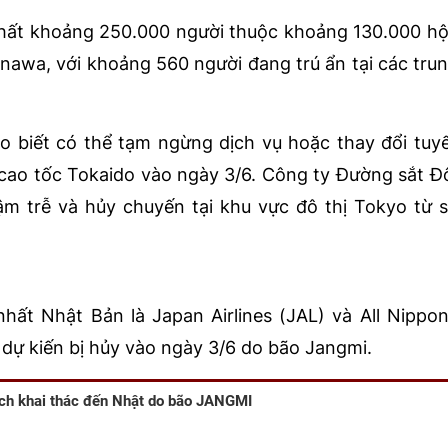
nhất khoảng 250.000 người thuộc khoảng 130.000 hộ
inawa, với khoảng 560 người đang trú ẩn tại các tru
 biết có thể tạm ngừng dịch vụ hoặc thay đổi tu
 cao tốc Tokaido vào ngày 3/6. Công ty Đường sắt 
m trễ và hủy chuyến tại khu vực đô thị Tokyo từ
hất Nhật Bản là Japan Airlines (JAL) và All Nippo
dự kiến bị hủy vào ngày 3/6 do bão Jangmi.
ịch khai thác đến Nhật do bão JANGMI