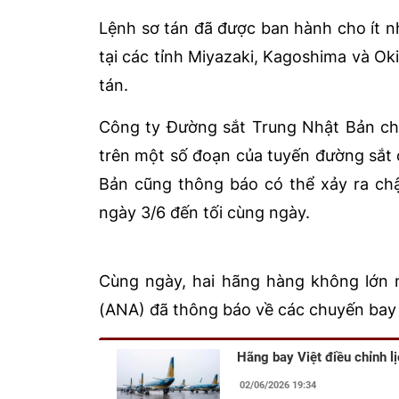
Lệnh sơ tán đã được ban hành cho ít 
tại các tỉnh Miyazaki, Kagoshima và Ok
tán.
Công ty Đường sắt Trung Nhật Bản cho
trên một số đoạn của tuyến đường sắt
Bản cũng thông báo có thể xảy ra chậ
ngày 3/6 đến tối cùng ngày.
Cùng ngày, hai hãng hàng không lớn n
(ANA) đã thông báo về các chuyến bay 
Hãng bay Việt điều chỉnh l
02/06/2026 19:34