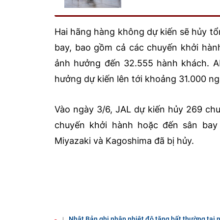
Hai hãng hàng không dự kiến sẽ hủy tổ
bay, bao gồm cả các chuyến khởi hành
ảnh hưởng đến 32.555 hành khách. A
hưởng dự kiến lên tới khoảng 31.000 ng
Vào ngày 3/6, JAL dự kiến hủy 269 ch
chuyến khởi hành hoặc đến sân bay 
Miyazaki và Kagoshima đã bị hủy.
Nhật Bản ghi nhận nhiệt độ tăng bất thường tại 