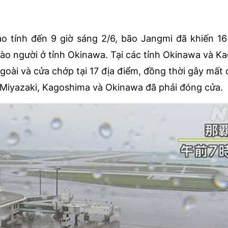
 tính đến 9 giờ sáng 2/6, bão Jangmi đã khiến 16
ào người ở tỉnh Okinawa. Tại các tỉnh Okinawa và K
goài và cửa chớp tại 17 địa điểm, đồng thời gây mất 
 Miyazaki, Kagoshima và Okinawa đã phải đóng cửa.