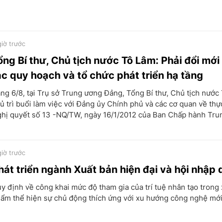
giờ trước
ổng Bí thư, Chủ tịch nước Tô Lâm: Phải đổi mới
ác quy hoạch và tổ chức phát triển hạ tầng
ng 6/8, tại Trụ sở Trung ương Đảng, Tổng Bí thư, Chủ tịch nước
ủ trì buổi làm việc với Đảng ủy Chính phủ và các cơ quan về thự
hị quyết số 13 -NQ/TW, ngày 16/1/2012 của Ban Chấp hành Trun
giờ trước
hát triển ngành Xuất bản hiện đại và hội nhập 
y định về công khai mức độ tham gia của trí tuệ nhân tạo trong
ẩm thể hiện sự chủ động thích ứng với xu hướng công nghệ mới