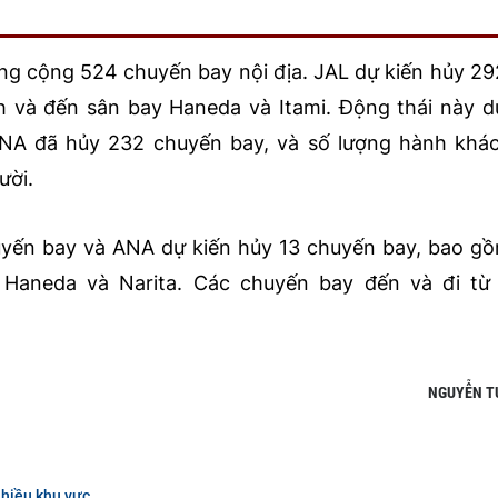
ng cộng 524 chuyến bay nội địa. JAL dự kiến hủy 2
 và đến sân bay Haneda và Itami. Động thái này d
NA đã hủy 232 chuyến bay, và số lượng hành khác
ười.
uyến bay và ANA dự kiến hủy 13 chuyến bay, bao g
Haneda và Narita. Các chuyến bay đến và đi từ 
NGUYỄN T
nhiều khu vực