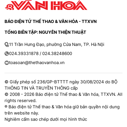
BÁO ĐIỆN TỬ THỂ THAO & VĂN HÓA - TTXVN
TỔNG BIÊN TẬP: NGUYỄN THIỆN THUẬT
11 Trần Hưng Đạo, phường Cửa Nam, TP. Hà Nội
024.39331878 / 024.38248600
toasoan@thethaovanhoa.vn
© Giấy phép số 236/GP-BTTTT ngày 30/08/2024 do BỘ
THÔNG TIN VÀ TRUYỀN THÔNG cấp
© 2008 - 2026 Báo điện tử Thể thao & Văn hóa, TTXVN. All
rights reserved.
® Báo điện tử Thể thao & Văn hóa giữ bản quyền nội dung
trên website này.
Nghiêm cấm sao chép dưới mọi hình thức