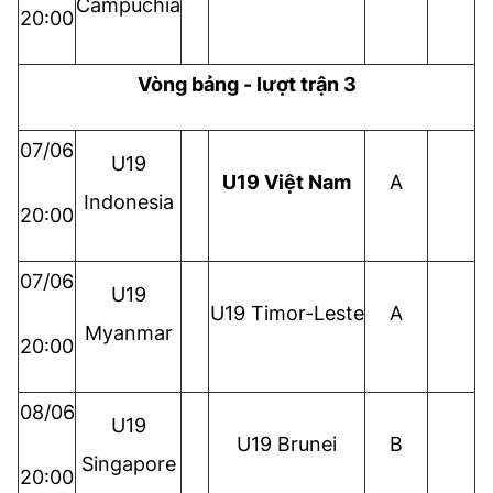
Campuchia
20:00
Vòng bảng - lượt trận 3
07/06
U19
U19 Việt Nam
A
Indonesia
20:00
07/06
U19
U19 Timor-Leste
A
Myanmar
20:00
08/06
U19
U19 Brunei
B
Singapore
20:00