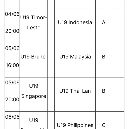
04/06
U19 Timor-
U19 Indonesia
A
Leste
20:00
05/06
U19 Brunei
U19 Malaysia
B
16:00
05/06
U19
U19 Thái Lan
B
Singapore
20:00
06/06
U19
U19 Philippines
C