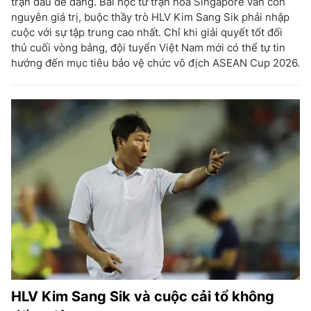
trận đấu dễ dàng. Bài học từ trận hòa Singapore vẫn còn
nguyên giá trị, buộc thầy trò HLV Kim Sang Sik phải nhập
cuộc với sự tập trung cao nhất. Chỉ khi giải quyết tốt đối
thủ cuối vòng bảng, đội tuyển Việt Nam mới có thể tự tin
hướng đến mục tiêu bảo vệ chức vô địch ASEAN Cup 2026.
HLV Kim Sang Sik và cuộc cải tổ không