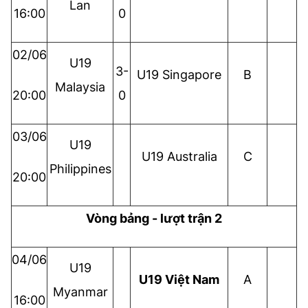
Lan
16:00
0
02/06
U19
3-
U19 Singapore
B
Malaysia
20:00
0
03/06
U19
U19 Australia
C
Philippines
20:00
Vòng bảng - lượt trận 2
04/06
U19
U19 Việt Nam
A
Myanmar
16:00