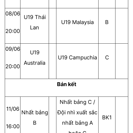
08/06
U19 Thái
U19 Malaysia
B
Lan
20:00
09/06
U19
U19 Campuchia
C
Australia
20:00
Bán kết
Nhất bảng C /
11/06
Nhất bảng
Đội nhì xuất sắc
BK1
B
nhất bảng A
16:00