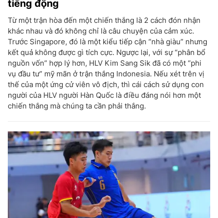
tiếng động
Từ một trận hòa đến một chiến thắng là 2 cách đón nhận
khác nhau và đó không chỉ là câu chuyện của cảm xúc.
Trước Singapore, đó là một kiểu tiếp cận “nhà giàu” nhưng
kết quả không được gì tích cực. Ngược lại, với sự “phân bổ
nguồn vốn” hợp lý hơn, HLV Kim Sang Sik đã có một “phi
vụ đầu tư” mỹ mãn ở trận thắng Indonesia. Nếu xét trên vị
thế của một ứng cử viên vô địch, thì cái cách sử dụng con
người của HLV người Hàn Quốc là điều đáng nói hơn một
chiến thắng mà chúng ta cần phải thắng.