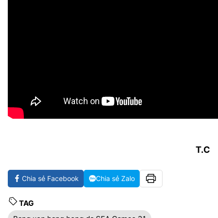
T.C
Chia sẻ Facebook
Chia sẻ Zalo
TAG