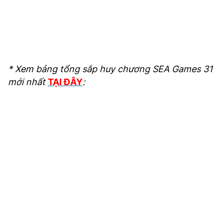
* Xem bảng tổng sắp huy chương SEA Games 31
mới nhất
TẠI ĐÂY
: