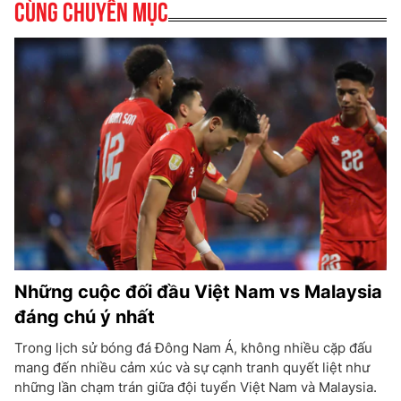
Cùng chuyên mục
Những cuộc đối đầu Việt Nam vs Malaysia
đáng chú ý nhất
Trong lịch sử bóng đá Đông Nam Á, không nhiều cặp đấu
mang đến nhiều cảm xúc và sự cạnh tranh quyết liệt như
những lần chạm trán giữa đội tuyển Việt Nam và Malaysia.