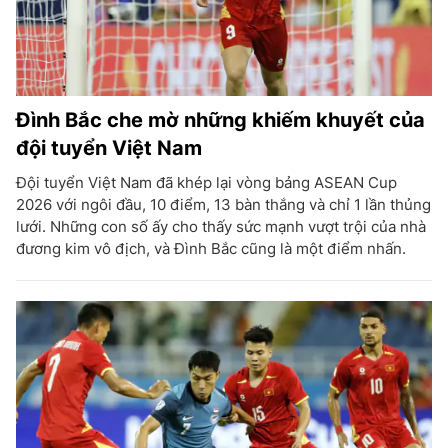
Đình Bắc che mờ những khiếm khuyết của
đội tuyển Việt Nam
Đội tuyển Việt Nam đã khép lại vòng bảng ASEAN Cup
2026 với ngôi đầu, 10 điểm, 13 bàn thắng và chỉ 1 lần thủng
lưới. Những con số ấy cho thấy sức mạnh vượt trội của nhà
đương kim vô địch, và Đình Bắc cũng là một điểm nhấn.