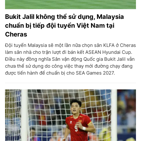
Bukit Jalil không thể sử dụng, Malaysia
chuẩn bị tiếp đội tuyển Việt Nam tại
Cheras
Đội tuyển Malaysia sẽ một lần nữa chọn sân KLFA ở Cheras
làm sân nhà cho trận lượt đi bán kết ASEAN Hyundai Cup.
Điều này đồng nghĩa Sân vận động Quốc gia Bukit Jalil vẫn
chưa thể sử dụng do công việc thay mới đường chạy đang
được tiến hành để chuẩn bị cho SEA Games 2027.