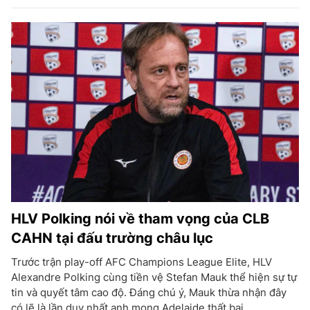
HLV Polking nói về tham vọng của CLB
CAHN tại đấu trường châu lục
Trước trận play-off AFC Champions League Elite, HLV
Alexandre Polking cùng tiền vệ Stefan Mauk thể hiện sự tự
tin và quyết tâm cao độ. Đáng chú ý, Mauk thừa nhận đây
có lẽ là lần duy nhất anh mong Adelaide thất bại.