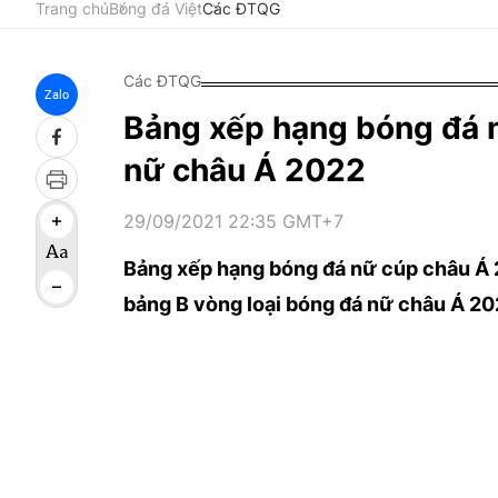
Trang chủ
Bóng đá Việt
Các ĐTQG
Các ĐTQG
Zalo
Bảng xếp hạng bóng đá 
nữ châu Á 2022
29/09/2021 22:35 GMT+7
Bảng xếp hạng bóng đá nữ cúp châu Á 
bảng B vòng loại bóng đá nữ châu Á 20