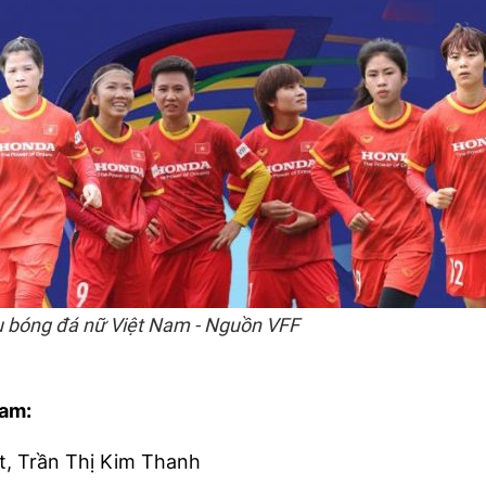
ấu bóng đá nữ Việt Nam - Nguồn VFF
Nam:
t, Trần Thị Kim Thanh