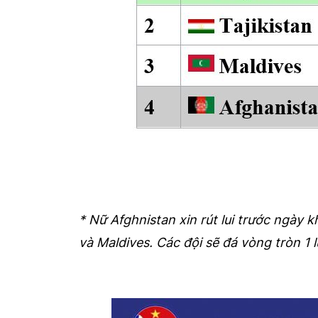
* Nữ Afghnistan xin rút lui trước ngày k
và Maldives. Các đội sẽ đá vòng tròn 1 