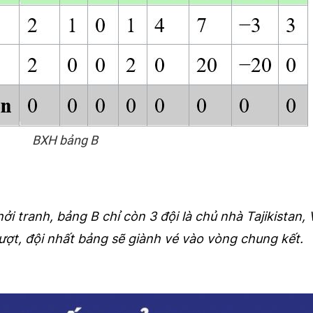
BXH bảng B
hởi tranh, bảng B chỉ còn 3 đội là chủ nhà Tajikistan,
lượt, đội nhất bảng sẽ giành vé vào vòng chung kết.