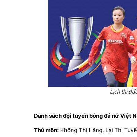
Lịch thi đ
Danh sách đội tuyển bóng đá nữ Việt 
Thủ môn:
Khổng Thị Hằng, Lại Thị Tuyế