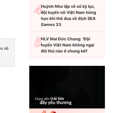
Huỳnh Như lập vô số kỷ lục,
đội tuyển nữ Việt Nam hừng
hực khí thế đua vô địch SEA
Games 33
HLV Mai Đức Chung: ‘Đội
tuyển Việt Nam không ngại
vs nữ
đối thủ nào ở chung kết’