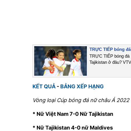
TRỰC TIẾP bóng đá n
TRỰC TIẾP bóng đá nữ
Tajikistan ở đâu? VT
KẾT QUẢ
-
BẢNG XẾP HẠNG
Vòng loại Cúp bóng đá nữ châu Á 2022
* Nữ Việt Nam 7-0 Nữ Tajikistan
* Nữ Tajikistan 4-0 nữ Maldives