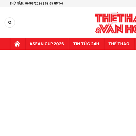
THỨ NĂM,
06/08/2026 | 09:06 GMT+7
ASEAN CUP 2026
TIN TỨC 24H
THỂ THAO