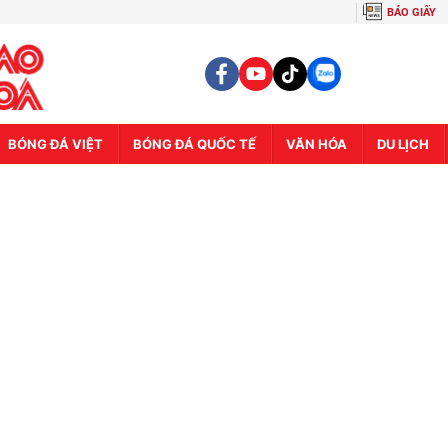
BÁO GIẤY
BÓNG ĐÁ VIỆT
BÓNG ĐÁ QUỐC TẾ
VĂN HÓA
DU LỊCH