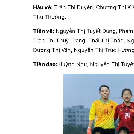
Hậu vệ:
Trần Thị Duyên, Chương Thị Kiề
Thu Thương.
Tiền vệ:
Nguyễn Thị Tuyết Dung, Phạm 
Trần Thị Thuỳ Trang, Thái Thị Thảo, N
Dương Thị Vân, Nguyễn Thị Trúc Hương
Tiền đạo:
Huỳnh Như, Nguyễn Thị Tuyết