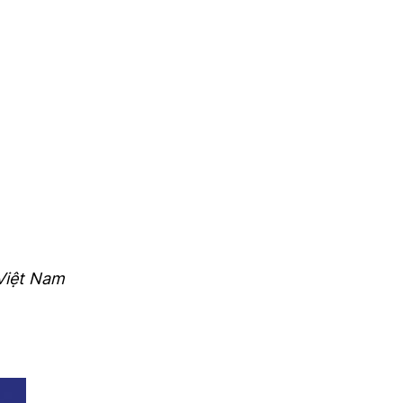
 Việt Nam