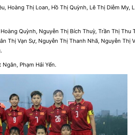
u, Hoàng Thị Loan, Hồ Thị Quỳnh, Lê Thị Diễm My, 
Hoàng Quỳnh, Nguyễn Thị Bích Thuỳ, Trần Thị Thu 
gân Thị Vạn Sự, Nguyễn Thị Thanh Nhã, Nguyễn Thị V
.
 Ngân, Phạm Hải Yến.