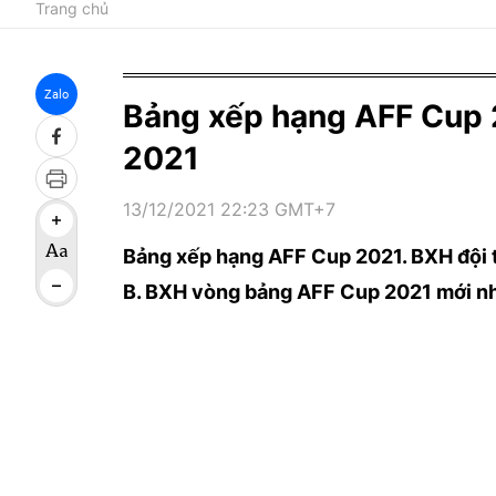
Trang chủ
Zalo
Bảng xếp hạng AFF Cup 
2021
13/12/2021 22:23 GMT+7
Bảng xếp hạng AFF Cup 2021. BXH đội 
B. BXH vòng bảng AFF Cup 2021 mới nh