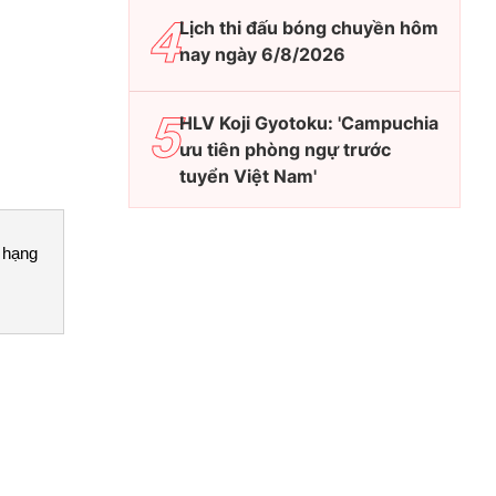
Lịch thi đấu bóng chuyền hôm
nay ngày 6/8/2026
HLV Koji Gyotoku: 'Campuchia
ưu tiên phòng ngự trước
tuyển Việt Nam'
 hạng