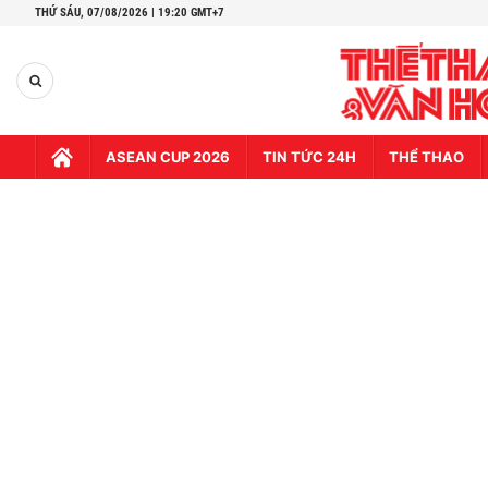
THỨ SÁU,
07/08/2026 | 19:20 GMT+7
ASEAN CUP 2026
TIN TỨC 24H
THỂ THAO