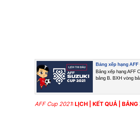
Bảng xếp hạng AFF 
Bảng xếp hạng AFF C
bảng B. BXH vòng bả
AFF Cup 2021
:
LỊCH
|
KẾT QUẢ
|
BẢNG 