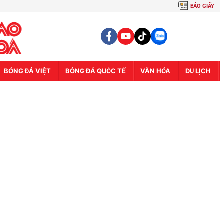
BÁO GIẤY
BÓNG ĐÁ VIỆT
BÓNG ĐÁ QUỐC TẾ
VĂN HÓA
DU LỊCH