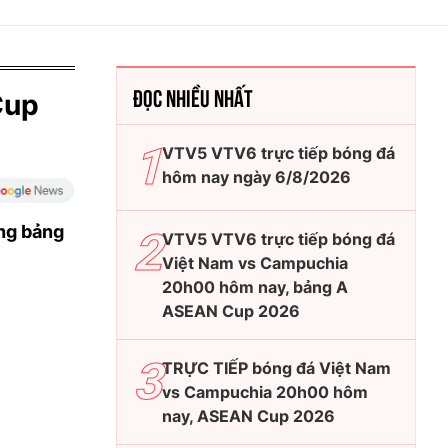
ĐỌC NHIỀU NHẤT
Cup
VTV5 VTV6 trực tiếp bóng đá
hôm nay ngày 6/8/2026
ng bảng
VTV5 VTV6 trực tiếp bóng đá
Việt Nam vs Campuchia
20h00 hôm nay, bảng A
ASEAN Cup 2026
TRỰC TIẾP bóng đá Việt Nam
vs Campuchia 20h00 hôm
nay, ASEAN Cup 2026