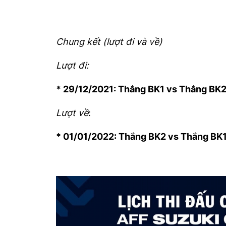
Chung kết (lượt đi và về)
Lượt đi:
* 29/12/2021: Thắng BK1 vs Thắng BK
Lượt về
:
* 01/01/2022: Thắng BK2 vs Thắng BK