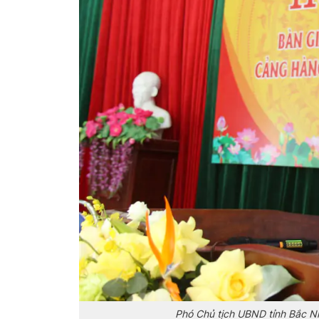
Phó Chủ tịch UBND tỉnh Bắc N