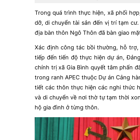
Trong quá trình thực hiện, xã phối hợp
dỡ, di chuyển tài sản đến vị trí tạm c
địa bàn thôn Ngô Thôn đã bàn giao mặt
Xác định công tác bồi thường, hỗ trợ, 
tiếp đến tiến độ thực hiện dự án, Đả
chính trị xã Gia Bình quyết tâm phấn đ
trong ranh APEC thuộc Dự án Cảng hàn
tiết các thôn thực hiện các nghi thức h
và di chuyển về nơi thờ tự tạm thời xo
hộ gia đình ở từng thôn.