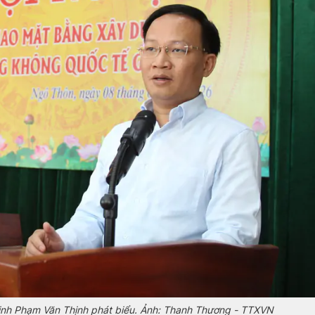
inh Phạm Văn Thịnh phát biểu. Ảnh: Thanh Thương - TTXVN