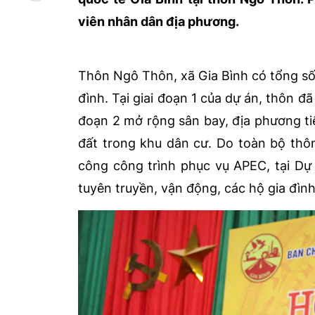
viên nhân dân địa phương.
Thôn Ngô Thôn, xã Gia Bình có tổng số
đình. Tại giai đoạn 1 của dự án, thôn đ
đoạn 2 mở rộng sân bay, địa phương tiế
đất trong khu dân cư. Do toàn bộ thô
công công trình phục vụ APEC, tại Dự
tuyên truyền, vận động, các hộ gia đì