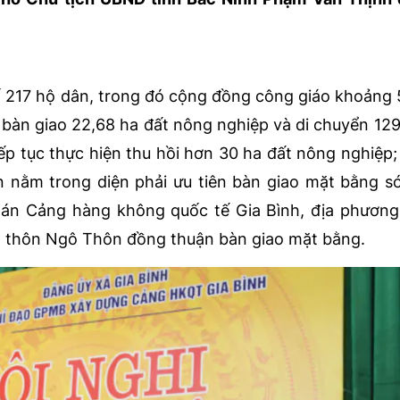
 217 hộ dân, trong đó cộng đồng công giáo khoảng 
ã bàn giao 22,68 ha đất nông nghiệp và di chuyển 129
p tục thực hiện thu hồi hơn 30 ha đất nông nghiệp;
n nằm trong diện phải ưu tiên bàn giao mặt bằng s
 án Cảng hàng không quốc tế Gia Bình, địa phương
nh thôn Ngô Thôn đồng thuận bàn giao mặt bằng.