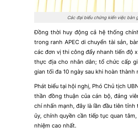
Các đại biểu chứng kiến việc bàn
Đồng thời huy động cả hệ thống chính
trong ranh APEC di chuyển tài sản, bà
các đơn vị thi công đẩy nhanh tiến độ 
thực địa cho nhân dân; tổ chức cấp g
gian tối đa 10 ngày sau khi hoàn thành n
Phát biểu tại hội nghị, Phó Chủ tịch U
thần đồng thuận của cán bộ, đảng viê
chí nhấn mạnh, đây là lần đầu tiên tỉnh 
ủy, chính quyền cần tiếp tục quan tâm,
nhiệm cao nhất.