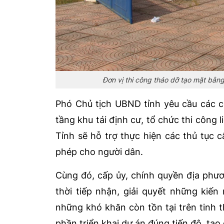
Đơn vị thi công tháo dỡ tạo mặt bằ
Phó Chủ tịch UBND tỉnh yêu cầu các c
tầng khu tái định cư, tổ chức thi công
Tỉnh sẽ hỗ trợ thực hiện các thủ tục 
phép cho người dân.
Cùng đó, cấp ủy, chính quyền địa phươn
thời tiếp nhận, giải quyết những kiế
những khó khăn còn tồn tại trên tinh 
phần triển khai dự án đúng tiến độ, tạo 