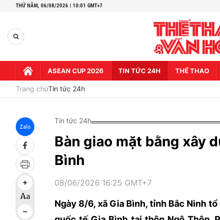
THỨ NĂM,
06/08/2026 | 10:01 GMT+7
ASEAN CUP 2026
TIN TỨC 24H
THỂ THAO
Trang chủ
Tin tức 24h
Tin tức 24h
Zalo
Bàn giao mặt bằng xây 
Bình
08/06/2026 16:25 GMT+7
Ngày 8/6, xã Gia Bình, tỉnh Bắc Ninh 
quốc tế Gia Bình tại thôn Ngô Thôn.