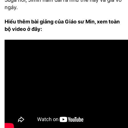
ngáy.
Hiểu thêm bài giảng của Giáo sư Min, xem toàn
bộ video ở đây: