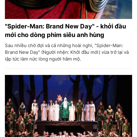
"Spider-Man: Brand New Day" - khởi đầu
mới cho dòng phim siêu anh hùng
Sau nhiều chờ đợi và cả những hoài nghi, "Spider-Man:
Brand New Day" (Người nhện: Khởi đầu mới) vừa trở lại và
lập tức làm nức lòng người hâm mộ.