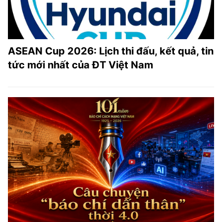
ASEAN Cup 2026: Lịch thi đấu, kết quả, tin
tức mới nhất của ĐT Việt Nam