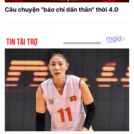
Câu chuyện "báo chí dấn thân" thời 4.0