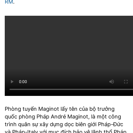
RM
.
Phòng tuyến Maginot lấy tên của bộ trưởng
quốc phòng Pháp André Maginot, là một công
trình quân sự xây dựng dọc biên giới Pháp-Đức
và Pháp-Italy với mục đích bảo vệ lãnh thổ Pháp