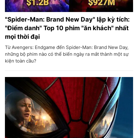
"Spider-Man: Brand New Day" lập kỳ tích:
"Điểm danh" Top 10 phim "ăn khách" nhất
mọi thời đại
Từ Avengers: Endgame đến Spider-Man: Brand New Day,
những bộ phim nào có thể biến ngày ra mắt thành một sự
kiện toàn cầu?