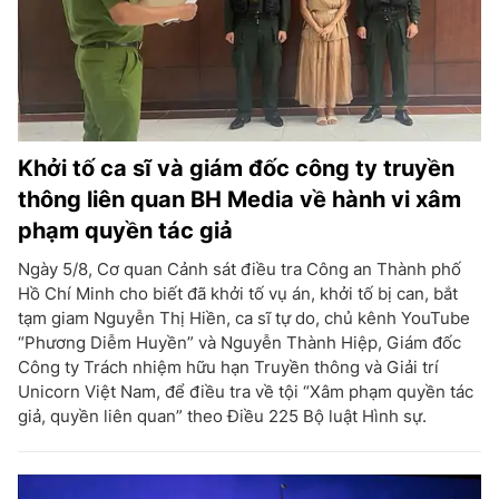
Khởi tố ca sĩ và giám đốc công ty truyền
thông liên quan BH Media về hành vi xâm
phạm quyền tác giả
Ngày 5/8, Cơ quan Cảnh sát điều tra Công an Thành phố
Hồ Chí Minh cho biết đã khởi tố vụ án, khởi tố bị can, bắt
tạm giam Nguyễn Thị Hiền, ca sĩ tự do, chủ kênh YouTube
“Phương Diễm Huyền” và Nguyễn Thành Hiệp, Giám đốc
Công ty Trách nhiệm hữu hạn Truyền thông và Giải trí
Unicorn Việt Nam, để điều tra về tội “Xâm phạm quyền tác
giả, quyền liên quan” theo Điều 225 Bộ luật Hình sự.