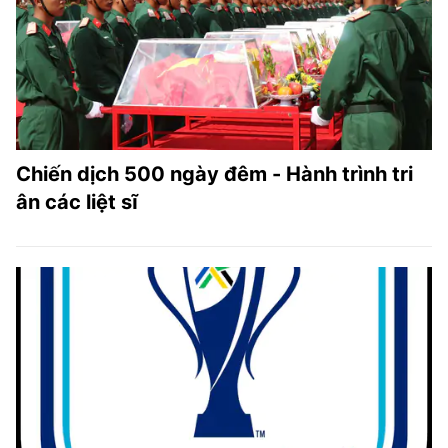
Chiến dịch 500 ngày đêm - Hành trình tri
ân các liệt sĩ