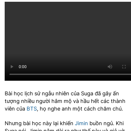
Bài học lịch sử ngẫu nhiên của Suga đã gây ấn
tượng nhiều người hâm mộ và hầu hết các thành
viên của
BTS
, họ nghe anh một cách chăm chú.
Nhưng bài học này lại khiến
Jimin
buồn ngủ. Khi
Suga nói, Jimin nằm dài ra như thế này và giả vờ