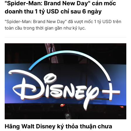
"Spider-Man: Brand New Day" cán mốc
doanh thu 1 tỷ USD chỉ sau 6 ngày
"Spider-Man: Brand New Day" đã vượt mốc 1 tỷ USD trên
toàn cầu trong thời gian gần như kỷ lục.
Hãng Walt Disney ký thỏa thuận chưa