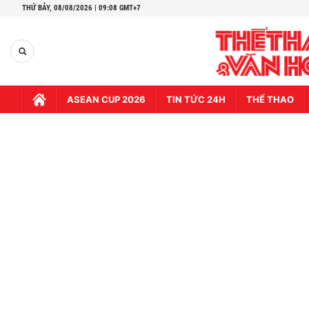
THỨ BẢY,
08/08/2026 | 09:08 GMT+7
ASEAN CUP 2026
TIN TỨC 24H
THỂ THAO