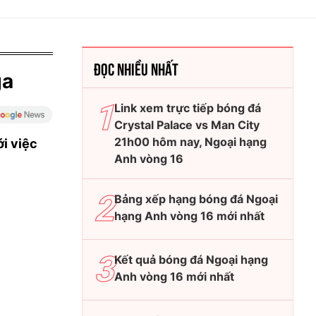
ĐỌC NHIỀU NHẤT
ga
Link xem trực tiếp bóng đá
Crystal Palace vs Man City
21h00 hôm nay, Ngoại hạng
i việc
Anh vòng 16
Bảng xếp hạng bóng đá Ngoại
hạng Anh vòng 16 mới nhất
Kết quả bóng đá Ngoại hạng
Anh vòng 16 mới nhất