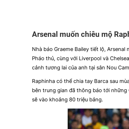
Arsenal muốn chiêu mộ Rap
Nhà báo Graeme Bailey tiết lộ, Arsena
Pháo thủ, cùng với Liverpool và Chelsea
cảnh tương lai của anh tại sân Nou Cam
Raphinha có thể chia tay Barca sau mùa 
bên trung gian đã thông báo tới nhữn
sẽ vào khoảng 80 triệu bảng.