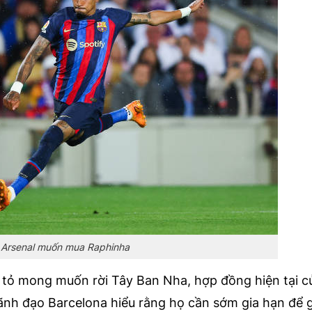
Arsenal muốn mua Raphinha
 tỏ mong muốn rời Tây Ban Nha, hợp đồng hiện tại c
lãnh đạo Barcelona hiểu rằng họ cần sớm gia hạn để 