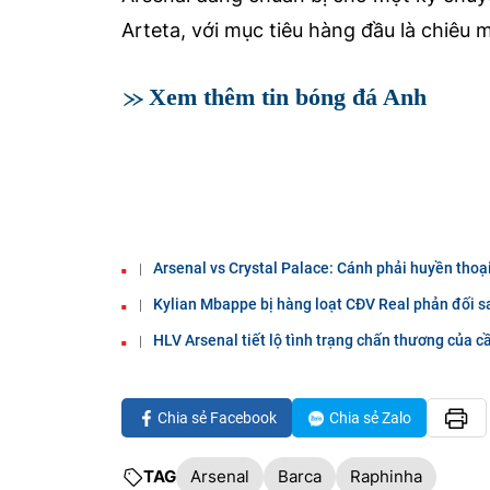
Arteta, với mục tiêu hàng đầu là chiêu
Xem thêm tin bóng đá Anh
Arsenal vs Crystal Palace: Cánh phải huyền thoại 
Kylian Mbappe bị hàng loạt CĐV Real phản đối s
HLV Arsenal tiết lộ tình trạng chấn thương của c
Chia sẻ Facebook
Chia sẻ Zalo
TAG
Arsenal
Barca
Raphinha