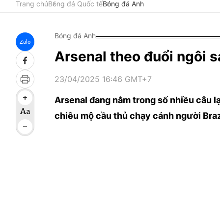
Trang chủ
Bóng đá Quốc tế
Bóng đá Anh
Bóng đá Anh
Zalo
Arsenal theo đuổi ngôi s
23/04/2025 16:46 GMT+7
Arsenal đang nằm trong số nhiều câu l
chiêu mộ cầu thủ chạy cánh người Braz