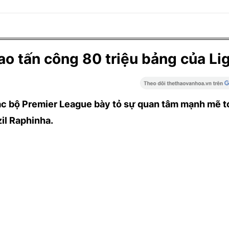
ao tấn công 80 triệu bảng của Li
ạc bộ Premier League bày tỏ sự quan tâm mạnh mẽ tớ
il Raphinha.