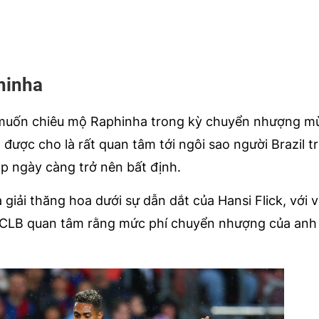
hinha
l muốn chiêu mộ Raphinha trong kỳ chuyển nhượng mù
 được cho là rất quan tâm tới ngôi sao người Brazil t
p ngày càng trở nên bất định.
giải thăng hoa dưới sự dẫn dắt của Hansi Flick, với v
g CLB quan tâm rằng mức phí chuyển nhượng của anh