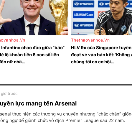
 giờ trước
uyền lực mang tên Arsenal
senal thực hiện các thương vụ chuyển nhượng “chắc chắn” giốn
òng ngự để giành chức vô địch Premier League sau 22 năm.