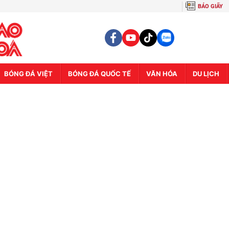
BÁO GIẤY
BÓNG ĐÁ VIỆT
BÓNG ĐÁ QUỐC TẾ
VĂN HÓA
DU LỊCH