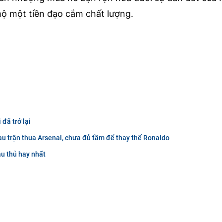
 mộ một tiền đạo cắm chất lượng.
đã trở lại
au trận thua Arsenal, chưa đủ tầm để thay thế Ronaldo
ầu thủ hay nhất