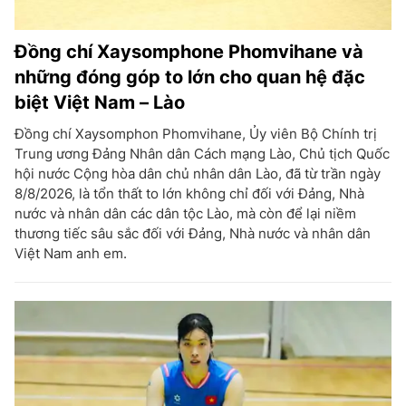
Đồng chí Xaysomphone Phomvihane và
những đóng góp to lớn cho quan hệ đặc
biệt Việt Nam – Lào
Đồng chí Xaysomphon Phomvihane, Ủy viên Bộ Chính trị
Trung ương Đảng Nhân dân Cách mạng Lào, Chủ tịch Quốc
hội nước Cộng hòa dân chủ nhân dân Lào, đã từ trần ngày
8/8/2026, là tổn thất to lớn không chỉ đối với Đảng, Nhà
nước và nhân dân các dân tộc Lào, mà còn để lại niềm
thương tiếc sâu sắc đối với Đảng, Nhà nước và nhân dân
Việt Nam anh em.