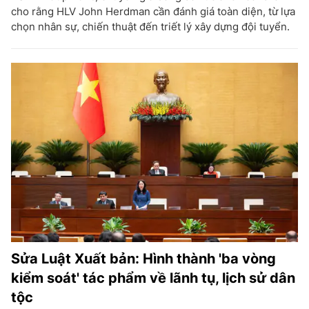
cho rằng HLV John Herdman cần đánh giá toàn diện, từ lựa
chọn nhân sự, chiến thuật đến triết lý xây dựng đội tuyển.
Sửa Luật Xuất bản: Hình thành 'ba vòng
kiểm soát' tác phẩm về lãnh tụ, lịch sử dân
tộc