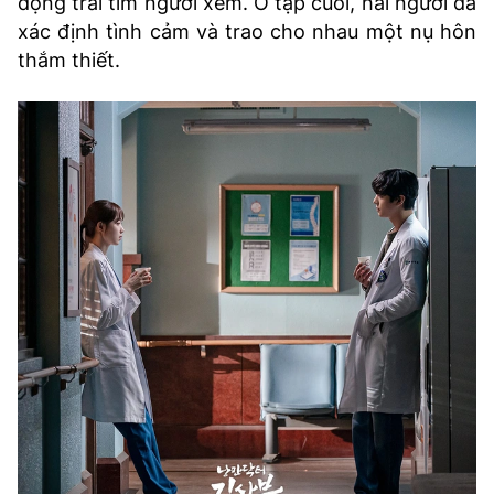
động trái tim người xem. Ở tập cuối, hai người đã
xác định tình cảm và trao cho nhau một nụ hôn
thắm thiết.