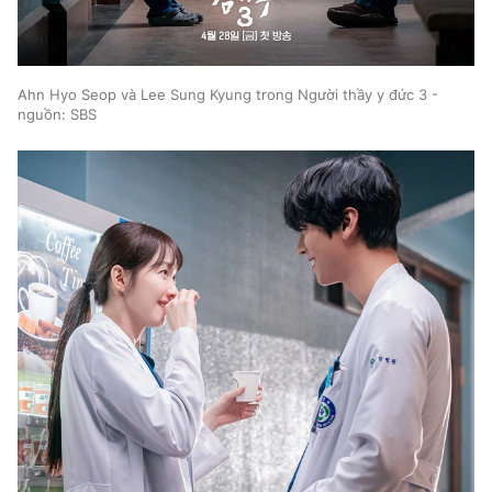
Ahn Hyo Seop và Lee Sung Kyung trong Người thầy y đức 3 -
nguồn: SBS