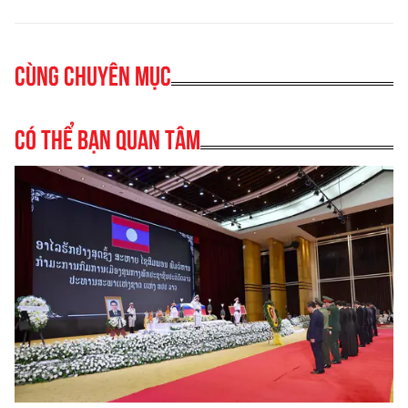
Cùng chuyên mục
Có thể bạn quan tâm