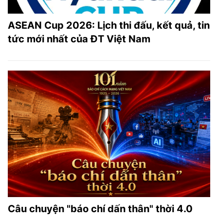
ASEAN Cup 2026: Lịch thi đấu, kết quả, tin
tức mới nhất của ĐT Việt Nam
Câu chuyện "báo chí dấn thân" thời 4.0